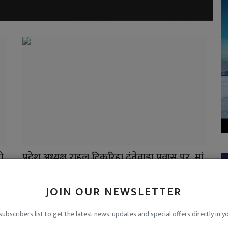
ी
प्रदेश अध्यक्ष राहुल टिकरिहा दंतेवाड़ा प्रवास पर, मां
दंतेश्वरी...
JOIN OUR NEWSLETTER
admin
Jul 22, 2026
0
801
Sukma
subscribers list to get the latest news, updates and special offers directly in y