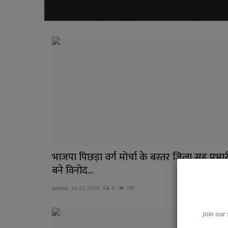
भाजपा पिछड़ा वर्ग मोर्चा के बस्तर जिला सह प्रभार
बने विनोद...
admin
Jul 22, 2026
0
791
सोशल मीडिया
Join our 