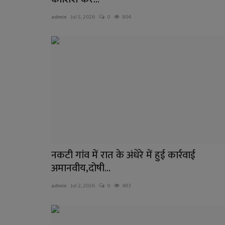
admin
Jul 5, 2026
0
804
नकटी गांव में रात के अंधेरे में हुई कार्रवाई
अमानवीय,दोषी...
admin
Jul 2, 2026
0
483