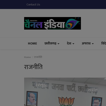
Contact Us
HOME
छत्तीसगढ़
देश
अपराध
विद
Home
राजनीति
राजनीति