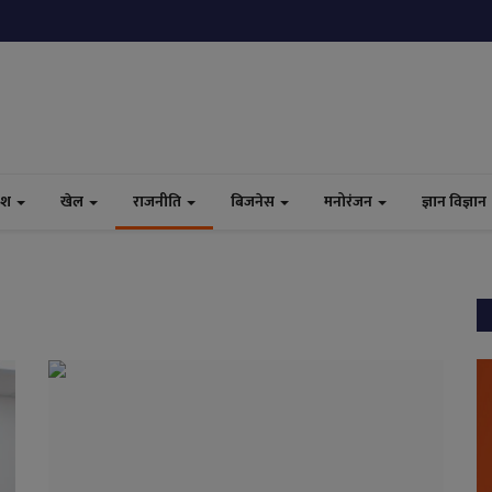
ेश
खेल
राजनीति
बिजनेस
मनोरंजन
ज्ञान विज्ञान