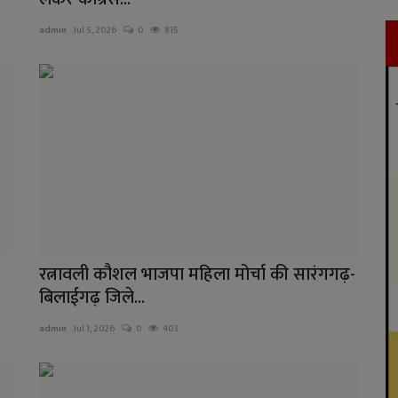
admin
Jul 5, 2026
0
815
रत्नावली कौशल भाजपा महिला मोर्चा की सारंगगढ़-
बिलाईगढ़ जिले...
admin
Jul 1, 2026
0
403