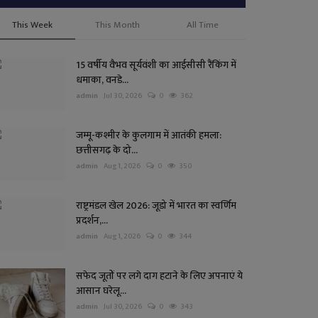
This Week
This Month
All Time
15 वर्षीय वैभव सूर्यवंशी का आईसीसी रैंकिंग में
धमाका, वनडे...
admin
Jul 30, 2026
0
362
जम्मू-कश्मीर के कुलगाम में आतंकी हमला:
छत्तीसगढ़ के दो...
admin
Aug 1, 2026
0
350
राष्ट्रमंडल खेल 2026: जूडो में भारत का स्वर्णिम
प्रदर्शन,...
admin
Aug 1, 2026
0
344
सफेद जूतों पर लगे दाग हटाने के लिए अपनाएं ये
आसान घरेलू...
admin
Jul 30, 2026
0
343