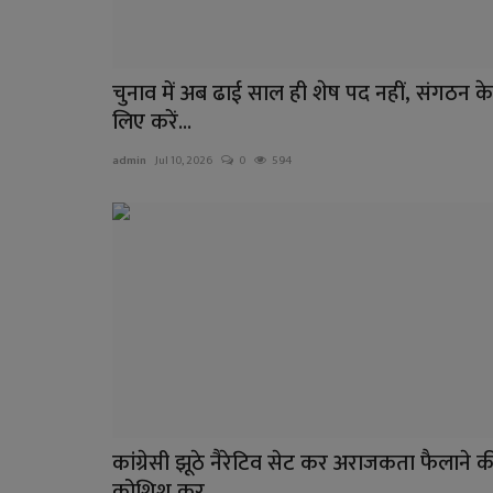
चुनाव में अब ढाई साल ही शेष पद नहीं, संगठन के
लिए करें...
admin
Jul 10, 2026
0
594
कांग्रेसी झूठे नैरेटिव सेट कर अराजकता फैलाने क
कोशिश कर...