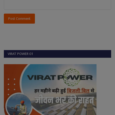
Post Comment
VIRAT POWER 01