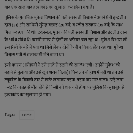
लाइफ स्टाइल
बाद एक साल बाद हत्याकांड का खुलासा कर लिया गया है।
जोक्स
पुलिस के मुताबिक़ मुकेश विश्वास की पत्नी सरस्वती विश्वास ने अपने प्रेमी इन्द्रजीत
दास (31) और साथियों सुरेन्द्र बछाड़ (28 वर्ष) व रंजीत सरकार (39 वर्ष) के साथ
सोशल मीडिया
मिलकर ह्त्या की थी। दरअसल, मृतक की पत्नी सरस्वती विश्वास और इंद्रजीत दास
के अवैध संबंध थे। काफी समय से दोनों का अफेयर चल रहा था। मुकेश विश्वास को
Gallery
इस रिश्ते के बारे में पता था जिसे लेकर दोनों के बीच विवाद होता रहा था। मुकेश
विश्वास पत्नी से तलाक भी लेने वाला था।
इसी कारण आरोपियों ने उसे रास्ते से हटाने की साजिश रची। उन्होंने मुकेश को
बहाने से बुलाया और उसे खूब शराब पिलाई। फिर जब वो होश में नही था तब उसे
ट्यूबवेल के बिजली तार से करंट लगाकर तड़पा-तड़पा कर मार डाला। उन्हें लगा
करंट कि वजह से मौत होने से किसी को शक नही होगा पर पुलिस कि सूझबूझ से
हत्याकांड का खुलासा हो गया।
Tags:
Crime