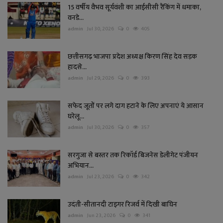
15 वर्षीय वैभव सूर्यवंशी का आईसीसी रैंकिंग में धमाका,
वनडे...
admin
Jul 30, 2026
0
405
छत्तीसगढ़ भाजपा प्रदेश अध्यक्ष किरण सिंह देव सड़क
हादसे...
admin
Jul 29, 2026
0
393
सफेद जूतों पर लगे दाग हटाने के लिए अपनाएं ये आसान
घरेलू...
admin
Jul 30, 2026
0
357
सरगुजा से बस्तर तक रिकॉर्ड बिजनेस डेलीगेट पंजीयन
अभियान...
admin
Jul 23, 2026
0
342
उदंती-सीतानदी टाइगर रिजर्व में दिखी बाघिन
admin
Jun 23, 2026
0
341