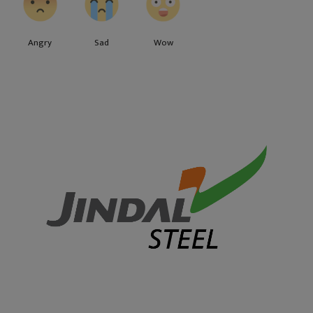
Angry
Sad
Wow