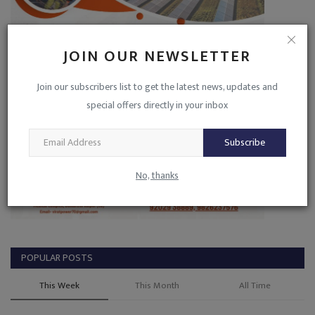
JOIN OUR NEWSLETTER
Join our subscribers list to get the latest news, updates and
special offers directly in your inbox
Subscribe
No, thanks
POPULAR POSTS
This Week
This Month
All Time