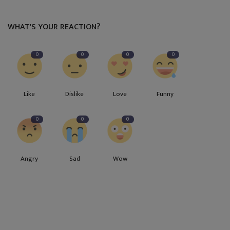
WHAT'S YOUR REACTION?
0
0
0
0
Like
Dislike
Love
Funny
0
0
0
Angry
Sad
Wow