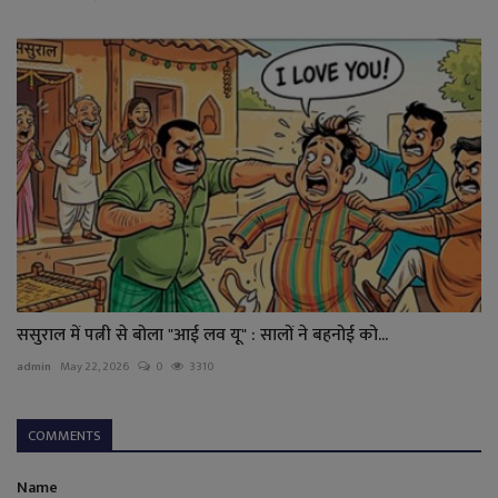
ससुराल में पत्नी से बोला "आई लव यू" : सालों ने बहनोई को...
admin
May 22, 2026
0
3310
COMMENTS
Name