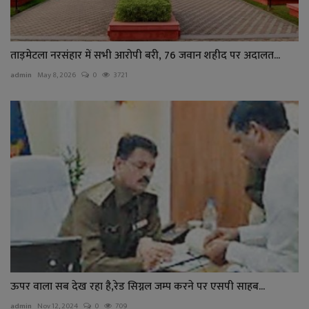
ताड़मेटला नरसंहार में सभी आरोपी बरी, 76 जवान शहीद पर अदालत...
admin
May 8, 2026
0
3721
ऊपर वाला सब देख रहा है,रेड सिग्नल जम्प करने पर एसपी साहब...
admin
Nov 12, 2024
0
709