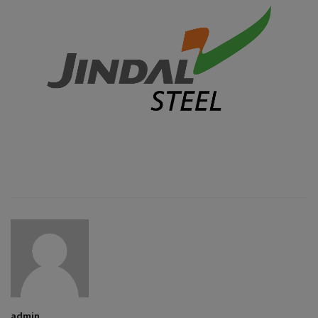
admin