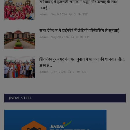
गरियाबंद में गुजराती समाज ने श्रद्धा और उत्साह के साथ
मनाई...
admin
Nov 9, 2024
0
335
समर वेकेशन में हाईकोर्ट में वीडियो कॉन्फ्रेसिंग से सुनवाई
admin
May 20, 2026
0
335
शिवनंदनपुर नगर पंचायत चुनाव में भाजपा की शानदार जीत,
अध्यक्ष...
admin
Jun 4, 2026
0
335
JINDAL STEEL