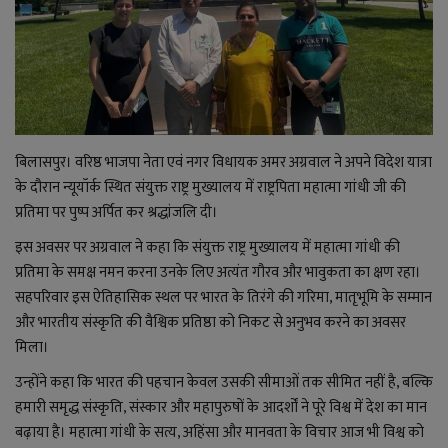
राजनीति
बिजनेस
मनोरंजन
बिलासपुर। वरिष्ठ भाजपा नेता एवं नगर विधायक अमर अग्रवाल ने अपने विदेश यात्रा
के दौरान न्यूयॉर्क स्थित संयुक्त राष्ट्र मुख्यालय में राष्ट्रपिता महात्मा गांधी जी की
ज्ञान विज्ञान
प्रतिमा पर पुष्प अर्पित कर श्रद्धांजलि दी।
इस अवसर पर अग्रवाल ने कहा कि संयुक्त राष्ट्र मुख्यालय में महात्मा गांधी की
करिअर
प्रतिमा के समक्ष नमन करना उनके लिए अत्यंत गौरव और भावुकता का क्षण रहा।
सहपरिवार इस ऐतिहासिक स्थल पर भारत के तिरंगे की गरिमा, मातृभूमि के सम्मान
वाद विवाद
और भारतीय संस्कृति की वैश्विक प्रतिष्ठा को निकट से अनुभव करने का अवसर
मिला।
संपादकीय
उन्होंने कहा कि भारत की पहचान केवल उसकी सीमाओं तक सीमित नहीं है, बल्कि
धर्म
हमारी समृद्ध संस्कृति, संस्कार और महापुरुषों के आदर्शों ने पूरे विश्व में देश का मान
बढ़ाया है। महात्मा गांधी के सत्य, अहिंसा और मानवता के विचार आज भी विश्व को