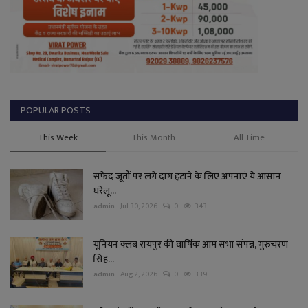
POPULAR POSTS
This Week
This Month
All Time
सफेद जूतों पर लगे दाग हटाने के लिए अपनाएं ये आसान
घरेलू...
admin
Jul 30, 2026
0
343
यूनियन क्लब रायपुर की वार्षिक आम सभा संपन्न, गुरुचरण
सिंह...
admin
Aug 2, 2026
0
339