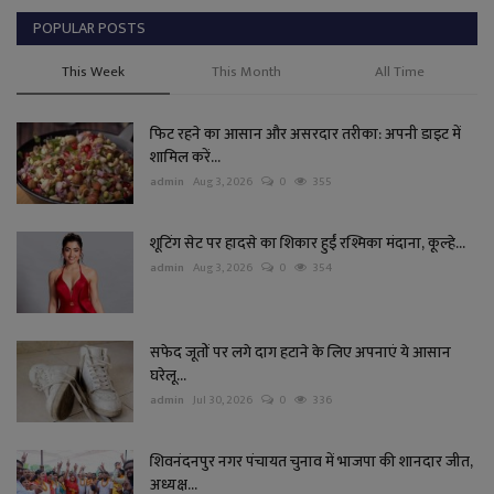
POPULAR POSTS
This Week
This Month
All Time
फिट रहने का आसान और असरदार तरीका: अपनी डाइट में
शामिल करें...
admin
Aug 3, 2026
0
355
शूटिंग सेट पर हादसे का शिकार हुईं रश्मिका मंदाना, कूल्हे...
admin
Aug 3, 2026
0
354
सफेद जूतों पर लगे दाग हटाने के लिए अपनाएं ये आसान
घरेलू...
admin
Jul 30, 2026
0
336
शिवनंदनपुर नगर पंचायत चुनाव में भाजपा की शानदार जीत,
अध्यक्ष...