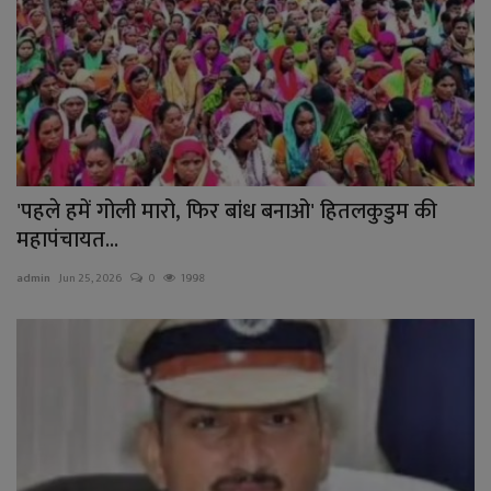
'पहले हमें गोली मारो, फिर बांध बनाओ' हितलकुडुम की
महापंचायत...
admin
Jun 25, 2026
0
1998