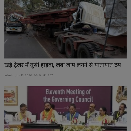
खड़े ट्रेलर में घुसी हाइवा, लंबा जाम लगने से यातायात ठप
admin
Jun 13, 2026
0
807