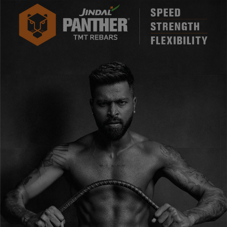
लाइफ स्टाइल
जोक्स
सोशल मीडिया
Gallery