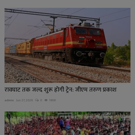
रावघाट तक जल्द शुरू होगी ट्रेन: जीएम तरुण प्रकाश
admin
Jun 27, 2026
0
1908