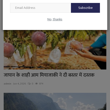
Subscribe
No, thanks
जापान के शाही आम मियाजाकी ने दी बस्तर में दस्तक
admin
Jun 4, 2026
0
974