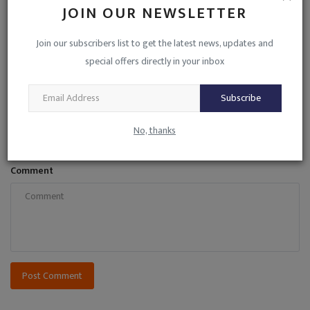
JOIN OUR NEWSLETTER
COMMENTS
Join our subscribers list to get the latest news, updates and
Name
special offers directly in your inbox
Subscribe
Email
No, thanks
Comment
Post Comment