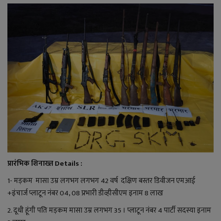
लाइफ स्टाइल
जोक्स
सोशल मीडिया
Gallery
प्रारंभिक शिनाख्त Details :
1- मड़कम मासा उम्र लगभग लगभग 42 वर्ष दक्षिण बस्तर डिवीजन एमआई
+इंचार्ज प्लाटून नंबर 04, 08 प्रभारी डीव्हीसीएम इनाम 8 लाख
2. दूधी हूंगी पति मड़कम मासा उम्र लगभग 35 । प्लाटून नंबर 4 पार्टी सदस्या इनाम