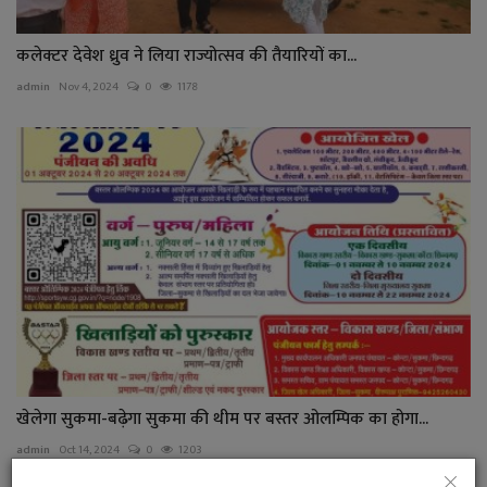
कलेक्टर देवेश ध्रुव ने लिया राज्योत्सव की तैयारियों का...
admin
Nov 4, 2024
0
1178
खेलेगा सुकमा-बढ़ेगा सुकमा की थीम पर बस्तर ओलम्पिक का होगा...
admin
Oct 14, 2024
0
1203