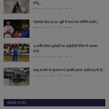
घरेलू...
admin
Jul 30, 2026
0
346
राष्ट्रमंडल खेल 2026: जूडो में भारत का स्वर्णिम प्रदर्शन,...
admin
Aug 1, 2026
0
342
15 वर्षीय वैभव सूर्यवंशी का आईसीसी रैंकिंग में धमाका,
वनडे...
admin
Jul 30, 2026
0
341
जम्मू-कश्मीर के कुलगाम में आतंकी हमला: छत्तीसगढ़ के दो...
admin
Aug 1, 2026
0
340
JINDAL STEEL