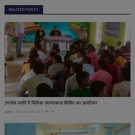
RELATED POSTS
उपजेल सक्ती में विधिक जागरुकता शिविर का आयोजन
admin
Oct 26, 2024
0
771