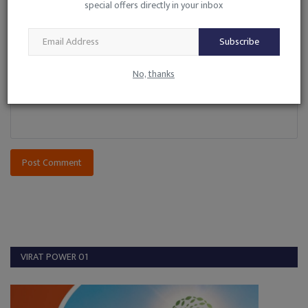
special offers directly in your inbox
Subscribe
Comment
No, thanks
Post Comment
VIRAT POWER 01