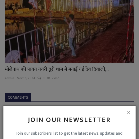
भोलेनाथ की पावन नगरी तुरीं धाम में मनाई गई देव दिवाली,...
admin
Nov 16, 2024
0
2767
COMMENTS
Name
JOIN OUR NEWSLETTER
Join our subscribers list to get the latest news, updates and
Email