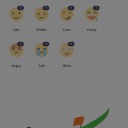
0
0
0
0
Like
Dislike
Love
Funny
0
0
0
Angry
Sad
Wow