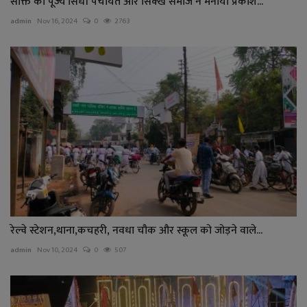
सक्ति की पूज्य सिंधी पंचायत और सिक्ख समाज ने मनाया प्रकाश...
admin
Nov 16, 2024
0
2763
रेल्वे स्टेशन,थाना,कचहरी, नवधा चौक और स्कूल को जोड़ने वाले...
admin
Nov 10, 2024
0
507