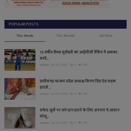
POPULAR POSTS
This Week
This Month
All Time
15 वर्षीय वैभव सूर्यवंशी का आईसीसी रैंकिंग में धमाका,
वनडे...
admin
Jul 30, 2026
0
397
छत्तीसगढ़ भाजपा प्रदेश अध्यक्ष किरण सिंह देव सड़क
हादसे...
admin
Jul 29, 2026
0
361
सफेद जूतों पर लगे दाग हटाने के लिए अपनाएं ये आसान
घरेलू...
admin
Jul 30, 2026
0
347