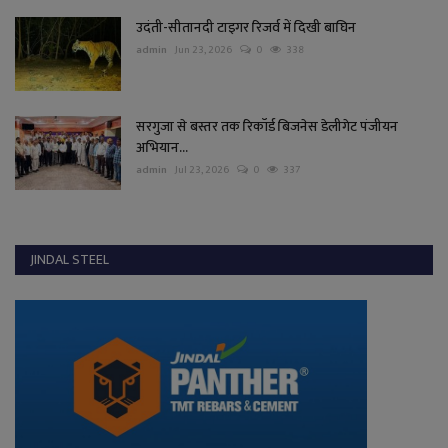
उदंती-सीतानदी टाइगर रिजर्व में दिखी बाघिन
admin
Jun 23, 2026
0
338
सरगुजा से बस्तर तक रिकॉर्ड बिजनेस डेलीगेट पंजीयन
अभियान...
admin
Jul 23, 2026
0
337
JINDAL STEEL