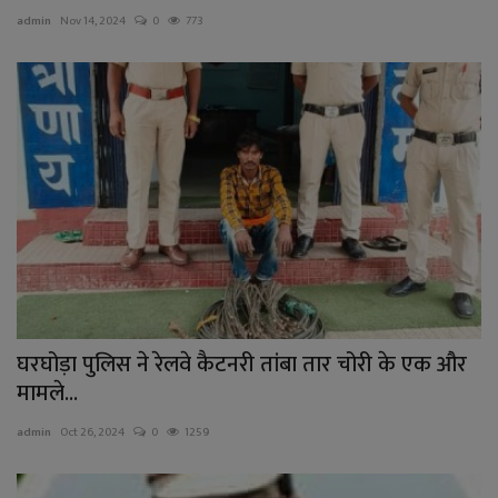
admin
Nov 14, 2024
0
773
घरघोड़ा पुलिस ने रेलवे कैटनरी तांबा तार चोरी के एक और
मामले...
admin
Oct 26, 2024
0
1259