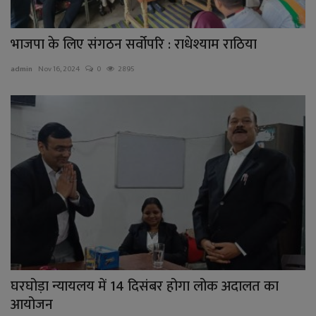
भाजपा के लिए संगठन सर्वोपरि : राधेश्याम राठिया
admin
Nov 16, 2024
0
2895
घरघोड़ा न्यायलय में 14 दिसंबर होगा लोक अदालत का
आयोजन