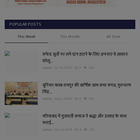
POPULAR POSTS
This Week
This Month
All Time
सफेद जूतों पर लगे दाग हटाने के लिए अपनाएं ये आसान
घरेलू...
admin
Jul 30, 2026
0
342
यूनियन क्लब रायपुर की वार्षिक आम सभा संपन्न, गुरुचरण
सिंह...
admin
Aug 2, 2026
0
342
गरियाबंद में गुजराती समाज ने श्रद्धा और उत्साह के साथ
मनाई...
admin
Nov 9, 2024
0
335