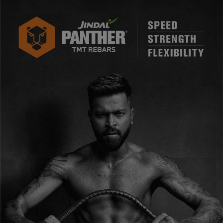
लाइफ स्टाइल
जोक्स
सोशल मीडिया
Gallery