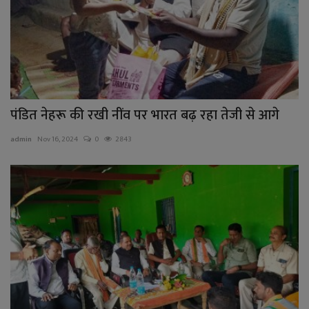
पंडित नेहरू की रखी नींव पर भारत बढ़ रहा तेजी से आगे
admin
Nov 16, 2024
0
2843