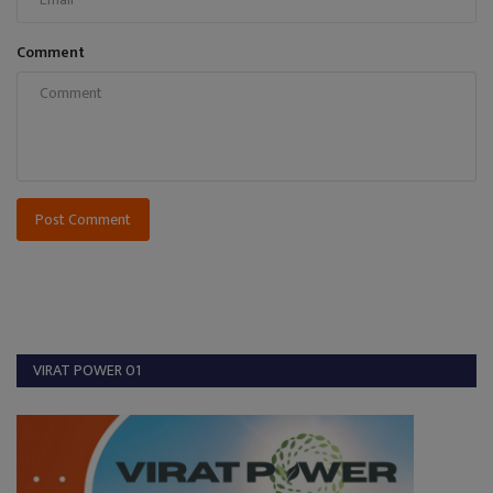
Comment
Post Comment
VIRAT POWER 01