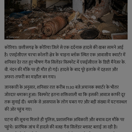
राजनीति
बिजनेस
मनोरंजन
कोरिया। छत्तीसगढ़ के कोरिया जिले से एक दर्दनाक हादसे की खबर सामने आई
है। एसईसीएल चरचा कॉलरी क्षेत्र के चाइना ब्लॉक स्थित एक आवासीय क्वार्टर में
ज्ञान विज्ञान
शनिवार देर रात हुए भीषण गैस सिलेंडर विस्फोट में एसईसीएल के डिप्टी मैनेजर के.
वी. नंदन की मौके पर ही मौत हो गई। हादसे के बाद पूरे इलाके में दहशत और
करिअर
अफरा-तफरी का माहौल बन गया।
जानकारी के अनुसार, शनिवार रात करीब 11:30 बजे अचानक क्वार्टर के भीतर
वाद विवाद
जोरदार धमाका हुआ। विस्फोट इतना शक्तिशाली था कि इसकी आवाज काफी दूर
तक सुनाई दी। धमाके से आसपास के लोग घबरा गए और बड़ी संख्या में घटनास्थल
संपादकीय
की ओर पहुंच गए।
धर्म
घटना की सूचना मिलते ही पुलिस, प्रशासनिक अधिकारी और बचाव दल मौके पर
पहुंचे। प्रारंभिक जांच में हादसे की वजह गैस सिलेंडर ब्लास्ट बताई जा रही है।