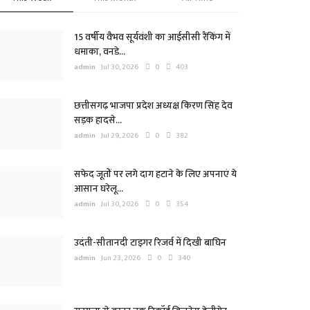
15 वर्षीय वैभव सूर्यवंशी का आईसीसी रैंकिंग में
धमाका, वनडे...
admin
Jul 30, 2026
0
403
छत्तीसगढ़ भाजपा प्रदेश अध्यक्ष किरण सिंह देव
सड़क हादसे...
admin
Jul 29, 2026
0
382
सफेद जूतों पर लगे दाग हटाने के लिए अपनाएं ये
आसान घरेलू...
admin
Jul 30, 2026
0
354
उदंती-सीतानदी टाइगर रिजर्व में दिखी बाघिन
admin
Jun 23, 2026
0
340