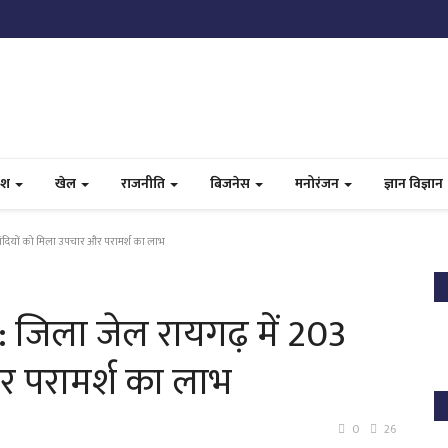
ेश
खेल
राजनीति
बिजनेस
मनोरंजन
ज्ञान विज्ञान
बंदियों को मिला उपचार और परामर्श का लाभ
 जिला जेल रायगढ़ में 203
र परामर्श का लाभ
0
26