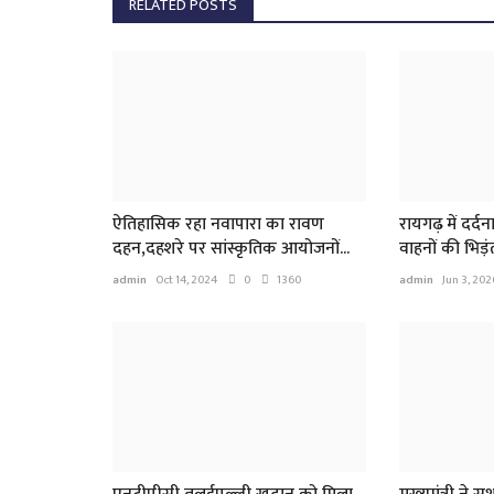
RELATED POSTS
ऐतिहासिक रहा नवापारा का रावण
रायगढ़ में दर्
दहन,दहशरे पर सांस्कृतिक आयोजनों...
वाहनों की भिड़ं
admin
Oct 14, 2024
0
1360
admin
Jun 3, 202