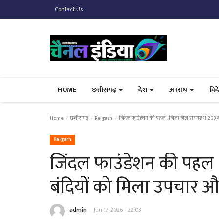
Contact Us
HOME
छत्तीसगढ़
देश
अपराध
विद
Home
छत्तीसगढ़
Raigarh
जिंदल फाउंडेशन की पहल : जिला जेल रायगढ़ में 203 
Raigarh
जिंदल फाउंडेशन की पहल :
बंदियों को मिला उपचार औ
admin
Jun 17, 2026 - 22:03