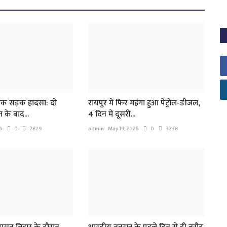
ad
दनाक सड़क हादसा: दो
रायपुर में फिर महंगा हुआ पेट्रोल-डीजल,
त के बाद...
4 दिन में दूसरी...
6
0
2829
admin
May 19, 2026
0
3238
U
आव
ad