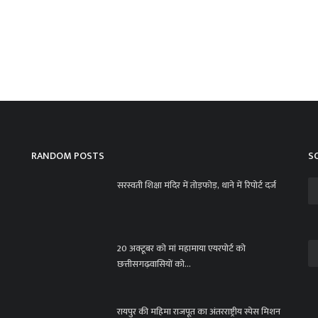
घ
ए
ad
RANDOM POSTS
S
सरस्वती शिक्षा मंदिर में तोड़फोड़, थाने में रिपोर्ट दर्ज
20 अक्टूबर को मां महामाया एयरपोर्ट को
छत्तीसगढ़वासियों को...
CB
के
रायपुर की महिमा राजपूत का अंतरराष्ट्रीय स्पेस मिशन