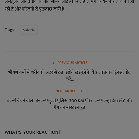
असंतुलन और तनाव की बात सामने आई है। फिलहाल मर्ग कायम कर जांच की जा
रही है और परिजनों से पूछताछ जारी है।
Tags:
Suicide
PREVIOUS ARTICLE
भीषण गर्मी में शरीर को अंदर से ठंडा रखेंगे खरबूजे के ये 3 लाजवाब ड्रिंक्स, नोट
करें...
NEXT ARTICLE
बकरी बेचने वाला बनकर पहुंची पुलिस, 300 KM पीछा कर पकड़ा इंटरस्टेट चोर
गैंग का मास्टरमाइंड
WHAT'S YOUR REACTION?