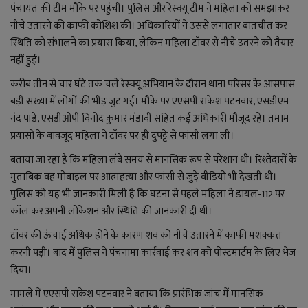
लाइफ स्टाइल
पंचायत की टीम मौके पर पहुंची। पुलिस और रेस्क्यू टीम ने महिला को समझाकर
नीचे उतारने की काफी कोशिश की। अधिकारियों ने उससे लगातार बातचीत कर
जोक्स
स्थिति को संभालने का प्रयास किया, लेकिन महिला टॉवर से नीचे उतरने को तैयार
नहीं हुई।
सोशल मीडिया
करीब तीन से चार घंटे तक चले रेस्क्यू अभियान के दौरान थाना परिसर के आसपास
बड़ी संख्या में लोगों की भीड़ जुट गई। मौके पर एएसपी राकेश पटनवार, एसडीएम
Gallery
नंद पांडे, एसडीओपी विनोद कुमार मंडावी सहित कई अधिकारी मौजूद रहे। तमाम
प्रयासों के बावजूद महिला ने टॉवर पर ही दुपट्टे से फांसी लगा ली।
बताया जा रहा है कि महिला लंबे समय से मानसिक रूप से परेशान थी। रिश्तेदारों के
मुताबिक वह मोबाइल पर आत्महत्या और फांसी से जुड़े वीडियो भी देखती थी।
पुलिस को यह भी जानकारी मिली है कि घटना से पहले महिला ने डायल-112 पर
कॉल कर अपनी लोकेशन और स्थिति की जानकारी दी थी।
टॉवर की ऊंचाई अधिक होने के कारण शव को नीचे उतारने में काफी मशक्कत
करनी पड़ी। बाद में पुलिस ने पंचनामा कार्रवाई कर शव को पोस्टमार्टम के लिए भेज
दिया।
मामले में एएसपी राकेश पटनवार ने बताया कि प्रारंभिक जांच में मानसिक