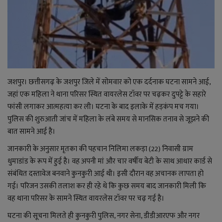
राजनीति
बिजनेस
मनोरंजन
जशपुर। छत्तीसगढ़ के जशपुर जिले में सोमवार को एक दर्दनाक घटना सामने आई,
जहां एक महिला ने थाना परिसर स्थित वायरलेस टॉवर पर चढ़कर दुपट्टे के सहारे
ज्ञान विज्ञान
फांसी लगाकर आत्महत्या कर ली। घटना के बाद इलाके में हड़कंप मच गया।
पुलिस की शुरुआती जांच में महिला के लंबे समय से मानसिक तनाव से जूझने की
करिअर
बात सामने आई है।
वाद विवाद
जानकारी के अनुसार मृतका की पहचान निलिमा लकड़ा (22) निवासी ग्राम
धुमाडांड के रूप में हुई है। वह अपनी मां और चार वर्षीय बेटी के साथ आधार कार्ड से
संपादकीय
संबंधित दस्तावेज बनवाने कुनकुरी आई थी। इसी दौरान वह अचानक लापता हो
गई। परिजन उसकी तलाश कर ही रहे थे कि कुछ समय बाद जानकारी मिली कि
वह थाना परिसर के सामने स्थित वायरलेस टॉवर पर चढ़ गई है।
धर्म
घटना की सूचना मिलते ही कुनकुरी पुलिस, नगर सेना, डीडीआरएफ और नगर