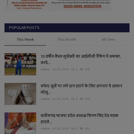
POPULAR POSTS
This Week
This Month
All Time
15 वर्षीय वैभव सूर्यवंशी का आईसीसी रैंकिंग में धमाका,
वनडे...
admin
Jul 30, 2026
0
395
सफेद जूतों पर लगे दाग हटाने के लिए अपनाएं ये आसान
घरेलू...
admin
Jul 30, 2026
0
344
छत्तीसगढ़ भाजपा प्रदेश अध्यक्ष किरण सिंह देव सड़क
हादसे...
admin
Jul 29, 2026
0
341