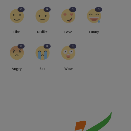
0
0
0
0
Like
Dislike
Love
Funny
0
0
0
Angry
Sad
Wow