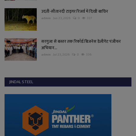
उदंती-सीतानदी टाइगर रिजर्व में दिखी बाघिन
admin
Jun 23, 2026
0
337
सरगुजा से बस्तर तक रिकॉर्ड बिजनेस डेलीगेट पंजीयन
अभियान...
admin
Jul 23, 2026
0
336
JINDAL STEEL