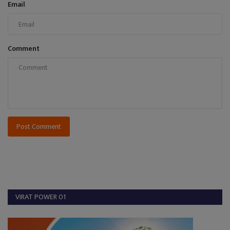
Email
Comment
Post Comment
VIRAT POWER 01