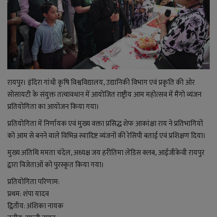
राजनीति
बिजनेस
मनोरंजन
रायपुर। इंदिरा गांधी कृषि विश्वविद्यालय, उद्यानिकी विभाग एवं प्रकृति की ओर
सोसायटी के संयुक्त तत्वावधान में आयोजित राष्ट्रीय आम महोत्सव में मैंगो व्यंजन
ज्ञान विज्ञान
प्रतियोगिता का आयोजन किया गया।
करिअर
प्रतियोगिता में निर्णायक एवं मुख्य वक्ता प्रसिद्ध शेफ आकांक्षा राय ने प्रतिभागियों
को आम से बनने वाले विभिन्न स्वादिष्ट व्यंजनों की रेसिपी बताई एवं प्रशिक्षण दिया।
वाद विवाद
मुख्य अतिथि ममता चंदेल, अध्यक्ष जय हरीतिमा लेडिस क्लब, आईजीकेवी रायपुर
द्वारा विजेताओं को पुरस्कृत किया गया।
संपादकीय
प्रतियोगिता परिणाम:
धर्म
प्रथम: शंपा यादव
द्वितीय: अंशिका नायक