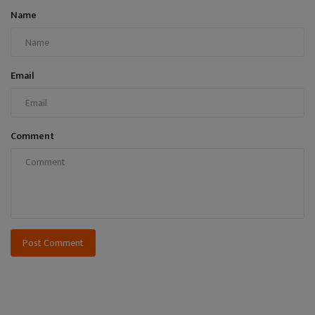
Name
Email
Comment
Post Comment