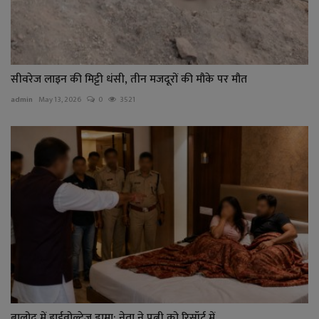
सीवरेज लाइन की मिट्टी धंसी, तीन मजदूरों की मौके पर मौत
admin
May 13, 2026
0
3521
बालोद में हाईवोल्टेज ड्रामा: नेता ने पत्नी को रिसॉर्ट में...