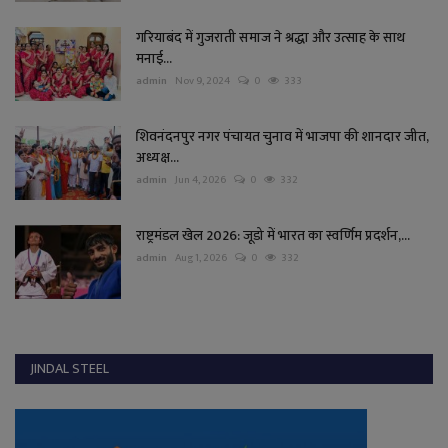
गरियाबंद में गुजराती समाज ने श्रद्धा और उत्साह के साथ
मनाई...
admin
Nov 9, 2024
0
333
शिवनंदनपुर नगर पंचायत चुनाव में भाजपा की शानदार जीत,
अध्यक्ष...
admin
Jun 4, 2026
0
332
राष्ट्रमंडल खेल 2026: जूडो में भारत का स्वर्णिम प्रदर्शन,...
admin
Aug 1, 2026
0
332
JINDAL STEEL