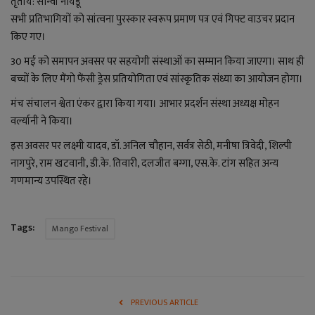
तृतीय: सान्वी नायडू
लाइफ स्टाइल
सभी प्रतिभागियों को सांत्वना पुरस्कार स्वरूप प्रमाण पत्र एवं गिफ्ट वाउचर प्रदान
किए गए।
जोक्स
30 मई को समापन अवसर पर सहयोगी संस्थाओं का सम्मान किया जाएगा। साथ ही
सोशल मीडिया
बच्चों के लिए मैंगो फैंसी ड्रेस प्रतियोगिता एवं सांस्कृतिक संध्या का आयोजन होगा।
मंच संचालन श्वेता एंकर द्वारा किया गया। आभार प्रदर्शन संस्था अध्यक्ष मोहन
Gallery
वर्ल्यानी ने किया।
इस अवसर पर लक्ष्मी यादव, डॉ. अनिल चौहान, सर्वत्र सेठी, मनीषा त्रिवेदी, शिल्पी
नागपुरे, राम खटवानी, डी.के. तिवारी, दलजीत बग्गा, एस.के. टांग सहित अन्य
गणमान्य उपस्थित रहे।
Tags:
Mango Festival
PREVIOUS ARTICLE