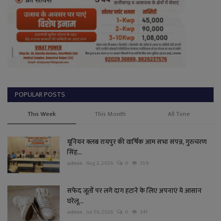
POPULAR POSTS
This Week
This Month
All Time
यूनियन क्लब रायपुर की वार्षिक आम सभा संपन्न, गुरुचरण
सिंह...
admin
Aug 2, 2026
0
359
सफेद जूतों पर लगे दाग हटाने के लिए अपनाएं ये आसान
घरेलू...
admin
Jul 30, 2026
0
341