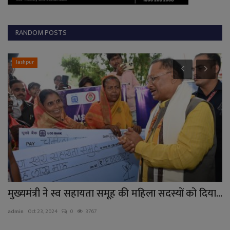
RANDOM POSTS
Jashpur
मुख्यमंत्री ने स्व सहायता समूह की महिला सदस्यों को दिया...
र
के
admin
Oct 23, 2024
0
3767
ad