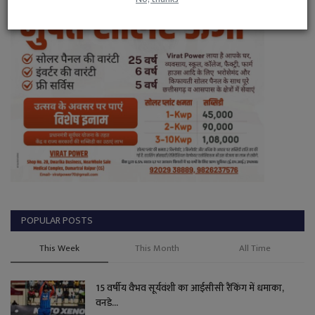
POPULAR POSTS
This Week
This Month
All Time
15 वर्षीय वैभव सूर्यवंशी का आईसीसी रैंकिंग में धमाका,
वनडे...