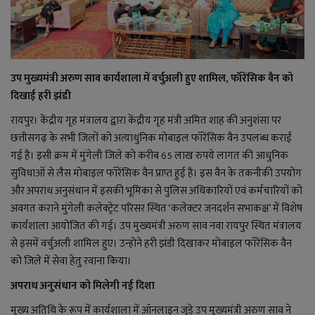
राजनीति
बिजनेस
उप मुख्यमंत्री अरुण साव कार्यशाला में वर्चुअली हुए शामिल, फॉरेंसिक वैन को
दिखाई हरी झंडी
मनोरंजन
रायपुर। केंद्रीय गृह मंत्रालय द्वारा केंद्रीय गृह मंत्री अमित शाह की अनुशंसा पर
छत्तीसगढ़ के सभी जिलों को अत्याधुनिक मोबाइल फॉरेंसिक वैन उपलब्ध कराई
ज्ञान विज्ञान
गई है। इसी क्रम में मुंगेली जिले को करीब 65 लाख रुपये लागत की आधुनिक
सुविधाओं से लैस मोबाइल फॉरेंसिक वैन प्राप्त हुई है। इस वैन के तकनीकी उपयोग
करिअर
और अपराध अनुसंधान में इसकी भूमिका से पुलिस अधिकारियों एवं कर्मचारियों को
अवगत कराने मुंगेली कलेक्ट्रेट परिसर स्थित ‘कलेक्टर जनदर्शन सभाकक्ष’ में विशेष
वाद विवाद
कार्यशाला आयोजित की गई। उप मुख्यमंत्री अरुण साव नवा रायपुर स्थित मंत्रालय
से इसमें वर्चुअली शामिल हुए। उन्होने हरी झंडी दिखाकर मोबाइल फॉरेंसिक वैन
संपादकीय
को जिले में सेवा हेतु रवाना किया।
धर्म
अपराध अनुसंधान को मिलेगी नई दिशा
मुख्य अतिथि के रूप में कार्यशाला में ऑनलाइन जुड़े उप मुख्यमंत्री अरुण साव ने