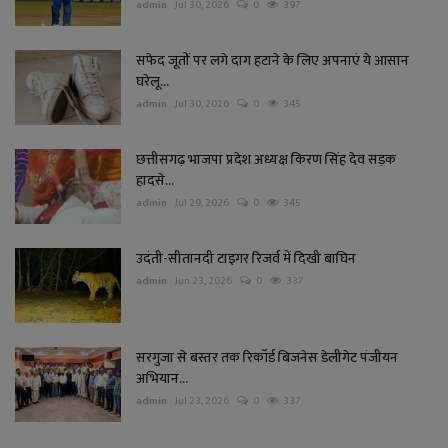
admin
Jul 30, 2026
0
397
सफेद जूतों पर लगे दाग हटाने के लिए अपनाएं ये आसान
घरेलू...
admin
Jul 30, 2026
0
345
छत्तीसगढ़ भाजपा प्रदेश अध्यक्ष किरण सिंह देव सड़क
हादसे...
admin
Jul 29, 2026
0
345
उदंती-सीतानदी टाइगर रिजर्व में दिखी बाघिन
admin
Jun 23, 2026
0
337
सरगुजा से बस्तर तक रिकॉर्ड बिजनेस डेलीगेट पंजीयन
अभियान...
admin
Jul 23, 2026
0
337