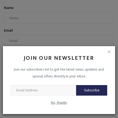
Name
Email
Comment
JOIN OUR NEWSLETTER
Join our subscribers list to get the latest news, updates and
special offers directly in your inbox
Subscribe
Post Comment
No, thanks