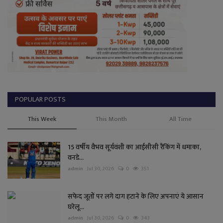
POPULAR POSTS
This Week
This Month
All Time
15 वर्षीय वैभव सूर्यवंशी का आईसीसी रैंकिंग में धमाका,
वनडे...
admin
Jul 30, 2026
0
351
सफेद जूतों पर लगे दाग हटाने के लिए अपनाएं ये आसान
घरेलू...
admin
Jul 30, 2026
0
343