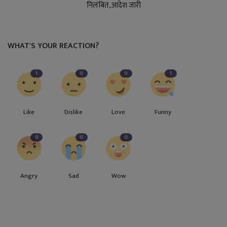
निलंबित,आदेश जारी
WHAT'S YOUR REACTION?
1
0
0
1
Like
Dislike
Love
Funny
0
0
0
Angry
Sad
Wow