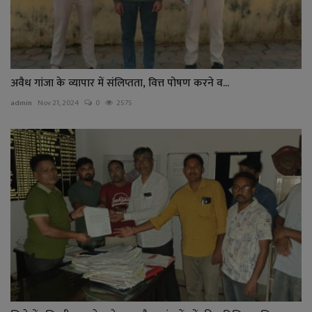
अवैध गांजा के व्यापार में संलिप्तता, वित्त पोषण करने व...
admin
Nov 21, 2024
0
2575