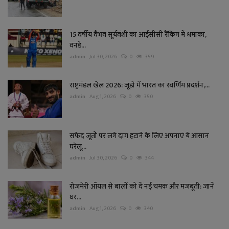
15 वर्षीय वैभव सूर्यवंशी का आईसीसी रैंकिंग में धमाका,
वनडे...
admin
Jul 30, 2026
0
359
राष्ट्रमंडल खेल 2026: जूडो में भारत का स्वर्णिम प्रदर्शन,...
admin
Aug 1, 2026
0
350
सफेद जूतों पर लगे दाग हटाने के लिए अपनाएं ये आसान
घरेलू...
admin
Jul 30, 2026
0
344
रोजमेरी ऑयल से बालों को दें नई चमक और मजबूती: जानें
घर...
admin
Aug 1, 2026
0
340