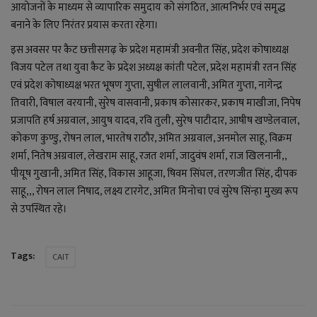
आयोजनों के माध्यम से व्यापारिक समुदाय को संगठित, आत्मनिर्भर एवं समृद्ध
बनाने के लिए निरंतर प्रयास करता रहेगा।
इस अवसर पर कैट छत्तीसगढ़ के प्रदेश महामंत्री अवनीत सिंह, प्रदेश कोषाध्यक्ष
विजय पटेल तथा युवा कैट के प्रदेश अध्यक्ष कांती पटेल, प्रदेश महामंत्री रतन सिंह
एवं प्रदेश कोषाध्यक्ष भरत भूषण गुप्ता, सुषील लालवानी, अमित गुप्ता, नागेन्द्र
तिवारी, विषाल वरयानी, सुरेष वासवानी, प्रकाष कोसारकर, प्रकाष माखीजा, निपेष
प्रजापति हर्ष अग्रवाल, आयुष यादव, रवि तुली, सुरेष पाटीदार, आषीष खण्डेलवाल,
कोकण कुण्डु, रोषन लाल, भारतेष राठौर, अमित अग्रवाल, अनमोल साहू, विक्रम
शर्मा, नितेष अग्रवाल, लेखराम साहू, रजत शर्मा, जादुवंष शर्मा, राज खिलनानी,,
पीयूष गुखानी, अमित सिंह, विकास आहूजा, षिवम सिंघल, तरणजीत सिंह, दीपक
साहू,,, रोषन लाल निषाद, लक्ष्य टारगेट, अमित मिनोचा एवं सुरेष सिंन्हा मुख्य रूप
से उपस्थित रहे।
Tags:
CAIT