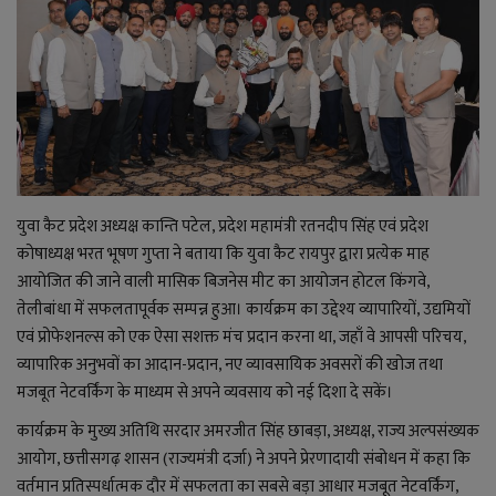
राजनीति
बिजनेस
मनोरंजन
ज्ञान विज्ञान
युवा कैट प्रदेश अध्यक्ष कान्ति पटेल, प्रदेश महामंत्री रतनदीप सिंह एवं प्रदेश
कोषाध्यक्ष भरत भूषण गुप्ता ने बताया कि युवा कैट रायपुर द्वारा प्रत्येक माह
करिअर
आयोजित की जाने वाली मासिक बिजनेस मीट का आयोजन होटल किंगवे,
तेलीबांधा में सफलतापूर्वक सम्पन्न हुआ। कार्यक्रम का उद्देश्य व्यापारियों, उद्यमियों
वाद विवाद
एवं प्रोफेशनल्स को एक ऐसा सशक्त मंच प्रदान करना था, जहाँ वे आपसी परिचय,
व्यापारिक अनुभवों का आदान-प्रदान, नए व्यावसायिक अवसरों की खोज तथा
संपादकीय
मजबूत नेटवर्किंग के माध्यम से अपने व्यवसाय को नई दिशा दे सकें।
कार्यक्रम के मुख्य अतिथि सरदार अमरजीत सिंह छाबड़ा, अध्यक्ष, राज्य अल्पसंख्यक
धर्म
आयोग, छत्तीसगढ़ शासन (राज्यमंत्री दर्जा) ने अपने प्रेरणादायी संबोधन में कहा कि
वर्तमान प्रतिस्पर्धात्मक दौर में सफलता का सबसे बड़ा आधार मजबूत नेटवर्किंग,