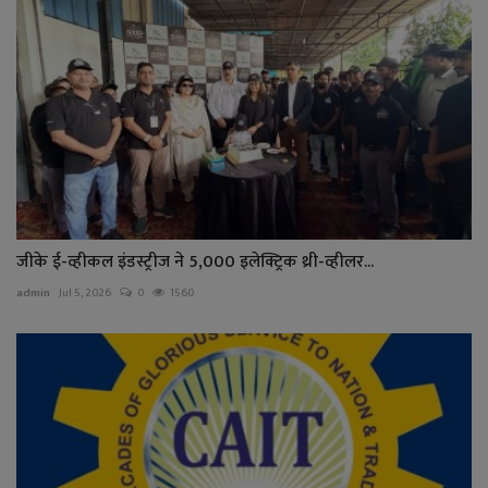
जीके ई-व्हीकल इंडस्ट्रीज ने 5,000 इलेक्ट्रिक थ्री-व्हीलर...
admin
Jul 5, 2026
0
1560