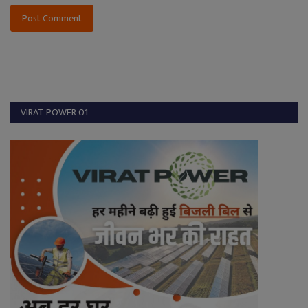
Post Comment
VIRAT POWER 01