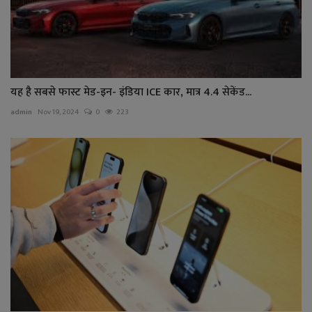
यह है सबसे फास्ट मेड-इन- इंडिया ICE कार, मात्र 4.4 सेकेंड...
admin
Nov 19, 2024
0
223