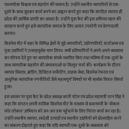
लाइफ स्टाइल
पारस्परिक विश्वास एवं सहयोग की भावना है। उन्होंने स्थानीय व्यापारियों से एक-
दूसरे के साथ जुड़कर कार्य करने का आह्वान करते हुए कहा कि संगठित व्यापार ही
जोक्स
प्रदेश की आर्थिक प्रगति का आधार है। उन्होंने युवा कैट की इस अभिनव पहल की
सराहना करते हुए इसे व्यापारिक समाज के लिए अत्यंत उपयोगी एवं प्रेरणादायी
सोशल मीडिया
बताया।
बिजनेस मीट में शहर के विभिन्न क्षेत्रों से जुड़े व्यापारियों, उद्योगपतियों, स्टार्टअप्स एवं
Gallery
युवा उद्यमियों ने उत्साहपूर्वक भाग लिया। सभी प्रतिभागियों ने अपने-अपने व्यवसाय
का परिचय देते हुए नए व्यापारिक संपर्क स्थापित किए तथा भविष्य में एक-दूसरे के
साथ व्यापारिक सहयोग की संभावनाओं पर विस्तृत चर्चा की। कार्यक्रम के दौरान
व्यापार विस्तार, ब्रांडिंग, डिजिटल मार्केटिंग, ग्राहक सेवा, बिजनेस रेफरल एवं
आधुनिक व्यापारिक रणनीतियों जैसे महत्वपूर्ण विषयों पर भी सार्थक विचार-विमर्श
हुआ।
इस अवसर पर युवा कैट के प्रदेश अध्यक्ष कांती पटेल एवं प्रदेश महामंत्री रतन सिंह ने
कहा कि संगठन अपनी मासिक बिजनेस मीट के माध्यम से प्रधानमंत्री के ‘वोकल
फॉर लोकल’ अभियान को जन-जन तक पहुँचाने के लिए निरंतर कार्य कर रहा है।
उन्होंने स्थानीय व्यापार, स्वदेशी उत्पादों एवं स्थानीय उद्यमियों को प्रोत्साहित करने
का संकल्प दोहराते हुए कहा कि यदि व्यापारी एक-दूसरे के व्यवसाय को