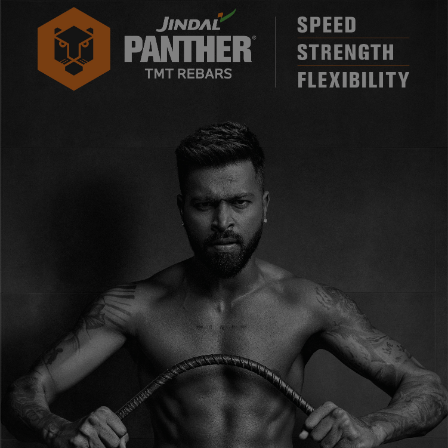
लाइफ स्टाइल
जोक्स
सोशल मीडिया
Gallery