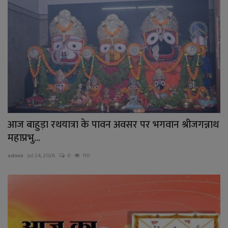
आज बाहुड़ा रथयात्रा के पावन अवसर पर भगवान श्रीजगन्नाथ
महाप्रभु...
admin
Jul 24, 2026
0
110