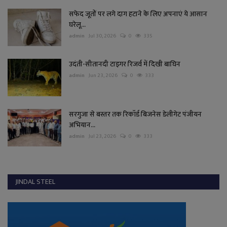
सफेद जूतों पर लगे दाग हटाने के लिए अपनाएं ये आसान
घरेलू...
admin
Jul 30, 2026
0
335
उदंती-सीतानदी टाइगर रिजर्व में दिखी बाघिन
admin
Jun 23, 2026
0
333
सरगुजा से बस्तर तक रिकॉर्ड बिजनेस डेलीगेट पंजीयन
अभियान...
admin
Jul 23, 2026
0
333
JINDAL STEEL