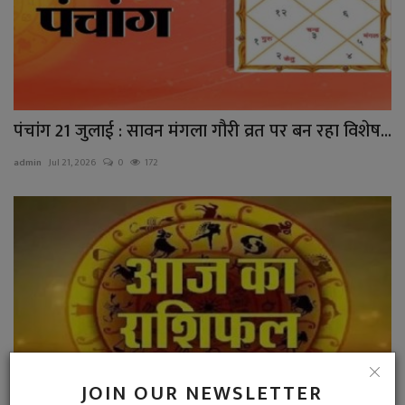
पंचांग 21 जुलाई : सावन मंगला गौरी व्रत पर बन रहा विशेष...
admin
Jul 21, 2026
0
172
JOIN OUR NEWSLETTER