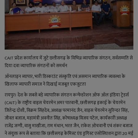
राजनीति
बिजनेस
मनोरंजन
CAIT प्रदेश कार्यालय में जुटे छत्तीसगढ़ के विभिन्न व्यापारिक संगठन, सर्वसम्मति से
ज्ञान विज्ञान
दिया दवा व्यापारिक संगठनों को समर्थन
करिअर
ऑनलाइन व्यापार, भारी डिस्काउंट संस्कृति एवं असमान व्यापारिक व्यवस्था के
खिलाफ व्यापारी समाज ने दिखाई मजबूत एकजुटता
वाद विवाद
रायपुर। देश के सबसे बड़े व्यापारिक संगठन कन्फेडरेशन ऑफ ऑल इंडिया ट्रेडर्स
(CAIT) के राष्ट्रीय वाइस चेयरमेन अमर पारवानी, छत्तीसगढ़ इकाई के चेयरमेन
संपादकीय
जितेन्द्र दोशी, विक्रम सिंहदेव, अध्यक्ष परमानंद जैन, वाइस चेयरमेन सुरिन्दर सिंह,
जीवत बजाज, महामंत्री अवनीत सिंह, कोषाध्यक्ष विजय पटेल, कार्यकारी अध्यक्ष
धर्म
राजेंद्र जग्गी, वासु माखीजा, राम मंधान, भरत जैन, राकेश ओचवानी एवं शंकर बजाज
ने संयुक्त रूप से बताया कि छत्तीसगढ़ केमिस्ट एंड ड्रगिस्ट एसोसिएशन द्वारा 20 मई