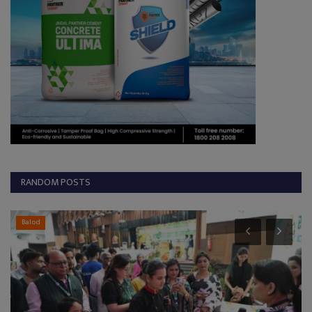
RANDOM POSTS
Korba