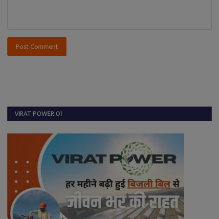
Post Comment
VIRAT POWER 01