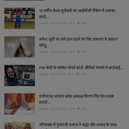
15 वर्षीय वैभव सूर्यवंशी का आईसीसी रैंकिंग में धमाका,
वनडे...
admin
Jul 30, 2026
0
393
सफेद जूतों पर लगे दाग हटाने के लिए अपनाएं ये आसान
घरेलू...
admin
Jul 30, 2026
0
344
PM मोदी के कथित मॉर्फ्ड फोटो-वीडियो मामले में कार्रवाई,...
admin
Jul 31, 2026
0
344
छत्तीसगढ़ भाजपा प्रदेश अध्यक्ष किरण सिंह देव सड़क
हादसे...
admin
Jul 29, 2026
0
339
गरियाबंद में गुजराती समाज ने श्रद्धा और उत्साह के साथ