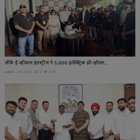
जीके ई-व्हीकल इंडस्ट्रीज ने 5,000 इलेक्ट्रिक थ्री-व्हीलर...
admin
Jul 5, 2026
0
1520