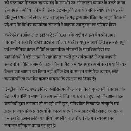
लाइफ स्टाइल
को प्रस्तावित मेडिकल व्यापार बंद के समर्थन एवं ऑनलाइन व्यापार के बढ़ते प्रभाव,
ई-कॉमर्स कंपनियों की भारी डिस्काउंट संस्कृति तथा पारंपरिक व्यापार पर पड़ रहे
जोक्स
प्रतिकूल प्रभाव को लेकर आज ब्।प्ज् छत्तीसगढ़ द्वारा आयोजित महत्वपूर्ण बैठक में
प्रदेशभर के विभिन्न व्यापारिक संगठनों ने व्यापक एकजुटता का परिचय दिया।
सोशल मीडिया
कन्फेडरेशन ऑफ ऑल इंडिया ट्रेडर्स (CAIT) के राष्ट्रीय वाइस चेयरमेन अमर
पारवानी ने कहा कि CAIT प्रदेश कार्यालय, पंडरी रायपुर में आयोजित इस महत्वपूर्ण
Gallery
एवं रणनीतिक बैठक में विभिन्न व्यापारिक संगठनों के पदाधिकारियों एवं
प्रतिनिधियों ने बड़ी संख्या में सहभागिता करते हुए सर्वसम्मति से दवा व्यापारी
संगठनों को नैतिक समर्थन प्रदान किया। बैठक में यह स्पष्ट रूप से कहा गया कि यह
केवल दवा व्यापार का विषय नहीं बल्कि देश के समस्त पारंपरिक व्यापार, छोटे
व्यापारियों एवं स्थानीय बाजार व्यवस्था के संरक्षण का विषय है।
डिस्ट्रीक केमिस्ट एण्ड़ ड्रगिस्ट एसोसियेषन के अध्यक्ष विनय कृपलानी ने बताया कि
बैठक में उपस्थित व्यापारिक संगठनों ने चिंता व्यक्त करते हुए कहा कि ऑनलाइन
कंपनियों द्वारा लगातार दी जा रही भारी छूट, अनियंत्रित डिस्काउंट संस्कृति एवं
असमान व्यापारिक प्रतिस्पर्धा के कारण पारंपरिक व्यापार गंभीर संकट का सामना
कर रहा है। इससे छोटे व्यापारियों, स्थानीय बाजारों एवं रोजगार व्यवस्था पर
लगातार प्रतिकूल प्रभाव पड़ रहा है।