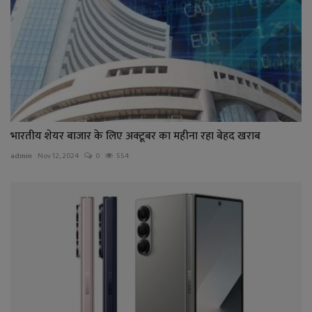
भारतीय शेयर बाजार के लिए अक्टूबर का महीना रहा बेहद खराब
admin
Nov 12, 2024
0
554