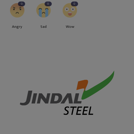
0
0
0
Angry
Sad
Wow