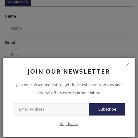
COMMENTS
Name
Email
Comment
JOIN OUR NEWSLETTER
Join our subscribers list to get the latest news, updates and
special offers directly in your inbox
Subscribe
Post Comment
No, thanks