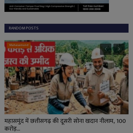
RANDOM POSTS
Mahasamund
आज
महासमुंद में छत्तीसगढ़ की दूसरी सोना खदान नीलाम, 100
CG
करोड़...
मि