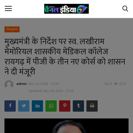
Raigarh
मुख्यमंत्री के निर्देश पर स्व. लखीराम
Home
मेमोरियल शासकीय मेडिकल कॉलेज
Contact Us
रायगढ़ में पीजी के तीन नए कोर्स को शासन
ने दी मंजूरी
छत्तीसगढ़
admin
Nov 20, 2024 - 21:30
0
2533
देश
Updated: Nov 20, 2024 - 21:33
अपराध
विदेश
खेल