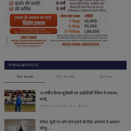
POPULAR POSTS
This Week
This Month
All Time
15 वर्षीय वैभव सूर्यवंशी का आईसीसी रैंकिंग में धमाका,
वनडे...
admin
Jul 30, 2026
0
400
सफेद जूतों पर लगे दाग हटाने के लिए अपनाएं ये आसान
घरेलू...