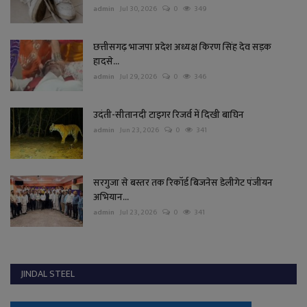
admin
Jul 30, 2026
0
349
छत्तीसगढ़ भाजपा प्रदेश अध्यक्ष किरण सिंह देव सड़क
हादसे...
admin
Jul 29, 2026
0
346
उदंती-सीतानदी टाइगर रिजर्व में दिखी बाघिन
admin
Jun 23, 2026
0
341
सरगुजा से बस्तर तक रिकॉर्ड बिजनेस डेलीगेट पंजीयन
अभियान...
admin
Jul 23, 2026
0
341
JINDAL STEEL