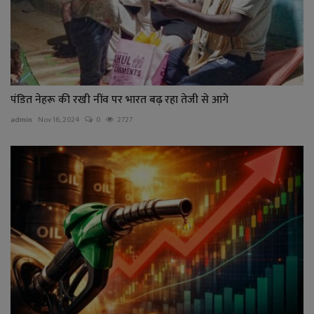
पंडित नेहरू की रखी नींव पर भारत बढ़ रहा तेजी से आगे
admin
Nov 16, 2024
0
2727