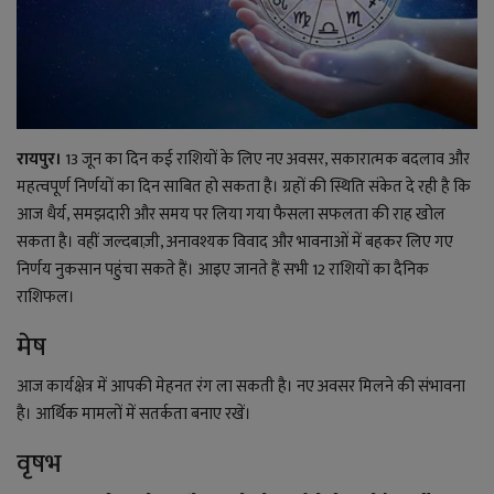
राजनीति
बिजनेस
रायपुर।
13 जून का दिन कई राशियों के लिए नए अवसर, सकारात्मक बदलाव और
मनोरंजन
महत्वपूर्ण निर्णयों का दिन साबित हो सकता है। ग्रहों की स्थिति संकेत दे रही है कि
आज धैर्य, समझदारी और समय पर लिया गया फैसला सफलता की राह खोल
ज्ञान विज्ञान
सकता है। वहीं जल्दबाज़ी, अनावश्यक विवाद और भावनाओं में बहकर लिए गए
निर्णय नुकसान पहुंचा सकते हैं। आइए जानते हैं सभी 12 राशियों का दैनिक
करिअर
राशिफल।
वाद विवाद
मेष
संपादकीय
आज कार्यक्षेत्र में आपकी मेहनत रंग ला सकती है। नए अवसर मिलने की संभावना
है। आर्थिक मामलों में सतर्कता बनाए रखें।
धर्म
वृषभ