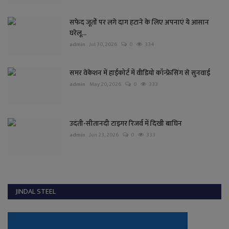
सफेद जूतों पर लगे दाग हटाने के लिए अपनाएं ये आसान
घरेलू...
admin
Jul 30, 2026
0
334
समर वेकेशन में हाईकोर्ट में वीडियो कॉन्फ्रेसिंग से सुनवाई
admin
May 20, 2026
0
333
उदंती-सीतानदी टाइगर रिजर्व में दिखी बाघिन
admin
Jun 23, 2026
0
333
JINDAL STEEL