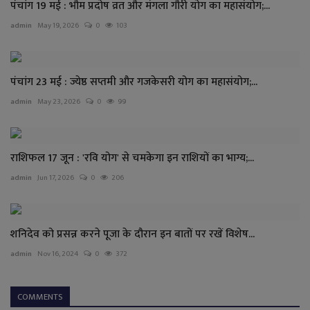
पंचांग 19 मई : भौम प्रदोष व्रत और मंगला गौरी योग का महासंयोग;...
admin
May 19, 2026
0
103
पंचांग 23 मई : ज्येष्ठ सप्तमी और गजकेसरी योग का महासंयोग;...
admin
May 23, 2026
0
99
राशिफल 17 जून : 'रवि योग' से चमकेगा इन राशियों का भाग्य;...
admin
Jun 17, 2026
0
206
शनिदेव को प्रसन्न करने पूजा के दौरान इन बातों पर रखें विशेष...
admin
Nov 16, 2024
0
372
COMMENTS