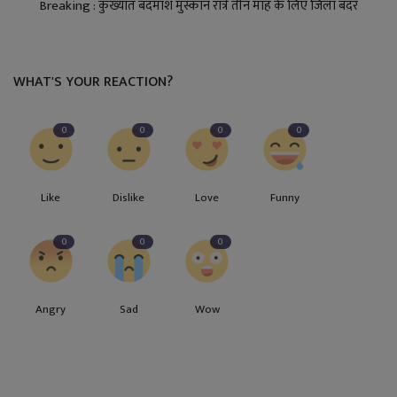
Breaking : कुख्यात बदमाश मुस्कान रात्रे तीन माह के लिए जिला बदर
WHAT'S YOUR REACTION?
0
0
0
0
Like
Dislike
Love
Funny
0
0
0
Angry
Sad
Wow