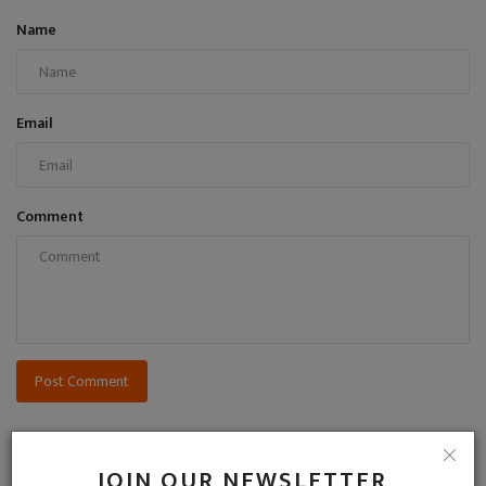
Name
Email
Comment
Post Comment
JOIN OUR NEWSLETTER