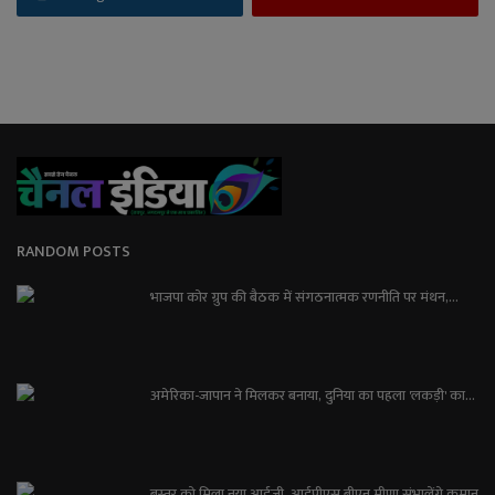
RANDOM POSTS
भाजपा कोर ग्रुप की बैठक में संगठनात्मक रणनीति पर मंथन,...
अमेरिका-जापान ने मिलकर बनाया, दुनिया का पहला 'लकड़ी' का...
बस्तर को मिला नया आईजी, आईपीएस बीएन मीणा संभालेंगे कमान