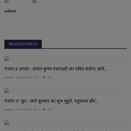
admin
RELATED POSTS
पंचांग 8 अगस्त : सावन कृष्ण एकादशी का पवित्र संयोग; जानें...
admin
Aug 8, 2026
0
111
पंचांग 17 जून : जानें बुधवार का शुभ मुहूर्त, राहुकाल और...
admin
Jun 17, 2026
0
202