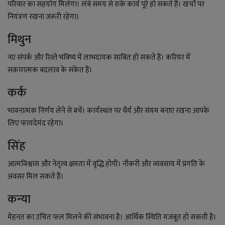
लाइफ स्टाइल
परिवार का सहयोग मिलेगा। लंबे समय से रुके कार्य पूरे हो सकते हैं। खर्चों पर
नियंत्रण रखना जरूरी रहेगा।
जोक्स
मिथुन
सोशल मीडिया
नए संपर्क और रिश्ते भविष्य में लाभदायक साबित हो सकते हैं। करियर में
सकारात्मक बदलाव के संकेत हैं।
Gallery
कर्क
भावनात्मक निर्णय लेने से बचें। कार्यस्थल पर धैर्य और संयम बनाए रखना आपके
लिए फायदेमंद रहेगा।
सिंह
आत्मविश्वास और नेतृत्व क्षमता में वृद्धि होगी। नौकरी और व्यवसाय में प्रगति के
अवसर मिल सकते हैं।
कन्या
मेहनत का उचित फल मिलने की संभावना है। आर्थिक स्थिति मजबूत हो सकती है।