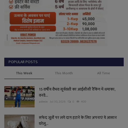
POPULAR POSTS
This Week
This Month
All Time
15 वर्षीय वैभव सूर्यवंशी का आईसीसी रैंकिंग में धमाका,
वनडे...
admin
Jul 30, 2026
0
400
सफेद जूतों पर लगे दाग हटाने के लिए अपनाएं ये आसान
घरेलू...