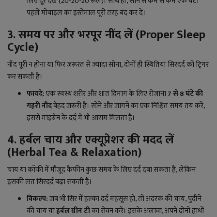
लिए दूर देखें (20-20-20 रूल)। साथ ही, सोने से कम से कम एक घंटा
पहले मोबाइल का इस्तेमाल पूरी तरह बंद कर दें।
3. समय पर और भरपूर नींद लें (Proper Sleep
Cycle)
नींद पूरी न होना या फिर जरूरत से ज्यादा सोना, दोनों ही स्थितियां सिरदर्द को ट्रिगर
कर सकती हैं।
फायदे:
एक स्वस्थ शरीर और शांत दिमाग के लिए रोजाना
7 से 8 घंटे की
गहरी नींद
बेहद जरूरी है। सोने और जागने का एक निश्चित समय तय करें,
इससे माइग्रेन के दर्द में भी आराम मिलता है।
4. हर्बल चाय और एक्यूप्रेशर की मदद लें
(Herbal Tea & Relaxation)
चाय या कॉफी में मौजूद कैफीन कुछ समय के लिए दर्द दबा सकता है, लेकिन
इसकी लत सिरदर्द बढ़ा सकती है।
विकल्प:
जब भी सिर में हल्का दर्द महसूस हो, तो अदरक की चाय, पुदीने
की चाय या
हर्बल ग्रीन टी
का सेवन करें। इसके अलावा, अपने दोनों हाथों