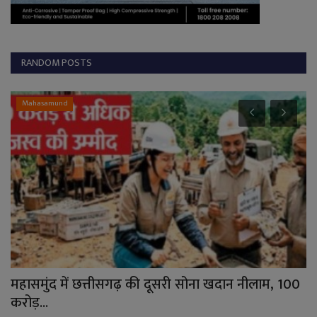
RANDOM POSTS
Mahasamund
आज
महासमुंद में छत्तीसगढ़ की दूसरी सोना खदान नीलाम, 100
CG
करोड़...
मि