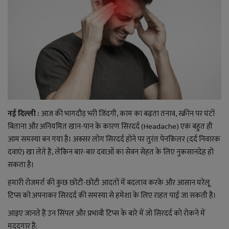
राजनीति
बिजनेस
मनोरंजन
ज्ञान विज्ञान
नई दिल्ली :
आज की भागदौड़ भरी जिंदगी, काम का बढ़ता तनाव, स्क्रीन पर घंटों
करिअर
बिताना और अनियमित खान-पान के कारण सिरदर्द (Headache) एक बहुत ही
आम समस्या बन गया है। अक्सर लोग सिरदर्द होने पर तुरंत पेनकिलर (दर्द निवारक
दवाएं) खा लेते हैं, लेकिन बार-बार दवाओं का सेवन सेहत के लिए नुकसानदेह हो
वाद विवाद
सकता है।
संपादकीय
हमारी रोजमर्रा की कुछ छोटी-छोटी आदतों में बदलाव करके और आसान घरेलू
टिप्स को अपनाकर सिरदर्द की समस्या से हमेशा के लिए राहत पाई जा सकती है।
धर्म
आइए जानते हैं उन सिंपल और प्रभावी टिप्स के बारे में जो सिरदर्द को रोकने में
मददगार हैं: