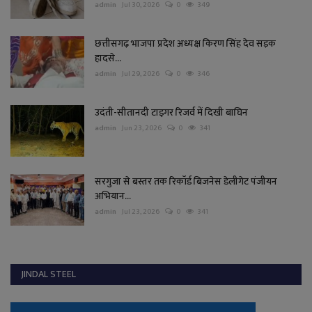
admin
Jul 30, 2026
0
349
छत्तीसगढ़ भाजपा प्रदेश अध्यक्ष किरण सिंह देव सड़क
हादसे...
admin
Jul 29, 2026
0
346
उदंती-सीतानदी टाइगर रिजर्व में दिखी बाघिन
admin
Jun 23, 2026
0
341
सरगुजा से बस्तर तक रिकॉर्ड बिजनेस डेलीगेट पंजीयन
अभियान...
admin
Jul 23, 2026
0
341
JINDAL STEEL