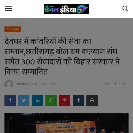
Surajpur
देवघर में कांवरियों की सेवा का
Home
सम्मान,छत्तीसगढ़ बोल बम कल्याण संघ
Contact Us
समेत 300 सेवादारों को बिहार सरकार ने
किया सम्मानित
छत्तीसगढ़
admin
Nov 8, 2024 - 13:15
0
3220
देश
अपराध
विदेश
खेल