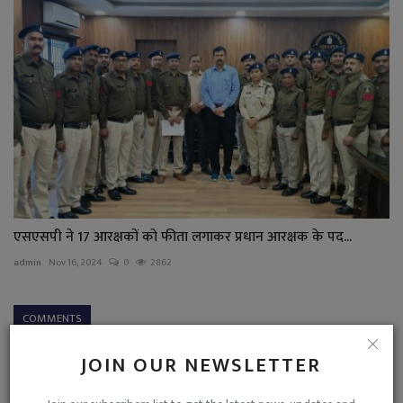
एसएसपी ने 17 आरक्षकों को फीता लगाकर प्रधान आरक्षक के पद...
admin
Nov 16, 2024
0
2862
COMMENTS
JOIN OUR NEWSLETTER
Name