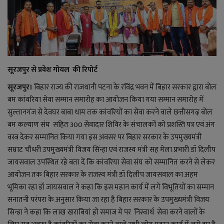
राजनीति
बिजनेस
सूरजपुर से प्रवेश गोयल की रिपोर्ट
मनोरंजन
सूरजपुर।
बिहार राज्य की राजधानी पटना के रविंद्र भवन में बिहार सरकार द्वारा बोल
ज्ञान विज्ञान
बम कांवरिया सेवा सम्मान समारोह का आयोजन किया गया सम्मान समारोह में
सुल्तानगंज से देवघर बाबा धाम तक कांवरियों का सेवा करने वाले छत्तीसगढ़ बोल
करिअर
बम कल्याण संघ सहित 300 सेवादार शिविर के संचालकों को प्रशस्ति पत्र एवं अंग
वस्त्र देकर सम्मानित किया गया इस अवसर पर बिहार सरकार के उपमुख्यमंत्री
वाद विवाद
सम्राट चौधरी उपमुख्यमंत्री विजय सिंन्हा एवं राजस्व मंत्री सह मेला प्रभारी डॉ दिलीप
जायसवाल उपस्थित रहे बता दें कि कांवरिया सेवा संघ को सम्मानित करने से लेकर
आयोजन तक बिहार सरकार के राजस्व मंत्री डॉ दिलीप जायसवाल का अहम
संपादकीय
भूमिका रहा डॉ जायसवाल ने कहा कि इस महान कार्य में लगे विभूतियों का सम्मान
सनातनी परंपरा के अनुसार किया जा रहा है बिहार सरकार के उपमुख्यमंत्री विजय
धर्म
सिन्हा ने कहा कि लाख खराबियां हो समाज मे पर निस्वार्थ सेवा करने वालों के