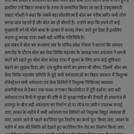
लिए सब अच्छा है कांवरियों का सेवा करने वाले सभी लोग महान कार्य में लगे हुए हैं
लाइफ स्टाइल
इसलिए उन्हें बिहार सरकार के तरफ से सम्मानित किया जा रहा है उपमुख्यमंत्री
सम्राट चौधरी ने कहा कि सबसे बड़ा सोशलिज्म है बोल बम गरीब अमीर सभी लोग
जोक्स
भगवा वस्त्र पहनते हैं और बोल बम ही बोलते हैं। उन्होंने कहा कि हमने तो कई
मुख्यमंत्री को भी भोले बाबा के दरबार में कावड़ लेकर जाते हुए देखा है इसलिए
सोशल मीडिया
कहता हूं कांवड़ यात्रा सबसे बड़ी धार्मिक गतिविधि है।
इस संबंध में बोल बम कल्याण संघ के सचिव प्रवेश गोयल ने बताया कि सम्मान
Gallery
समारोह के दौरान बोल बम सेवा शिविर महासंघ के अध्यक्ष पवन अग्रवाल ने अपनी
बातों को रखते हुए बोल बोल कांवड़ यात्रा में सुधार के लिए अन्य कई सुविधाएं
बढ़ाने का सुझाव दिया और दस सूत्रीय मांगों का ज्ञापन भी सौपा। जिसमें बोल बम
सेवा शिविर महासंघ समिति से जुड़े सभी धर्मशालाओं का बिहार सरकार में निशुल्क
रजिस्ट्रेशन सभी धर्मशाला एवं सेवा शिविरों में निशुल्क चिकित्सा व्यवस्था
अजगैबीनाथ से देवघर तक पत्थर लगाकर किलोमीटर में दूरी दर्शाया जाए बड़ी
धर्मशाला एवं कैंपों में सुरक्षा की दृष्टि से दो सुरक्षा गार्ड्स की तैनाती हो असरगंज से
तारापुर के बीच बड़ी धर्मशाला का निर्माण हो या लीज पर जमीन उपलब्ध कराई
जाए, सावन के महीने में सभी धर्मशाला एवं शिविरों को निशुल्क विद्युत व्यवस्था दी
जाए, सावन आने से पहले कटोरिया पुल निर्माण का कार्य पूरा किया जाए, सावन के
महीने में जाम की स्थिति को देखते हुए कटोरिया रिंग रोड का निर्माण किया जाए,