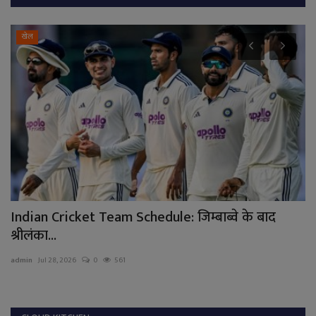
खेल
Indian Cricket Team Schedule: जिम्बाब्वे के बाद
सम
श्रीलंका...
ad
admin
Jul 28, 2026
0
561