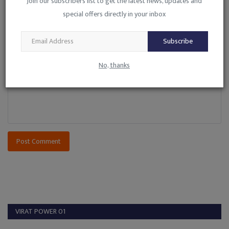
Join our subscribers list to get the latest news, updates and
special offers directly in your inbox
Email
Subscribe
Comment
No, thanks
Post Comment
VIRAT POWER 01