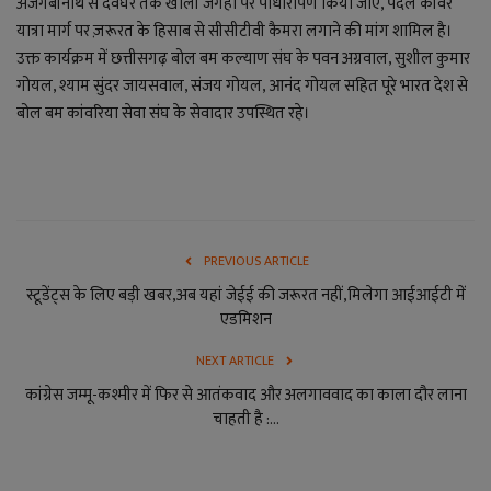
अजगैबीनाथ से देवघर तक खाली जगहों पर पौधारोपण किया जाए, पैदल कांवर
यात्रा मार्ग पर ज़रूरत के हिसाब से सीसीटीवी कैमरा लगाने की मांग शामिल है।
उक्त कार्यक्रम में छत्तीसगढ़ बोल बम कल्याण संघ के पवन अग्रवाल, सुशील कुमार
गोयल, श्याम सुंदर जायसवाल, संजय गोयल, आनंद गोयल सहित पूरे भारत देश से
बोल बम कांवरिया सेवा संघ के सेवादार उपस्थित रहे।
PREVIOUS ARTICLE
स्टूडेंट्स के लिए बड़ी खबर,अब यहां जेईई की जरूरत नहीं,मिलेगा आईआईटी में
एडमिशन
NEXT ARTICLE
कांग्रेस जम्मू-कश्मीर में फिर से आतंकवाद और अलगाववाद का काला दौर लाना
चाहती है :...