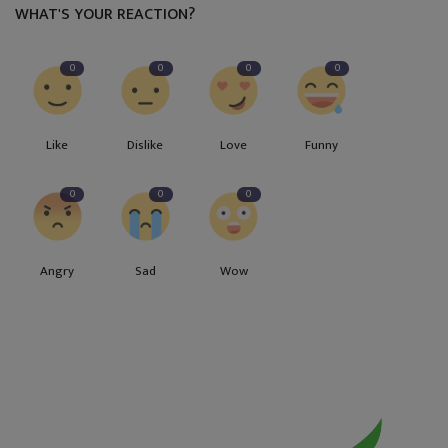
WHAT'S YOUR REACTION?
0
0
0
0
Like
Dislike
Love
Funny
0
0
0
Angry
Sad
Wow