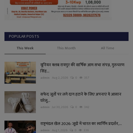
POPULAR POSTS
This Week
This Month
All Time
यूनियन क्लब रायपुर की वार्षिक आम सभा संपन्न, गुरुचरण
सिंह...
admin
Aug 2, 2026
0
357
सफेद जूतों पर लगे दाग हटाने के लिए अपनाएं ये आसान
घरेलू...
admin
Jul 30, 2026
0
342
राष्ट्रमंडल खेल 2026: जूडो में भारत का स्वर्णिम प्रदर्शन,...
admin
Aug 1, 2026
0
336