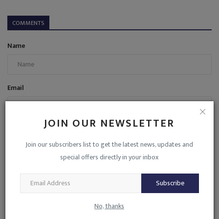
COMMENTS
Name
Email
JOIN OUR NEWSLETTER
Comment
Join our subscribers list to get the latest news, updates and
special offers directly in your inbox
Subscribe
Post Comment
No, thanks