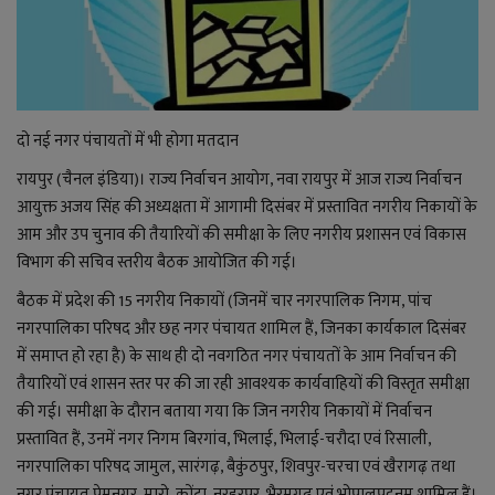
राजनीति
बिजनेस
दो नई नगर पंचायतों में भी होगा मतदान
मनोरंजन
रायपुर (चैनल इंडिया)। राज्य निर्वाचन आयोग, नवा रायपुर में आज राज्य निर्वाचन
आयुक्त अजय सिंह की अध्यक्षता में आगामी दिसंबर में प्रस्तावित नगरीय निकायों के
ज्ञान विज्ञान
आम और उप चुनाव की तैयारियों की समीक्षा के लिए नगरीय प्रशासन एवं विकास
विभाग की सचिव स्तरीय बैठक आयोजित की गई।
करिअर
बैठक में प्रदेश की 15 नगरीय निकायों (जिनमें चार नगरपालिक निगम, पांच
नगरपालिका परिषद और छह नगर पंचायत शामिल हैं, जिनका कार्यकाल दिसंबर
वाद विवाद
में समाप्त हो रहा है) के साथ ही दो नवगठित नगर पंचायतों के आम निर्वाचन की
तैयारियों एवं शासन स्तर पर की जा रही आवश्यक कार्यवाहियों की विस्तृत समीक्षा
संपादकीय
की गई। समीक्षा के दौरान बताया गया कि जिन नगरीय निकायों में निर्वाचन
प्रस्तावित हैं, उनमें नगर निगम बिरगांव, भिलाई, भिलाई-चरौदा एवं रिसाली,
धर्म
नगरपालिका परिषद जामुल, सारंगढ़, बैकुंठपुर, शिवपुर-चरचा एवं खैरागढ़ तथा
नगर पंचायत प्रेमनगर, मारो, कोंटा, नरहरपुर, भैरमगढ़ एवं भोपालपट्टनम शामिल हैं।