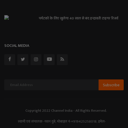
पर्यटकों के लिए खुलेगा 40 साल से बंद इन्द्रावती टाइगर रिजर्व
SOCIAL MEDIA
Subscribe
Copyright 2022 Channel India - All Rights Reserved.
स्वामी एवं संचालक -पवन दुबे, मोबाइल नं-+919425258018, इमेल-