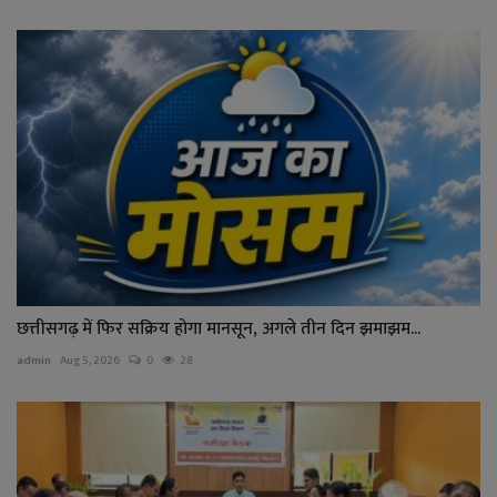
छत्तीसगढ़ में फिर सक्रिय होगा मानसून, अगले तीन दिन झमाझम...
admin
Aug 5, 2026
0
28