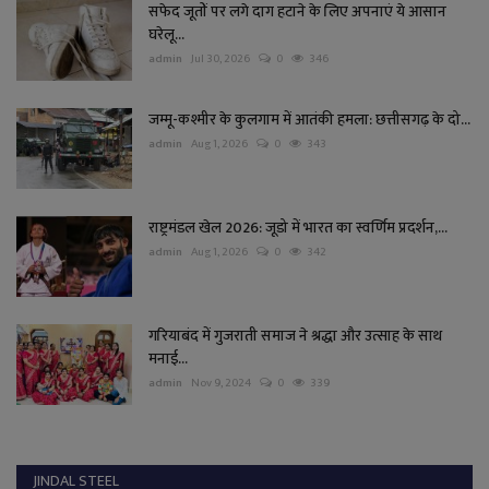
सफेद जूतों पर लगे दाग हटाने के लिए अपनाएं ये आसान
घरेलू...
admin
Jul 30, 2026
0
346
जम्मू-कश्मीर के कुलगाम में आतंकी हमला: छत्तीसगढ़ के दो...
admin
Aug 1, 2026
0
343
राष्ट्रमंडल खेल 2026: जूडो में भारत का स्वर्णिम प्रदर्शन,...
admin
Aug 1, 2026
0
342
गरियाबंद में गुजराती समाज ने श्रद्धा और उत्साह के साथ
मनाई...
admin
Nov 9, 2024
0
339
JINDAL STEEL