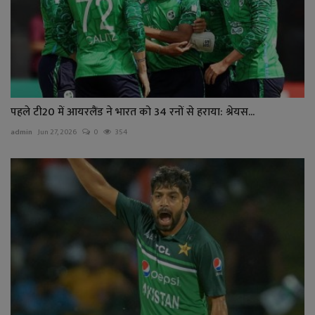
पहले टी20 में आयरलैंड ने भारत को 34 रनों से हराया: श्रेयस...
admin
Jun 27, 2026
0
354