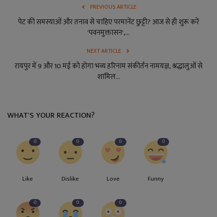
PREVIOUS ARTICLE
पेट की समस्याओं और तनाव से चाहिए परमानेंट छुट्टी? आज से ही शुरू करें
'पवनमुक्तासन',...
NEXT ARTICLE
रायपुर में 9 और 10 मई को होगा भव्य हरिनाम संकीर्तन नामयज्ञ, श्रद्धालुओं से
शामिल...
WHAT'S YOUR REACTION?
0
0
0
0
Like
Dislike
Love
Funny
0
0
0