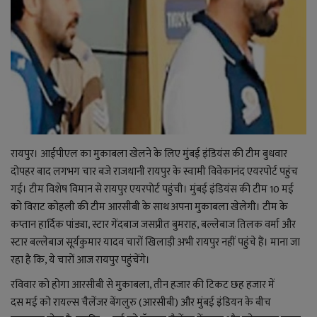
राजनीति
बिजनेस
मनोरंजन
ज्ञान विज्ञान
रायपुर। आईपीएल का मुकाबला खेलने के लिए मुंबई इंडियंस की टीम बुधवार
दोपहर बाद लगभग चार बजे राजधानी रायपुर के स्वामी विवेकानंद एयरपोर्ट पहुंच
करिअर
गई। टीम विशेष विमान से रायपुर एयरपोर्ट पहुंची। मुंबई इंडियंस की टीम 10 मई
को विराट कोहली की टीम आरसीबी के साथ अपना मुकाबला खेलेगी। टीम के
वाद विवाद
कप्तान हार्दिक पांड्या, स्टार गेंदबाज जसप्रीत बुमराह, बल्लेबाज तिलक वर्मा और
स्टार बल्लेबाज सूर्यकुमार यादव चारों खिलाड़ी अभी रायपुर नहीं पहुंचे हैं। माना जा
संपादकीय
रहा है कि, ये चारों आज रायपुर पहुंचेंगे।
धर्म
रविवार को होगा आरसीबी से मुकाबला, तीन हजार की टिकट छह हजार में
दस मई को रायल्स चैलेंजर बेंगलुरु (आरसीबी) और मुंबई इंडियन के बीच