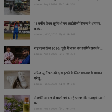
admin
Aug 1, 2026
0
368
15 वर्षीय वैभव सूर्यवंशी का आईसीसी रैंकिंग में धमाका,
वनडे...
admin
Jul 30, 2026
0
363
राष्ट्रमंडल खेल 2026: जूडो में भारत का स्वर्णिम प्रदर्शन,...
admin
Aug 1, 2026
0
354
सफेद जूतों पर लगे दाग हटाने के लिए अपनाएं ये आसान
घरेलू...
admin
Jul 30, 2026
0
348
रोजमेरी ऑयल से बालों को दें नई चमक और मजबूती: जानें
घर...
admin
Aug 1, 2026
0
344