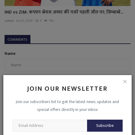
IND vs ZIM: कप्तान श्रेयस अय्यर की नजरें पहली जीत पर; जिम्बाब्वे...
admin
Jul 23, 2026
0
765
COMMENTS
Name
Email
JOIN OUR NEWSLETTER
Join our subscribers list to get the latest news, updates and
Comment
special offers directly in your inbox
Subscribe