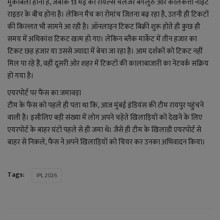
लाइफ स्टाइल
मुकाबला होना है, जबकि 13 मई को रॉयल्स चैलेंजर बेंगलुरु और कोलकत्ता नाइट
राइडर के बीच होना है। लेकिन मैच का रोमांच जितना बढ़ रहा है, उतनी ही टिकटों
जोक्स
की किल्लत भी सामने आ रही है। ऑनलाइन टिकट बिक्री शुरू होते ही कुछ ही
समय में अधिकांश टिकट खत्म हो गए। लेकिन ब्लैक मार्केट में तीन हजार का
टिकट छह हजार या उससे ज्यादा में बेचा जा रहा है। आम दर्शकों को टिकट नहीं
सोशल मीडिया
मिल पा रहे हैं, वहीं दूसरी ओर शहर में टिकटों की कालाबाजारी का नेटवर्क सक्रिय
हो गया है।
Gallery
एयरपोर्ट पर फैंस का जमावड़ा
टीम के फैंस को पहले ही पता था कि, आज मुंबई इंडियंस की टीम रायपुर पहुंचने
वाली है। इसीलिए बड़ी संख्या में लोग अपने चहेते खिलाड़ियों को देखने के लिए
एयरपोर्ट के बाहर घंटों पहले से ही जमा थे। जैसे ही टीम के खिलाडी एयरपोर्ट से
बाहर से निकले, फैस ने अपने खिलाड़ियों को चियर कर उनका अभिवादन किया।
Tags:
IPL 2026