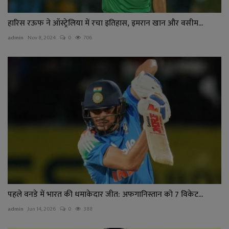
हारिस रऊफ ने ऑस्ट्रेलिया में रचा इतिहास, इमरान खान और वसीम...
admin
Nov 8, 2024
0
706
पहले वनडे में भारत की धमाकेदार जीत: अफगानिस्तान को 7 विकेट...
admin
Jun 14, 2026
0
388