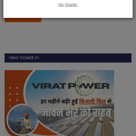
No, thanks
Post Comment
VIRAT POWER 01