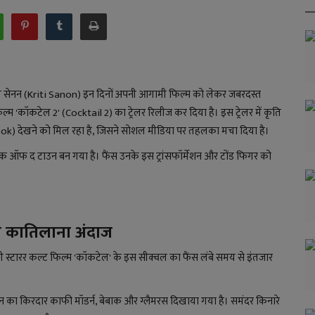
 कृति सेनन (Kriti Sanon) इन दिनों अपनी आगामी फिल्म को लेकर जबरदस्त
्षित फिल्म 'कॉकटेल 2' (Cocktail 2) का ट्रेलर रिलीज कर दिया है। इस ट्रेलर में कृति
ok) देखने को मिल रहा है, जिसने सोशल मीडिया पर तहलका मचा दिया है।
टॉक ऑफ द टाउन बन गया है। फैंस उनके इस ट्रांसफॉर्मेशन और टोंड फिगर को
ि का कातिलाना अंदाज
 स्टारर कल्ट फिल्म 'कॉकटेल' के इस सीक्वल का फैंस लंबे समय से इंतजार
सेनन का किरदार काफी मॉडर्न, बेबाक और ग्लैमरस दिखाया गया है। समंदर किनारे