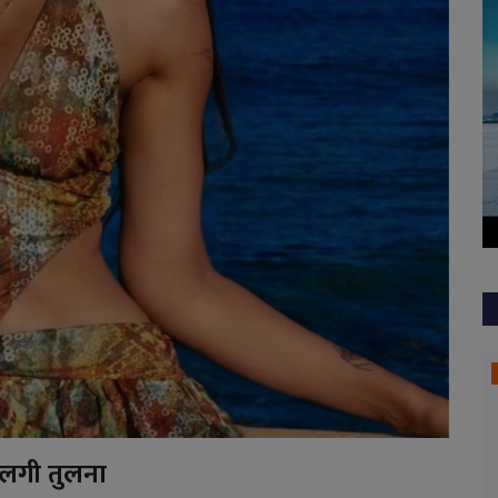
Bilaspur
े लगी तुलना