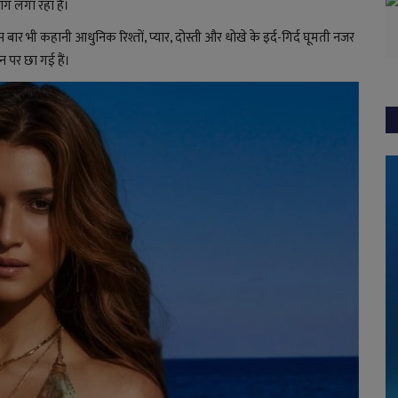
आग लगा रहा है।
 बार भी कहानी आधुनिक रिश्तों, प्यार, दोस्ती और धोखे के इर्द-गिर्द घूमती नजर
ीन पर छा गई हैं।