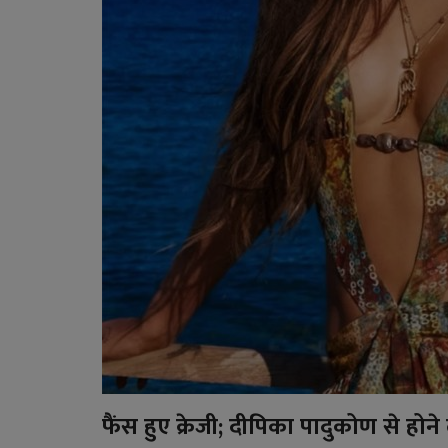
अपराध
फैंस हुए क्रेजी; दीपिका पादुकोण से होन