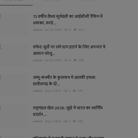
15 वर्षीय वैभव सूर्यवंशी का आईसीसी रैंकिंग में
धमाका, वनडे...
admin
Jul 30, 2026
0
353
सफेद जूतों पर लगे दाग हटाने के लिए अपनाएं ये
आसान घरेलू...
admin
Jul 30, 2026
0
346
जम्मू-कश्मीर के कुलगाम में आतंकी हमला:
छत्तीसगढ़ के दो...
admin
Aug 1, 2026
0
343
राष्ट्रमंडल खेल 2026: जूडो में भारत का स्वर्णिम
प्रदर्शन,...
admin
Aug 1, 2026
0
342