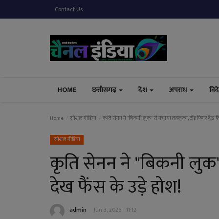
Contact Us
HOME
छत्तीसगढ़
देश
अपराध
विद
Home
सोशल मीडिया
कृति सेनन ने "बिकनी लुक" से मचाया तहलका, टोंड फिगर देख फैं
सोशल मीडिया
कृति सेनन ने "बिकनी लुक
देख फैंस के उड़े होश!
admin
Jun 3, 2026 - 11:12