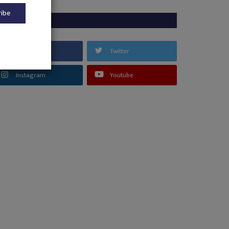
ribe
FOLLOW US
Facebook
Twitter
Instagram
Youtube