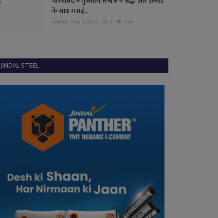
गरियाबंद में गुजराती समाज ने श्रद्धा और उत्साह
के साथ मनाई...
admin
Nov 9, 2024
0
339
JINDAL STEEL