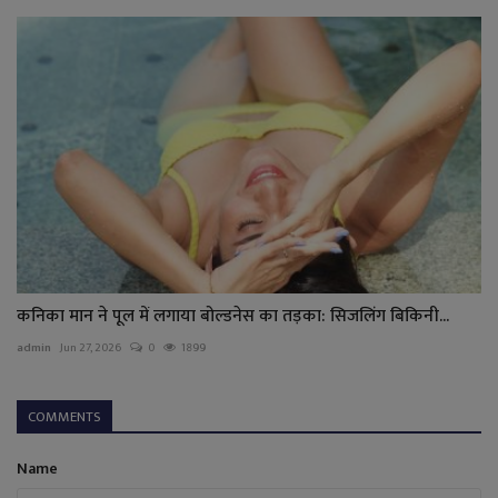
कनिका मान ने पूल में लगाया बोल्डनेस का तड़का: सिजलिंग बिकिनी...
admin
Jun 27, 2026
0
1899
COMMENTS
Name