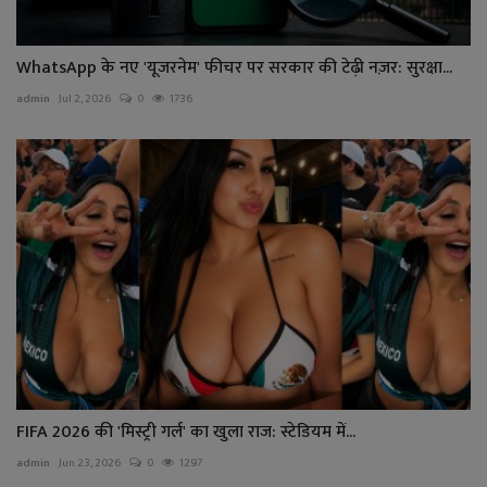
WhatsApp के नए 'यूजरनेम' फीचर पर सरकार की टेढ़ी नज़र: सुरक्षा...
admin
Jul 2, 2026
0
1736
FIFA 2026 की 'मिस्ट्री गर्ल' का खुला राज: स्टेडियम में...
admin
Jun 23, 2026
0
1297