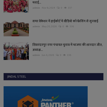
मनाई...
admin
Nov 9, 2024
0
337
समर वेकेशन में हाईकोर्ट में वीडियो कॉन्फ्रेसिंग से सुनवाई
admin
May 20, 2026
0
336
शिवनंदनपुर नगर पंचायत चुनाव में भाजपा की शानदार जीत,
अध्यक्ष...
admin
Jun 4, 2026
0
336
JINDAL STEEL