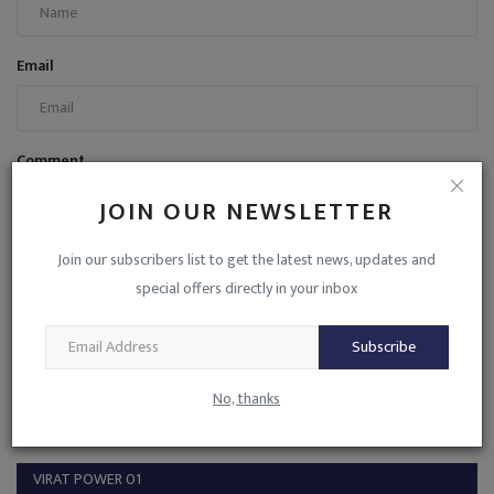
Email
Comment
JOIN OUR NEWSLETTER
Join our subscribers list to get the latest news, updates and
special offers directly in your inbox
Post Comment
Subscribe
No, thanks
VIRAT POWER 01