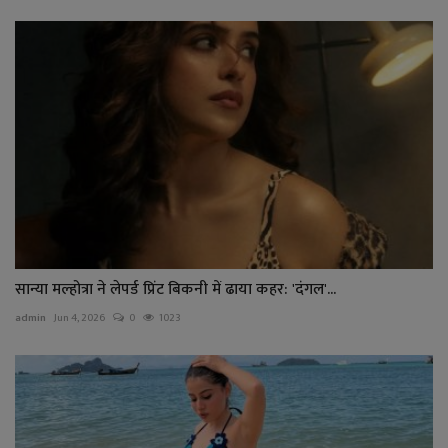
सान्या मल्होत्रा ने लेपर्ड प्रिंट बिकनी में ढाया कहर: 'दंगल'...
admin
Jun 4, 2026
0
1023