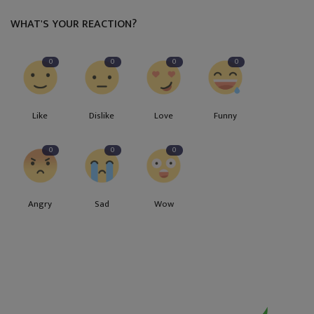
WHAT'S YOUR REACTION?
0
0
0
0
Like
Dislike
Love
Funny
0
0
0
Angry
Sad
Wow