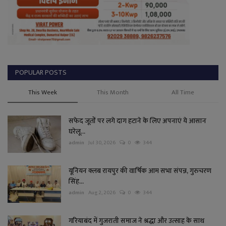
POPULAR POSTS
This Week
This Month
All Time
सफेद जूतों पर लगे दाग हटाने के लिए अपनाएं ये आसान
घरेलू...
admin
Jul 30, 2026
0
344
यूनियन क्लब रायपुर की वार्षिक आम सभा संपन्न, गुरुचरण
सिंह...
admin
Aug 2, 2026
0
344
गरियाबंद में गुजराती समाज ने श्रद्धा और उत्साह के साथ