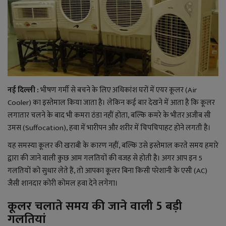
राजनीति
बिजनेस
मनोरंजन
नई दिल्ली :
भीषण गर्मी से बचने के लिए अधिकांश घरों में एयर कूलर (Air
ज्ञान विज्ञान
Cooler) का इस्तेमाल किया जाता है। लेकिन कई बार देखने में आता है कि कूलर
लगातार चलने के बाद भी कमरा ठंडा नहीं होता, बल्कि कमरे के भीतर अजीब सी
करिअर
उमस (Suffocation), हवा में भारीपन और शरीर में चिपचिपाहट होने लगती है।
यह समस्या कूलर की खराबी के कारण नहीं, बल्कि उसे इस्तेमाल करते समय हमारे
वाद विवाद
द्वारा की जाने वाली कुछ आम गलतियों की वजह से होती है। अगर आप इन 5
गलतियों को सुधार लेते हैं, तो आपका कूलर बिना किसी परेशानी के एसी (AC)
संपादकीय
जैसी शानदार कोरी कोमल हवा देने लगेगा।
धर्म
कूलर चलाते समय की जाने वाली 5 बड़ी
गलतियां