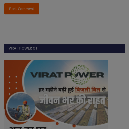
Post Comment
VIRAT POWER 01