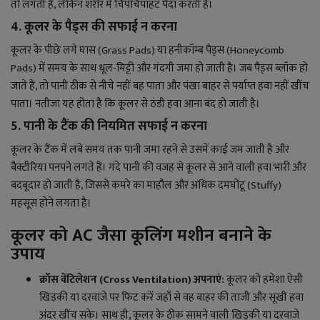
तो लगती है, लेकिन शरीर में चिपचिपाहट पैदा करती है।
4. कूलर के पैड्स की सफाई न करना
कूलर के पीछे लगे घास (Grass Pads) या हनीकॉम्ब पैड्स (Honeycomb
Pads) में समय के साथ धूल-मिट्टी और गंदगी जमा हो जाती है। जब पैड्स ब्लॉक हो
जाते हैं, तो पानी ठीक से नीचे नहीं बह पाता और पंखा बाहर से पर्याप्त हवा नहीं खींच
पाता। नतीजा यह होता है कि कूलर से ठंडी हवा आना बंद हो जाती है।
5. पानी के टैंक की नियमित सफाई न करना
कूलर के टैंक में लंबे समय तक पानी जमा रहने से उसमें काई जम जाती है और
बैक्टीरिया पनपने लगते हैं। गंदे पानी की वजह से कूलर से आने वाली हवा भारी और
बदबूदार हो जाती है, जिससे कमरे का माहौल और अधिक दमघोंटू (Stuffy)
महसूस होने लगता है।
कूलर को AC जैसा कूलिंग मशीन बनाने के
उपाय
क्रॉस वेंटिलेशन (Cross Ventilation) अपनाएं:
कूलर को हमेशा ऐसी
खिड़की या दरवाजे पर फिट करें जहाँ से वह बाहर की ताजी और सूखी हवा
अंदर खींच सके। साथ ही, कूलर के ठीक सामने वाली खिड़की या दरवाजे