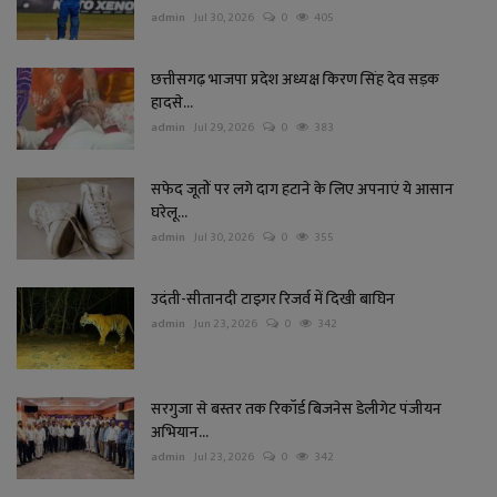
admin
Jul 30, 2026
0
405
छत्तीसगढ़ भाजपा प्रदेश अध्यक्ष किरण सिंह देव सड़क
हादसे...
admin
Jul 29, 2026
0
383
सफेद जूतों पर लगे दाग हटाने के लिए अपनाएं ये आसान
घरेलू...
admin
Jul 30, 2026
0
355
उदंती-सीतानदी टाइगर रिजर्व में दिखी बाघिन
admin
Jun 23, 2026
0
342
सरगुजा से बस्तर तक रिकॉर्ड बिजनेस डेलीगेट पंजीयन
अभियान...
admin
Jul 23, 2026
0
342