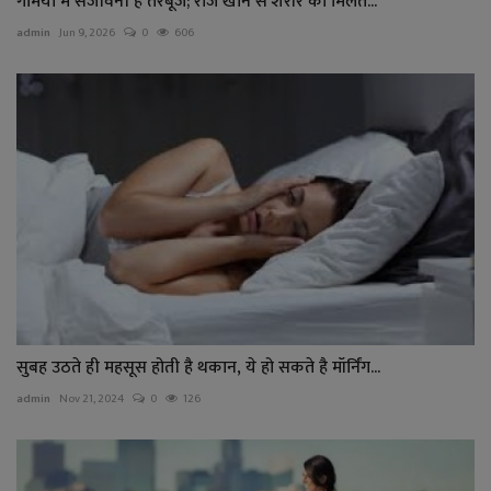
गर्मियों में संजीवनी है तरबूज; रोज खाने से शरीर को मिलते...
admin
Jun 9, 2026
0
606
सुबह उठते ही महसूस होती है थकान, ये हो सकते है मॉर्निंग...
admin
Nov 21, 2024
0
126