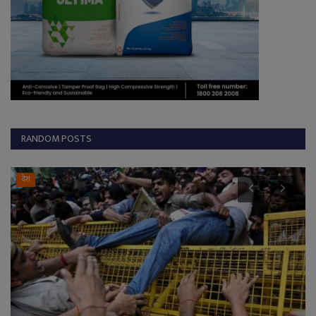
RANDOM POSTS
देश