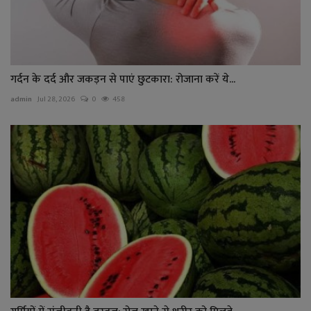
गर्दन के दर्द और जकड़न से पाएं छुटकारा: रोजाना करें ये...
admin
Jul 28, 2026
0
458