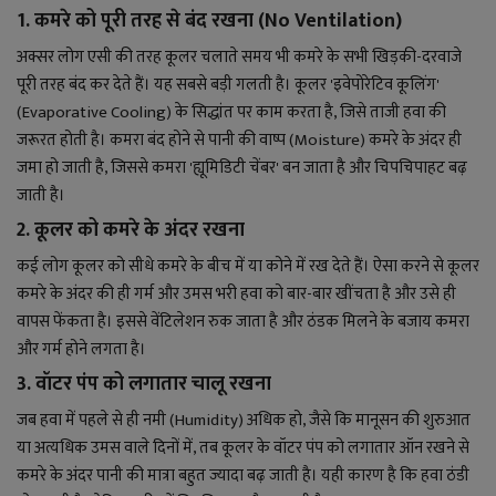
लाइफ स्टाइल
1. कमरे को पूरी तरह से बंद रखना (No Ventilation)
अक्सर लोग एसी की तरह कूलर चलाते समय भी कमरे के सभी खिड़की-दरवाजे
जोक्स
पूरी तरह बंद कर देते हैं। यह सबसे बड़ी गलती है। कूलर 'इवेपोरेटिव कूलिंग'
(Evaporative Cooling) के सिद्धांत पर काम करता है, जिसे ताजी हवा की
सोशल मीडिया
जरूरत होती है। कमरा बंद होने से पानी की वाष्प (Moisture) कमरे के अंदर ही
जमा हो जाती है, जिससे कमरा 'ह्यूमिडिटी चेंबर' बन जाता है और चिपचिपाहट बढ़
Gallery
जाती है।
2. कूलर को कमरे के अंदर रखना
कई लोग कूलर को सीधे कमरे के बीच में या कोने में रख देते हैं। ऐसा करने से कूलर
कमरे के अंदर की ही गर्म और उमस भरी हवा को बार-बार खींचता है और उसे ही
वापस फेंकता है। इससे वेंटिलेशन रुक जाता है और ठंडक मिलने के बजाय कमरा
और गर्म होने लगता है।
3. वॉटर पंप को लगातार चालू रखना
जब हवा में पहले से ही नमी (Humidity) अधिक हो, जैसे कि मानूसन की शुरुआत
या अत्यधिक उमस वाले दिनों में, तब कूलर के वॉटर पंप को लगातार ऑन रखने से
कमरे के अंदर पानी की मात्रा बहुत ज्यादा बढ़ जाती है। यही कारण है कि हवा ठंडी