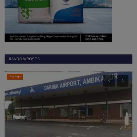
RANDOM POSTS
Korba