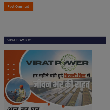
Post Comment
VIRAT POWER 01