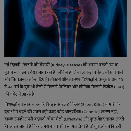
राजनीति
बिजनेस
मनोरंजन
ज्ञान विज्ञान
नई दिल्ली:
किडनी की बीमारी (Kidney Disease) को अक्सर बढ़ती उम्र या
करिअर
बुढ़ापे से जोड़कर देखा जाता रहा है। लेकिन हालिया आंकड़ों ने बेहद चौंकाने वाले
और चिंताजनक संकेत दिए हैं। डॉक्टरों और स्वास्थ्य विशेषज्ञों के अनुसार, अब 20
से 40 वर्ष के युवा भी तेजी से किडनी फेलियर और क्रोनिक किडनी डिजीज (CKD)
वाद विवाद
की चपेट में आ रहे हैं।
संपादकीय
विशेषज्ञों का साफ कहना है कि इस साइलेंट किलर (Silent Killer) बीमारी के
युवाओं में बढ़ने की सबसे बड़ी वजह कोई आनुवंशिक (Genetic) कारण नहीं,
धर्म
बल्कि उनकी अपनी बदलती जीवनशैली (Lifestyle) और कुछ बेहद खराब आदतें
हैं। आइए जानते हैं कि रोजमर्रा की वे कौन सी गलतियां हैं जो युवाओं की किडनी