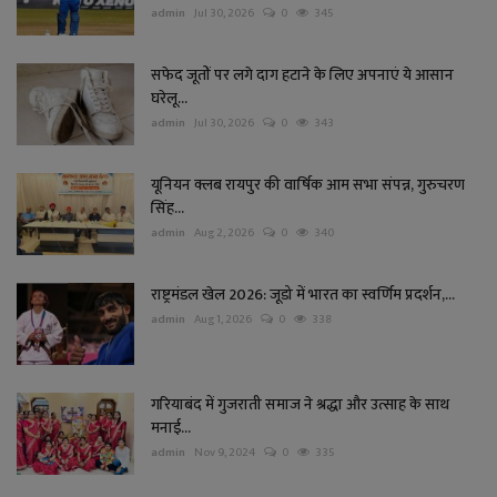
admin
Jul 30, 2026
0
345
सफेद जूतों पर लगे दाग हटाने के लिए अपनाएं ये आसान
घरेलू...
admin
Jul 30, 2026
0
343
यूनियन क्लब रायपुर की वार्षिक आम सभा संपन्न, गुरुचरण
सिंह...
admin
Aug 2, 2026
0
340
राष्ट्रमंडल खेल 2026: जूडो में भारत का स्वर्णिम प्रदर्शन,...
admin
Aug 1, 2026
0
338
गरियाबंद में गुजराती समाज ने श्रद्धा और उत्साह के साथ
मनाई...
admin
Nov 9, 2024
0
335