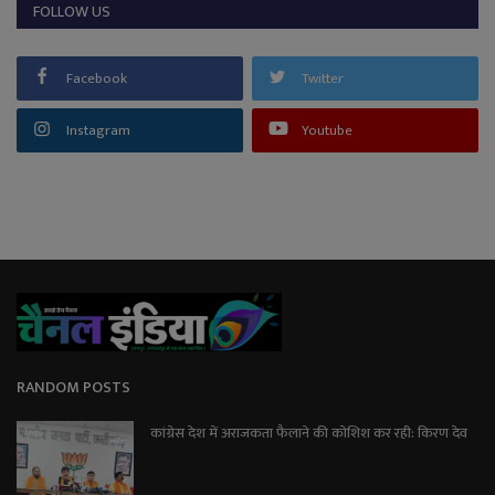
FOLLOW US
Facebook
Twitter
Instagram
Youtube
RANDOM POSTS
कांग्रेस देश में अराजकता फैलाने की कोशिश कर रही: किरण देव