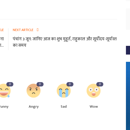
CLE
NEXT ARTICLE
ाना
पंचांग 3 जून: जानिए आज का शुभ मुहूर्त, राहुकाल और सूर्योदय-सूर्यास्त
...
का समय
0
0
0
0
Funny
Angry
Sad
Wow