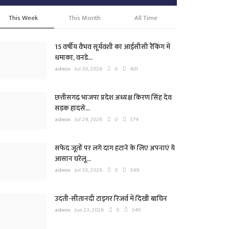
This Week
This Month
All Time
15 वर्षीय वैभव सूर्यवंशी का आईसीसी रैंकिंग में
धमाका, वनडे...
admin
Jul 30, 2026
0
401
छत्तीसगढ़ भाजपा प्रदेश अध्यक्ष किरण सिंह देव
सड़क हादसे...
admin
Jul 29, 2026
0
374
सफेद जूतों पर लगे दाग हटाने के लिए अपनाएं ये
आसान घरेलू...
admin
Jul 30, 2026
0
349
उदंती-सीतानदी टाइगर रिजर्व में दिखी बाघिन
admin
Jun 23, 2026
0
340