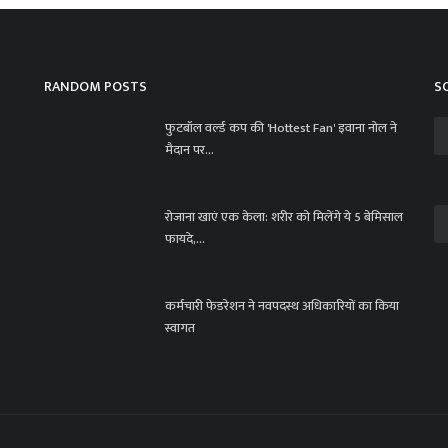
RANDOM POSTS
S
फुटबॉल वर्ल्ड कप की 'Hottest Fan' इवाना नोल ने
मैदान पर...
रोजाना खाएं एक केला: शरीर को मिलेंगे ये 5 बेमिसाल
फायदे,...
पा
ad
कर्मचारी फेडरेशन ने नवपदस्थ अधिकारियों का किया
स्वागत