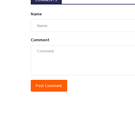
Name
Comment
Post Comment