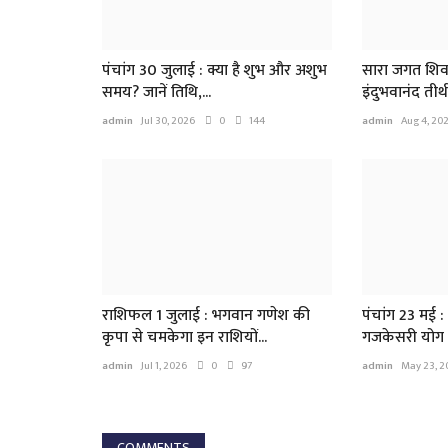
पंचांग 30 जुलाई : क्या है शुभ और अशुभ
सारा जगत शिव-श
समय? जानें तिथि,...
इंदुभवानंद तीर्थ
admin
Jul 30, 2026
0
144
admin
Aug 4, 20
राशिफल 1 जुलाई : भगवान गणेश की
पंचांग 23 मई : 
कृपा से चमकेगा इन राशियों...
गजकेसरी योग क
admin
Jul 1, 2026
0
97
admin
May 23, 2
COMMENTS