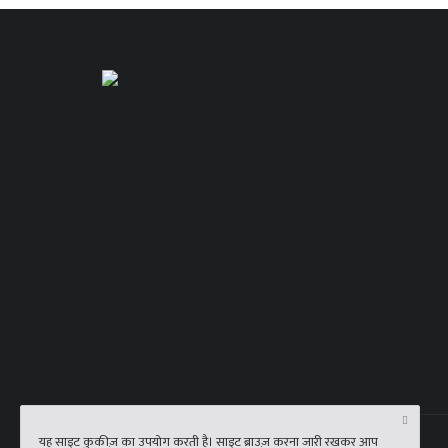
यह साइट कुकीज़ का उपयोग करती है। साइट ब्राउज़ करना जारी रखकर आप