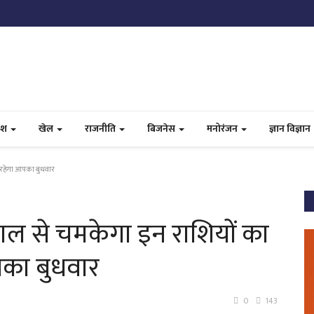
ेश
खेल
राजनीति
बिजनेस
मनोरंजन
ज्ञान विज्ञान
ा रहेगा आपका बुधवार
चाल से चमकेगा इन राशियों का
आपका बुधवार
0
143