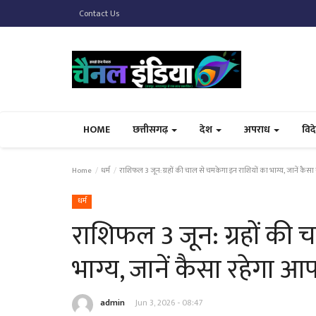
Contact Us
HOME
छत्तीसगढ़
देश
अपराध
विद
Home
धर्म
राशिफल 3 जून: ग्रहों की चाल से चमकेगा इन राशियों का भाग्य, जानें कैस
धर्म
राशिफल 3 जून: ग्रहों की 
भाग्य, जानें कैसा रहेगा 
admin
Jun 3, 2026 - 08:47