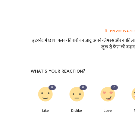
PREVIOUS ARTI
इंटरनेट में छाया पलक तिवारी का जादू; अपने ग्लैमरस और कातिल
लुक से फैंस को बनाया
WHAT'S YOUR REACTION?
0
0
0
Like
Dislike
Love