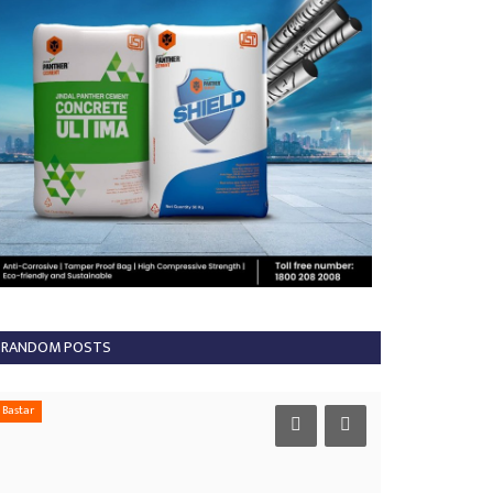
RANDOM POSTS
Bastar