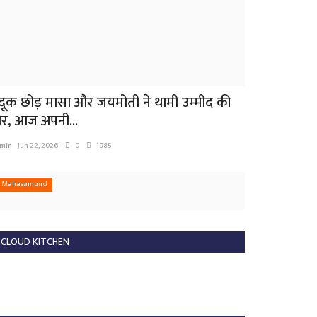
ंदूक छोड़ मासा और जयमोती ने थामी उम्मीद की
ोर, आज अपनी...
min
Jun 22, 2026
0
1985
Mahasamund
CLOUD KITCHEN