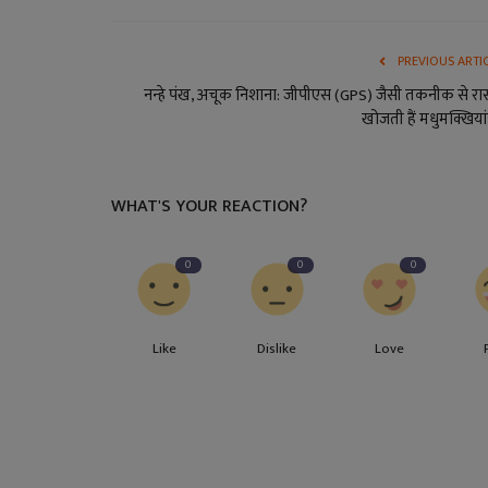
PREVIOUS ARTI
नन्हे पंख, अचूक निशाना: जीपीएस (GPS) जैसी तकनीक से रास
खोजती हैं मधुमक्खियां,
WHAT'S YOUR REACTION?
0
0
0
Like
Dislike
Love