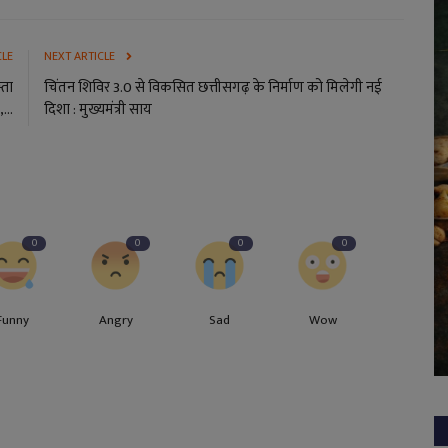
CLE
NEXT ARTICLE
्ता
चिंतन शिविर 3.0 से विकसित छत्तीसगढ़ के निर्माण को मिलेगी नई
...
दिशा : मुख्यमंत्री साय
0
0
0
0
Funny
Angry
Sad
Wow