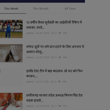
This Week
This Month
All Time
15 वर्षीय वैभव सूर्यवंशी का आईसीसी रैंकिंग में
धमाका, वनडे...
admin
Jul 30, 2026
0
399
सफेद जूतों पर लगे दाग हटाने के लिए अपनाएं ये
आसान घरेलू...
admin
Jul 30, 2026
0
348
इंग्लैंड टेस्ट टीम में बड़ा बदलाव: जो रूट बने फिर
कप्तान,...
admin
Jul 31, 2026
0
346
छत्तीसगढ़ भाजपा प्रदेश अध्यक्ष किरण सिंह देव
सड़क हादसे...
admin
Jul 29, 2026
0
344