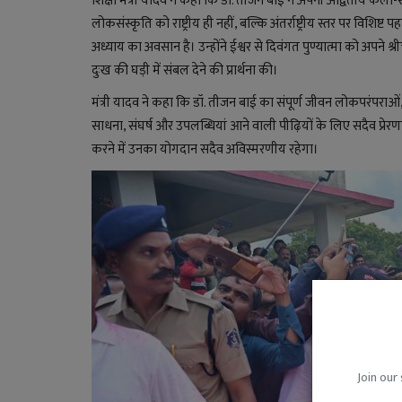
शिक्षा मंत्री यादव ने कहा कि डॉ. तीजन बाई ने अपनी अद्वितीय क
लोकसंस्कृति को राष्ट्रीय ही नहीं, बल्कि अंतर्राष्ट्रीय स्तर पर वि
अध्याय का अवसान है। उन्होंने ईश्वर से दिवंगत पुण्यात्मा को अपने श
दुःख की घड़ी में संबल देने की प्रार्थना की।
मंत्री यादव ने कहा कि डॉ. तीजन बाई का संपूर्ण जीवन लोकपरंपराओ
साधना, संघर्ष और उपलब्धियां आने वाली पीढ़ियों के लिए सदैव प्रेर
करने में उनका योगदान सदैव अविस्मरणीय रहेगा।
ज्ञान विज्ञान
Join our 