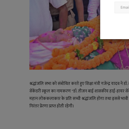
रायपुर की महिमा राजपूत का अंतरराष्ट्रीय
मिशन ‘ShakthiSAT’...
admin
Jun 25, 2026
0
1863
श्रद्धांजलि सभा को संबोधित करते हुए शिक्षा मंत्री गजेन्द्र यादव न
सेकेंडरी स्कूल का नामकरण "डॉ. तीजन बाई शासकीय हाई-हायर सेके
महान लोककलाकार के प्रति सच्ची श्रद्धांजलि होगा तथा इससे भावी पी
निरंतर प्रेरणा प्राप्त होती रहेगी।