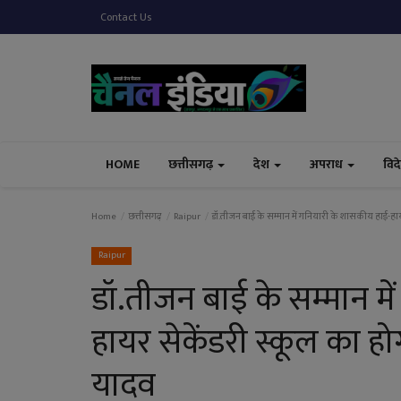
Contact Us
HOME
छत्तीसगढ़
देश
अपराध
विद
Home
छत्तीसगढ़
Raipur
डॉ.तीजन बाई के सम्मान में गनियारी के शासकीय हाई-हायर स
Raipur
डॉ.तीजन बाई के सम्मान म
हायर सेकेंडरी स्कूल का होगा
यादव