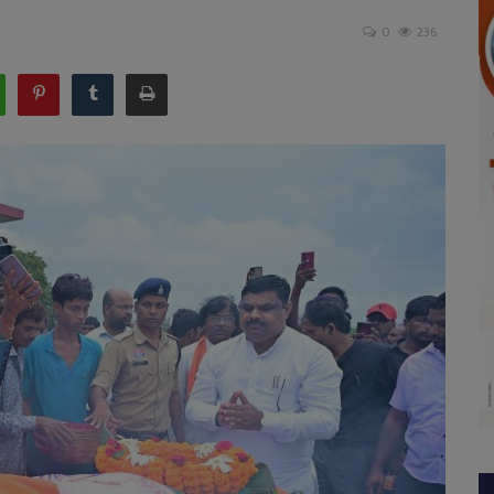
0
236