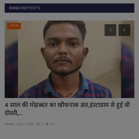
RANDOM POSTS
अपराध
4 साल की मोहब्बत का खौफनाक अंत,इंस्टाग्राम से हुई थी
ब
दोस्ती,...
गो
admin
Aug 5, 2026
0
172
ad