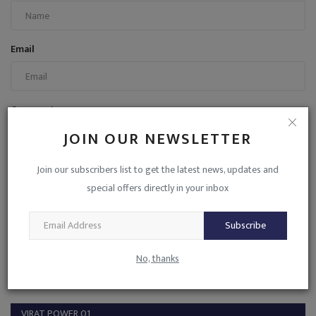
Email
Comment
JOIN OUR NEWSLETTER
Join our subscribers list to get the latest news, updates and
special offers directly in your inbox
Post Comment
Subscribe
No, thanks
VIRAT POWER 01