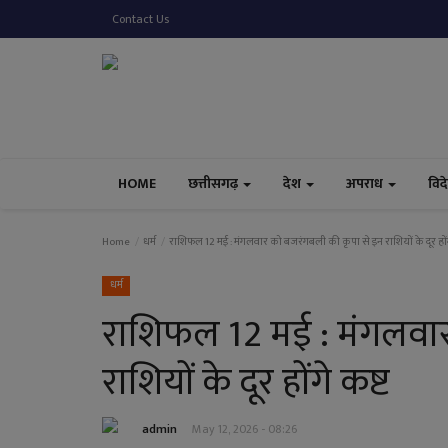
Contact Us
HOME
छत्तीसगढ़
देश
अपराध
विद
Home
धर्म
राशिफल 12 मई : मंगलवार को बजरंगबली की कृपा से इन राशियों के दूर होंग
धर्म
राशिफल 12 मई : मंगलवार
राशियों के दूर होंगे कष्ट
admin
May 12, 2026 - 08:26