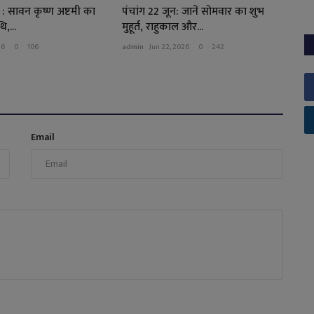
 : सावन कृष्ण अष्टमी का
पंचांग 22 जून: जानें सोमवार का शुभ
ि,...
मुहूर्त, राहुकाल और...
26
0
106
admin
Jun 22, 2026
0
242
Email