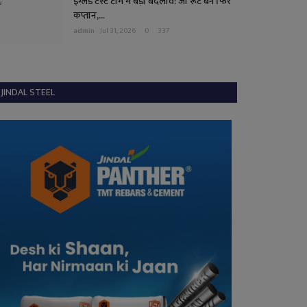
इंग्लैंड टेस्ट टीम में बड़ा बदलाव: जो रूट बने फिर
कप्तान,...
admin
Jul 31, 2026
0
337
JINDAL STEEL