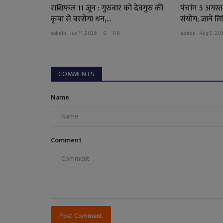
राशिफल 11 जून : गुरुवार को देवगुरु की
पंचांग 5 अगस्त
कृपा से बरसेगा धन,...
संयोग; जानें तिथ
admin
Jun 11, 2026
0
119
admin
Aug 5, 20
COMMENTS
Name
Comment
Post Comment