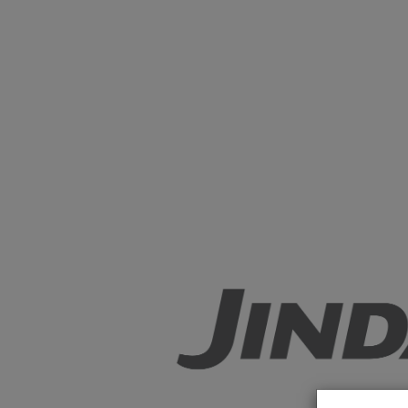
Baloda Bazar