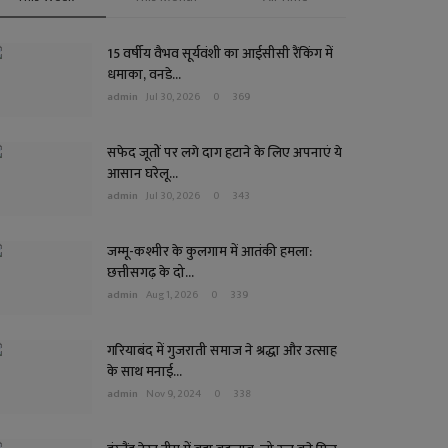
15 वर्षीय वैभव सूर्यवंशी का आईसीसी रैंकिंग में
धमाका, वनडे...
admin
Jul 30, 2026
0
369
सफेद जूतों पर लगे दाग हटाने के लिए अपनाएं ये
आसान घरेलू...
admin
Jul 30, 2026
0
343
जम्मू-कश्मीर के कुलगाम में आतंकी हमला:
छत्तीसगढ़ के दो...
admin
Aug 1, 2026
0
339
गरियाबंद में गुजराती समाज ने श्रद्धा और उत्साह
के साथ मनाई...
admin
Nov 9, 2024
0
338