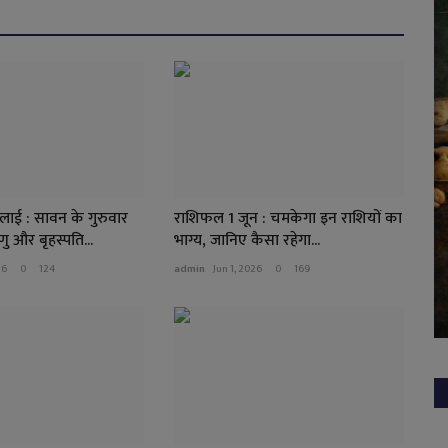
ाई : सावन के गुरुवार
राशिफल 1 जून : चमकेगा इन राशियों का
ु और बृहस्पति...
भाग्य, जानिए कैसा रहेगा...
26
0
124
admin
Jun 1, 2026
0
169