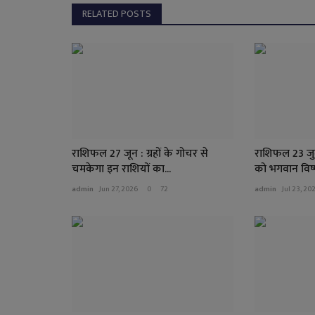
RELATED POSTS
राशिफल 27 जून : ग्रहों के गोचर से
राशिफल 23 जुल
चमकेगा इन राशियों का...
को भगवान विष्ण
admin
Jun 27, 2026
0
72
admin
Jul 23, 20