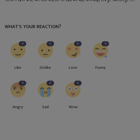
WHAT'S YOUR REACTION?
0
0
0
0
Like
Dislike
Love
Funny
0
0
0
Angry
Sad
Wow