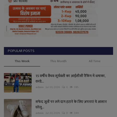
POPULAR POSTS
This Week
This Month
All Time
15 वर्षीय वैभव सूर्यवंशी का आईसीसी रैंकिंग में धमाका,
वनडे...
admin
Jul 30, 2026
0
395
सफेद जूतों पर लगे दाग हटाने के लिए अपनाएं ये आसान
घरेलू...
admin
Jul 30, 2026
0
344