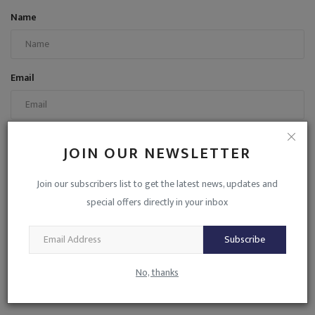
Name
Email
Comment
JOIN OUR NEWSLETTER
Join our subscribers list to get the latest news, updates and
special offers directly in your inbox
Subscribe
Post Comment
No, thanks