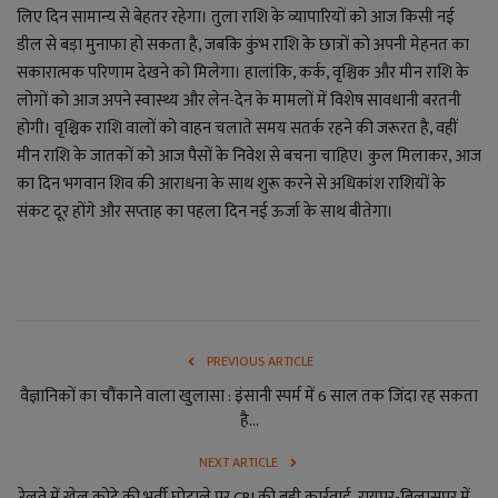
लाइफ स्टाइल
लिए दिन सामान्य से बेहतर रहेगा। तुला राशि के व्यापारियों को आज किसी नई
डील से बड़ा मुनाफा हो सकता है, जबकि कुंभ राशि के छात्रों को अपनी मेहनत का
जोक्स
सकारात्मक परिणाम देखने को मिलेगा। हालांकि, कर्क, वृश्चिक और मीन राशि के
लोगों को आज अपने स्वास्थ्य और लेन-देन के मामलों में विशेष सावधानी बरतनी
सोशल मीडिया
होगी। वृश्चिक राशि वालों को वाहन चलाते समय सतर्क रहने की जरूरत है, वहीं
मीन राशि के जातकों को आज पैसों के निवेश से बचना चाहिए। कुल मिलाकर, आज
Gallery
का दिन भगवान शिव की आराधना के साथ शुरू करने से अधिकांश राशियों के
संकट दूर होंगे और सप्ताह का पहला दिन नई ऊर्जा के साथ बीतेगा।
PREVIOUS ARTICLE
वैज्ञानिकों का चौंकाने वाला खुलासा : इंसानी स्पर्म में 6 साल तक जिंदा रह सकता
है...
NEXT ARTICLE
रेलवे में खेल कोटे की भर्ती घोटाले पर CBI की बड़ी कार्रवाई, रायपुर-बिलासपुर में...