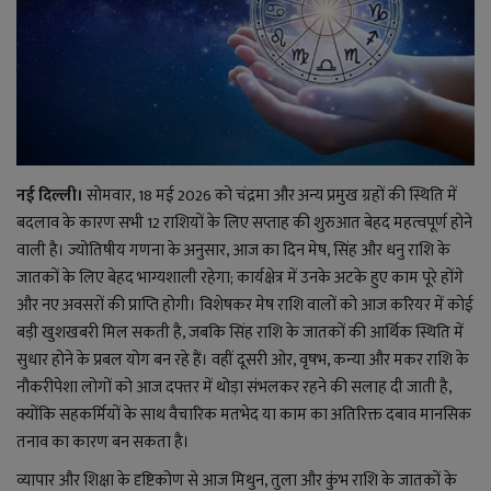
राजनीति
बिजनेस
मनोरंजन
नई दिल्ली।
सोमवार, 18 मई 2026 को चंद्रमा और अन्य प्रमुख ग्रहों की स्थिति में
ज्ञान विज्ञान
बदलाव के कारण सभी 12 राशियों के लिए सप्ताह की शुरुआत बेहद महत्वपूर्ण होने
वाली है। ज्योतिषीय गणना के अनुसार, आज का दिन मेष, सिंह और धनु राशि के
करिअर
जातकों के लिए बेहद भाग्यशाली रहेगा; कार्यक्षेत्र में उनके अटके हुए काम पूरे होंगे
और नए अवसरों की प्राप्ति होगी। विशेषकर मेष राशि वालों को आज करियर में कोई
वाद विवाद
बड़ी खुशखबरी मिल सकती है, जबकि सिंह राशि के जातकों की आर्थिक स्थिति में
सुधार होने के प्रबल योग बन रहे हैं। वहीं दूसरी ओर, वृषभ, कन्या और मकर राशि के
संपादकीय
नौकरीपेशा लोगों को आज दफ्तर में थोड़ा संभलकर रहने की सलाह दी जाती है,
क्योंकि सहकर्मियों के साथ वैचारिक मतभेद या काम का अतिरिक्त दबाव मानसिक
धर्म
तनाव का कारण बन सकता है।
व्यापार और शिक्षा के दृष्टिकोण से आज मिथुन, तुला और कुंभ राशि के जातकों के