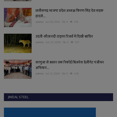
छत्तीसगढ़ भाजपा प्रदेश अध्यक्ष किरण सिंह देव सड़क
हादसे...
admin
Jul 29, 2026
0
341
उदंती-सीतानदी टाइगर रिजर्व में दिखी बाघिन
admin
Jun 23, 2026
0
337
सरगुजा से बस्तर तक रिकॉर्ड बिजनेस डेलीगेट पंजीयन
अभियान...
admin
Jul 23, 2026
0
336
JINDAL STEEL