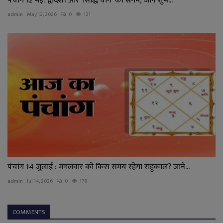
पंचांग 12 मई: द्वादशी और 'सिद्धि योग' का संगम, जानें शुभ...
admin
May 12, 2026
0
121
पंचांग 14 जुलाई : मंगलवार को किस समय रहेगा राहुकाल? जानें...
admin
Jul 14, 2026
0
178
COMMENTS