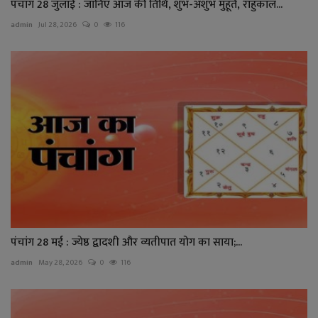
पंचांग 28 जुलाई : जानिए आज की तिथि, शुभ-अशुभ मुहूर्त, राहुकाल...
admin
Jul 28, 2026
0
116
पंचांग 28 मई : ज्येष्ठ द्वादशी और व्यतीपात योग का साया;...
admin
May 28, 2026
0
116