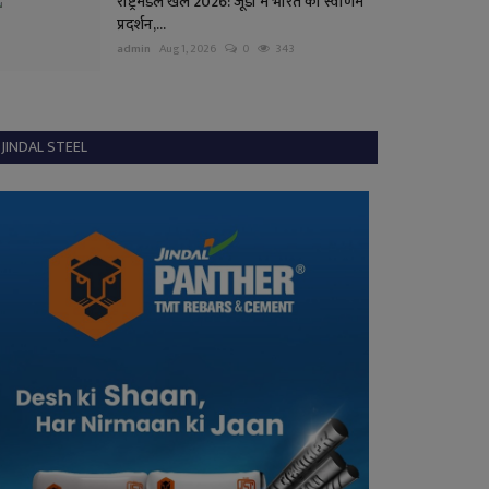
राष्ट्रमंडल खेल 2026: जूडो में भारत का स्वर्णिम
प्रदर्शन,...
admin
Aug 1, 2026
0
343
JINDAL STEEL