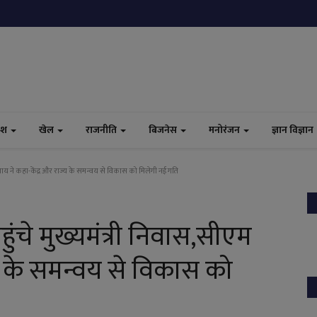
ेश
खेल
राजनीति
बिजनेस
मनोरंजन
ज्ञान विज्ञान
ीएम साय ने कहा-केंद्र और राज्य के समन्वय से विकास को मिलेगी नई गति
 पहुंचे मुख्यमंत्री निवास,सीएम
्य के समन्वय से विकास को