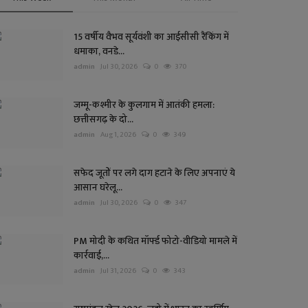
15 वर्षीय वैभव सूर्यवंशी का आईसीसी रैंकिंग में
धमाका, वनडे...
admin
Jul 30, 2026
0
370
जम्मू-कश्मीर के कुलगाम में आतंकी हमला:
छत्तीसगढ़ के दो...
admin
Aug 1, 2026
0
349
सफेद जूतों पर लगे दाग हटाने के लिए अपनाएं ये
आसान घरेलू...
admin
Jul 30, 2026
0
347
PM मोदी के कथित मॉर्फ्ड फोटो-वीडियो मामले में
कार्रवाई,...
admin
Jul 31, 2026
0
343