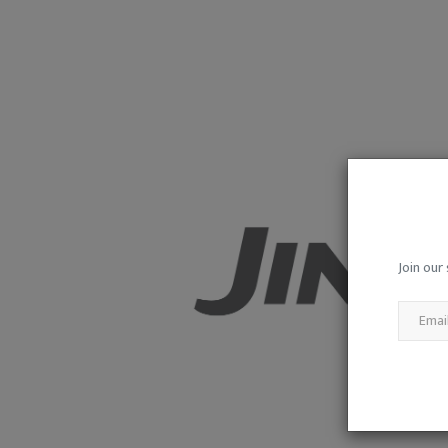
धर्म बदलने 90 दिन पहले कलेक्टर को दे
जानकारी, ‘घर...
admin
Aug 7, 2026
0
29
Join our 