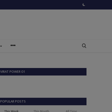
VIRAT POWER 01
POPULAR POSTS
This Week
This Month
All Time