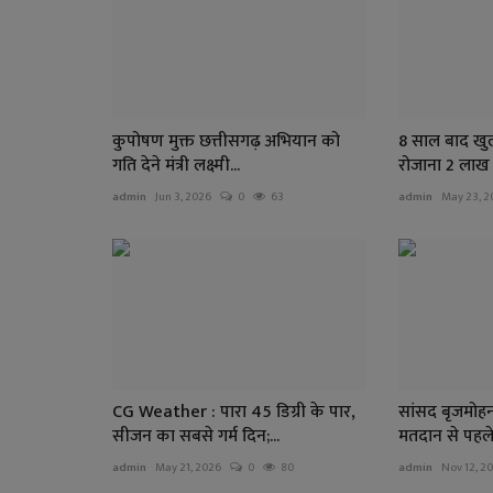
कुपोषण मुक्त छत्तीसगढ़ अभियान को
8 साल बाद खु
गति देने मंत्री लक्ष्मी...
रोजाना 2 लाख ल
admin
Jun 3, 2026
0
63
admin
May 23, 2
CG Weather : पारा 45 डिग्री के पार,
सांसद बृजमोहन 
सीजन का सबसे गर्म दिन;...
मतदान से पहले
admin
May 21, 2026
0
80
admin
Nov 12, 2