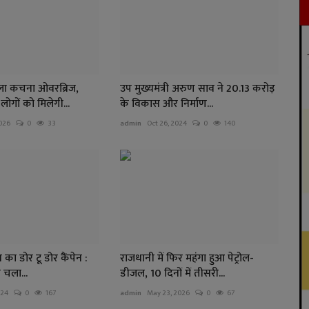
ला कचना ओवरब्रिज,
उप मुख्यमंत्री अरुण साव ने 20.13 करोड़
ोगों को मिलेगी...
के विकास और निर्माण...
026
0
33
admin
Oct 26, 2024
0
140
का डोर टू डोर कैंपेन :
राजधानी में फिर महंगा हुआ पेट्रोल-
 चला...
डीजल, 10 दिनों में तीसरी...
024
0
167
admin
May 23, 2026
0
67