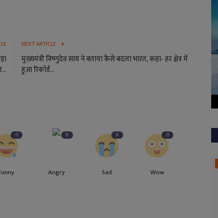
CLE
NEXT ARTICLE
ड़ा
मुख्यमंत्री विष्णुदेव साय ने बताया कैसे बदला भारत, कहा- हर क्षेत्र में
...
हुआ रिकॉर्ड...
0
0
0
0
Bastar
Funny
Angry
Sad
Wow