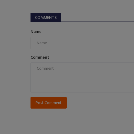
COMMENTS
Name
Comment
Post Comment