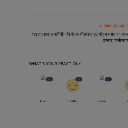
PREVIOUS ARTI
FCI सलाहकार समिति की बैठक में सांसद बृजमोहन अग्रवाल का ब
प्रस्ताव: छत्तीसगढ़
WHAT'S YOUR REACTION?
0
0
0
छत्तीसगढ़
Like
Dislike
Love