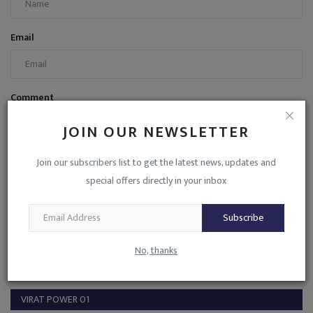
Email
Comment
JOIN OUR NEWSLETTER
Join our subscribers list to get the latest news, updates and
special offers directly in your inbox
Post Comment
Subscribe
No, thanks
VIRAT POWER 01