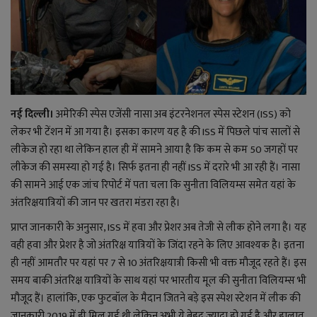
राजनीति
बिजनेस
मनोरंजन
नई दिल्ली।
अमेरिकी स्पेस एजेंसी नासा अब इंटरनेशनल स्पेस स्टेशन (ISS) को
लेकर भी टेंशन में आ गया है। इसका कारण यह है की ISS में पिछले पांच सालों से
ज्ञान विज्ञान
लीकेज हो रहा था लेकिन हाल ही में सामने आया है कि कम से कम 50 जगहों पर
लीकेज की समस्या हो गई है। सिर्फ इतना ही नहीं ISS में दरारे भी आ रही हैं। नासा
करिअर
की सामने आई एक जांच रिपोर्ट में पता चला कि सुनीता विलियम्स समेत यहां के
अंतरिक्षयात्रियों की जान पर खतरा मंडरा रहा है।
वाद विवाद
प्राप्त जानकारी के अनुसार, ISS में हवा और प्रेशर अब तेजी से लीक होने लगा है। यह
वही हवा और प्रेशर है जो अंतरिक्ष यात्रियों के जिंदा रहने के लिए आवश्यक है। इतना
संपादकीय
ही नहीं आमतौर पर यहां पर 7 से 10 अंतरिक्षयात्री किसी भी वक्त मौजूद रहते हैं। इस
समय बाकी अंतरिक्ष यात्रियों के साथ यहां पर भारतीय मूल की सुनीता विलियम्स भी
धर्म
मौजूद हैं। हालांकि, एक फुटबॉल के मैदान जितने बड़े इस स्पेश स्टेशन में लीक की
जानकारी 2019 में ही मिल गई थी लेकिन अभी ये बेहद ज्यादा हो गई है और हालात