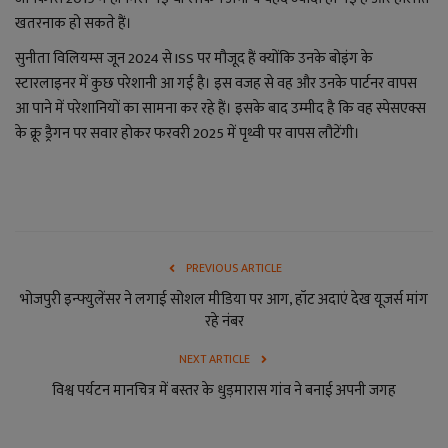
लाइफ स्टाइल
खतरनाक हो सकते हैं।
जोक्स
सुनीता विलियम्स जून 2024 से ISS पर मौजूद हैं क्योंकि उनके बोइंग के
स्टारलाइनर में कुछ परेशानी आ गई है। इस वजह से वह और उनके पार्टनर वापस
सोशल मीडिया
आ पाने में परेशानियों का सामना कर रहे हैं। इसके बाद उम्मीद है कि वह स्पेसएक्स
के क्रू ड्रैगन पर सवार होकर फरवरी 2025 में पृथ्वी पर वापस लौटेंगी।
Gallery
PREVIOUS ARTICLE
भोजपुरी इन्फ्युलेंसर ने लगाई सोशल मीडिया पर आग, हॉट अदाएं देख यूजर्स मांग
रहे नंबर
NEXT ARTICLE
विश्व पर्यटन मानचित्र में बस्तर के धुड़मारास गांव ने बनाई अपनी जगह