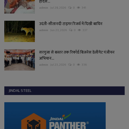
हादसे...
admin
Jul 29, 2026
0
341
उदंती-सीतानदी टाइगर रिजर्व में दिखी बाघिन
admin
Jun 23, 2026
0
337
सरगुजा से बस्तर तक रिकॉर्ड बिजनेस डेलीगेट पंजीयन
अभियान...
admin
Jul 23, 2026
0
336
JINDAL STEEL