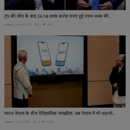
ट्रंप की जीत के बाद 24.58 लाख करोड़ रुपए हुई एलन मस्क की...
admin
Nov 9, 2024
0
693
भारत-नेपाल के बीच ऐतिहासिक समझौता: अब नेपाल में भी धड़ल्ले...
admin
Jun 8, 2026
0
2626