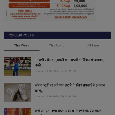
POPULAR POSTS
This Week
This Month
All Time
15 वर्षीय वैभव सूर्यवंशी का आईसीसी रैंकिंग में धमाका,
वनडे...
admin
Jul 30, 2026
0
395
सफेद जूतों पर लगे दाग हटाने के लिए अपनाएं ये आसान
घरेलू...
admin
Jul 30, 2026
0
344
छत्तीसगढ़ भाजपा प्रदेश अध्यक्ष किरण सिंह देव सड़क