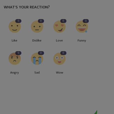
WHAT'S YOUR REACTION?
0
0
0
0
Like
Dislike
Love
Funny
0
0
0
Angry
Sad
Wow