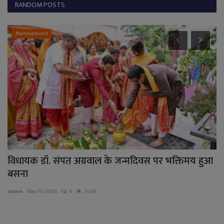
RANDOM POSTS
अपराध
स पर भक्तिमय हुआ
नाबालिग के अपहरण और दुष्कर्म मामले में
साल...
admin
Aug 5, 2026
0
66