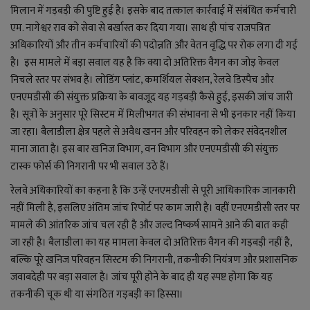
लाइफ स्टाइल
मिलान में गड़बड़ी की पुष्टि हुई है। इसके बाद तत्काल कार्रवाई में संबंधित कर्मचारी
एम. नागेश्वर राव को सेवा से बर्खास्त कर दिया गया। साथ ही पांच राजपत्रित
जोक्स
अधिकारियों और तीन कर्मचारियों की पदोन्नति और वेतन वृद्धि पर रोक लगा दी गई
है। इस मामले में बड़ा सवाल यह है कि क्या दो अतिरिक्त वैगन का जोड़ केवल
सोशल मीडिया
निचले स्तर पर संभव है। लोडिंग प्लांट, कमर्शियल सेक्शन, रेलवे डिस्पैच और
एनएमडीसी की संयुक्त प्रक्रिया के बावजूद यह गड़बड़ी कैसे हुई, इसकी जांच जारी
Gallery
है। सूत्रों के अनुसार पूरे सिस्टम में मिलीभगत की संभावना से भी इनकार नहीं किया
जा रहा। बैलाडीला क्षेत्र पहले से अवैध खनन और परिवहन को लेकर संवेदनशील
माना जाता है। इस बार खनिज विभाग, वन विभाग और एनएमडीसी की संयुक्त
टास्क फोर्स की निगरानी पर भी सवाल उठे हैं।
रेलवे अधिकारियों का कहना है कि उन्हें एनएमडीसी से पूरी आधिकारिक जानकारी
नहीं मिली है, इसलिए अंतिम जांच रिपोर्ट पर काम जारी है। वहीं एनएमडीसी स्तर पर
मामले की आंतरिक जांच चल रही है और जल्द निष्कर्ष सामने आने की बात कही
जा रही है। बैलाडीला का यह मामला केवल दो अतिरिक्त वैगन की गड़बड़ी नहीं है,
बल्कि पूरे खनिज परिवहन सिस्टम की निगरानी, तकनीकी नियंत्रण और प्रशासनिक
जवाबदेही पर बड़ा सवाल है। जांच पूरी होने के बाद ही यह स्पष्ट होगा कि यह
तकनीकी चूक थी या संगठित गड़बड़ी का हिस्सा।