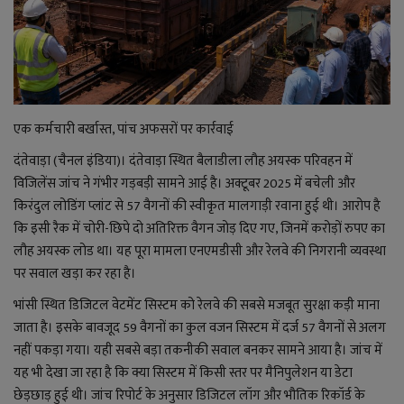
राजनीति
बिजनेस
एक कर्मचारी बर्खास्त, पांच अफसरों पर कार्रवाई
मनोरंजन
दंतेवाड़ा (चैनल इंडिया)। दंतेवाड़ा स्थित बैलाडीला लौह अयस्क परिवहन में
ज्ञान विज्ञान
विजिलेंस जांच ने गंभीर गड़बड़ी सामने आई है। अक्टूबर 2025 में बचेली और
किरंदुल लोडिंग प्लांट से 57 वैगनों की स्वीकृत मालगाड़ी रवाना हुई थी। आरोप है
करिअर
कि इसी रैक में चोरी-छिपे दो अतिरिक्त वैगन जोड़ दिए गए, जिनमें करोड़ों रुपए का
लौह अयस्क लोड था। यह पूरा मामला एनएमडीसी और रेलवे की निगरानी व्यवस्था
वाद विवाद
पर सवाल खड़ा कर रहा है।
भांसी स्थित डिजिटल वेटमेंट सिस्टम को रेलवे की सबसे मजबूत सुरक्षा कड़ी माना
संपादकीय
जाता है। इसके बावजूद 59 वैगनों का कुल वजन सिस्टम में दर्ज 57 वैगनों से अलग
नहीं पकड़ा गया। यही सबसे बड़ा तकनीकी सवाल बनकर सामने आया है। जांच में
धर्म
यह भी देखा जा रहा है कि क्या सिस्टम में किसी स्तर पर मैनिपुलेशन या डेटा
छेड़छाड़ हुई थी। जांच रिपोर्ट के अनुसार डिजिटल लॉग और भौतिक रिकॉर्ड के