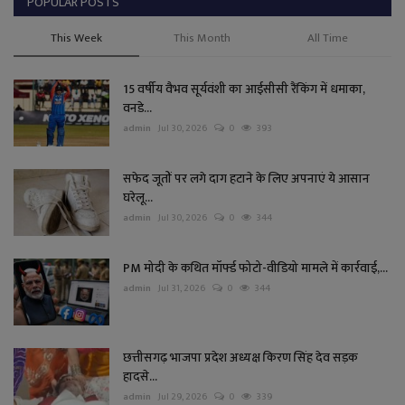
POPULAR POSTS
This Week
This Month
All Time
15 वर्षीय वैभव सूर्यवंशी का आईसीसी रैंकिंग में धमाका,
वनडे...
admin
Jul 30, 2026
0
393
सफेद जूतों पर लगे दाग हटाने के लिए अपनाएं ये आसान
घरेलू...
admin
Jul 30, 2026
0
344
PM मोदी के कथित मॉर्फ्ड फोटो-वीडियो मामले में कार्रवाई,...
admin
Jul 31, 2026
0
344
छत्तीसगढ़ भाजपा प्रदेश अध्यक्ष किरण सिंह देव सड़क
हादसे...
admin
Jul 29, 2026
0
339