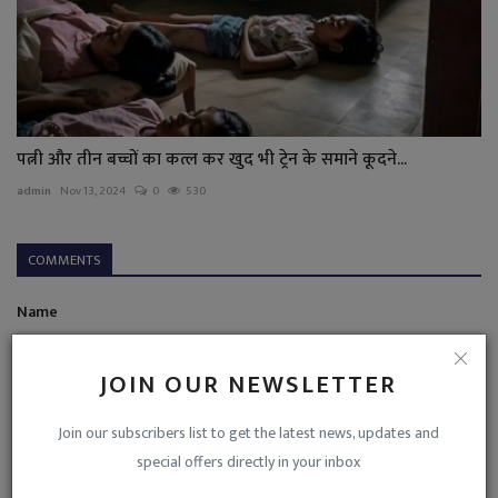
पत्नी और तीन बच्चों का कत्ल कर खुद भी ट्रेन के समाने कूदने...
admin
Nov 13, 2024
0
530
COMMENTS
Name
JOIN OUR NEWSLETTER
Email
Join our subscribers list to get the latest news, updates and
special offers directly in your inbox