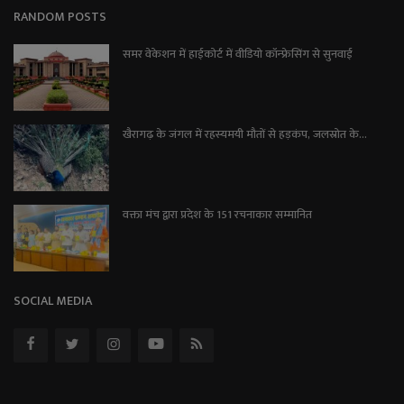
RANDOM POSTS
समर वेकेशन में हाईकोर्ट में वीडियो कॉन्फ्रेसिंग से सुनवाई
खैरागढ़ के जंगल में रहस्यमयी मौतों से हड़कंप, जलस्रोत के...
वक्ता मंच द्वारा प्रदेश के 151 रचनाकार सम्मानित
SOCIAL MEDIA