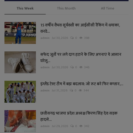
This Week
This Month
All Time
15 वर्षीय वैभव सूर्यवंशी का आईसीसी रैंकिंग में धमाका,
वनडे...
admin
Jul 30, 2026
0
398
सफेद जूतों पर लगे दाग हटाने के लिए अपनाएं ये आसान
घरेलू...
admin
Jul 30, 2026
0
346
इंग्लैंड टेस्ट टीम में बड़ा बदलाव: जो रूट बने फिर कप्तान,...
admin
Jul 31, 2026
0
344
छत्तीसगढ़ भाजपा प्रदेश अध्यक्ष किरण सिंह देव सड़क
हादसे...
admin
Jul 29, 2026
0
342