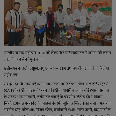
राजनीति
बिजनेस
मनोरंजन
ज्ञान विज्ञान
भारतीय व्यापार महोत्सव 2026 को लेकर कैट प्रतिनिधिमंडल ने उद्योग मंत्री लखन
लाल देवांगन से की मुलाकात
करिअर
छत्तीसगढ़ के उद्योग, सूक्ष्म, लघु एवं मध्यम उद्यम तथा स्थानीय उत्पादों को मिलेगा
राष्ट्रीय मंच
वाद विवाद
रायपुर। देश के सबसे बड़े व्यापारिक संगठन कन्फेडरेशन ऑफ ऑल इंडिया ट्रेडर्स
संपादकीय
(CAIT) के राष्ट्रीय वाइस चेयरमेन एवं राष्ट्रीय व्यापारी कल्याण बोर्ड (भारत सरकार)
के सदस्य अमर पारवानी, छत्तीसगढ़ इकाई के चेयरमेन जितेन्द्र दोशी, विक्रम
सिंहदेव, अध्यक्ष परमानंद जैन, वाइस चेयरमेन सुरिन्दर सिंह, जीवत बजाज, महामंत्री
धर्म
अवनीत सिंह, कोषाध्यक्ष विजय पटेल, कार्यकारी अध्यक्ष राजेंद्र जग्गी, वासु माखीजा,