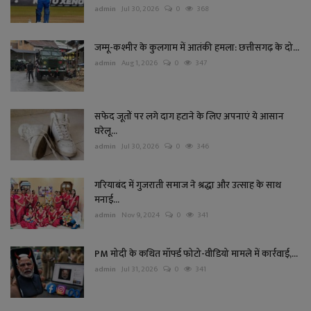
admin
Jul 30, 2026
0
368
जम्मू-कश्मीर के कुलगाम में आतंकी हमला: छत्तीसगढ़ के दो...
admin
Aug 1, 2026
0
347
सफेद जूतों पर लगे दाग हटाने के लिए अपनाएं ये आसान
घरेलू...
admin
Jul 30, 2026
0
346
गरियाबंद में गुजराती समाज ने श्रद्धा और उत्साह के साथ
मनाई...
admin
Nov 9, 2024
0
341
PM मोदी के कथित मॉर्फ्ड फोटो-वीडियो मामले में कार्रवाई,...
admin
Jul 31, 2026
0
341