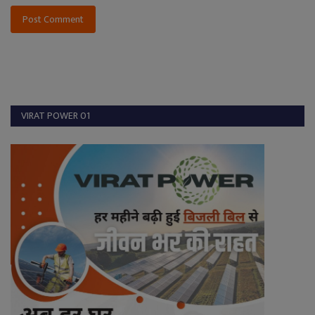
Post Comment
VIRAT POWER 01