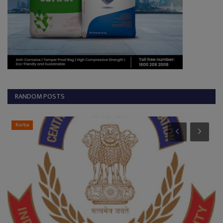
RANDOM POSTS
Dantewada