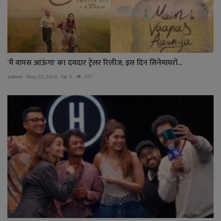
'मैं वापस आऊंगा' का दमदार ट्रेलर रिलीज; इस दिन सिनेमाघरों...
admin
May 20, 2026
0
707