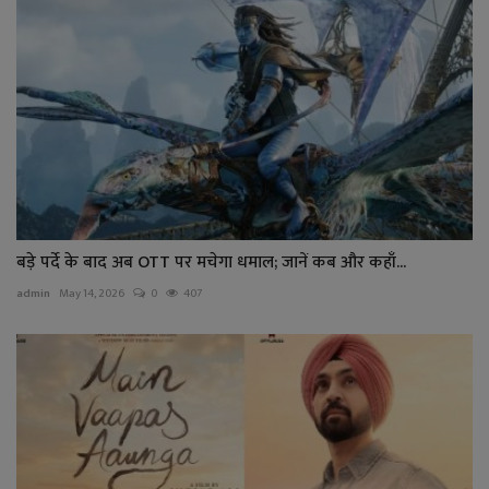
बड़े पर्दे के बाद अब OTT पर मचेगा धमाल; जानें कब और कहाँ...
admin
May 14, 2026
0
407