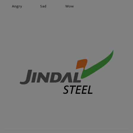
Angry
Sad
Wow