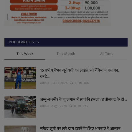
POPULAR POSTS
This Week
This Month
All Time
15 वर्षीय वैभव सूर्यवंशी का आईसीसी रैंकिंग में धमाका,
वनडे...
admin
Jul 30, 2026
0
366
जम्मू-कश्मीर के कुलगाम में आतंकी हमला: छत्तीसगढ़ के दो...
admin
Aug 1, 2026
0
345
सफेद जूतों पर लगे दाग हटाने के लिए अपनाएं ये आसान