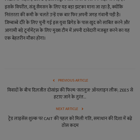
लाइफ स्टाइल
इसके विपरीत, संजू सैमसन के लिए यह बड़ा झटका माना जा रहा है, क्योंकि
निरंतरता की कमी के चलते उन्हें एक बार फिर अपनी जगह गंवानी पड़ी है।
जोक्स
जिम्बाब्वे दौरे के लिए चुनी गई इस युवा ब्रिगेड के पास खुद को साबित करने और
आगामी बड़े टूर्नामेंट्स के लिए मुख्य टीम में अपनी दावेदारी मजबूत करने का यह
सोशल मीडिया
एक बेहतरीन मौका होगा।
Gallery
PREVIOUS ARTICLE
विवादों के बीच दिलजीत दोसांझ की फिल्म 'सतलुज' ऑनलाइन लीक; ZEE5 से
हटाए जाने के तुरंत...
NEXT ARTICLE
ट्रेड लाइसेंस शुल्क पर CAIT की पहल को मिली गति, समाधान की दिशा में बढ़े
ठोस कदम