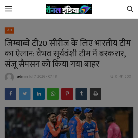
खेल
जिम्बाब्वे टी20 सीरीज के लिए भारतीय टीम
Home
का ऐलान: वैभव सूर्यवंशी टीम में बरकरार,
Contact Us
संजू सैमसन को किया गया बाहर
छत्तीसगढ़
admin
Jul 7, 2026 - 07:48
0
500
देश
अपराध
विदेश
खेल