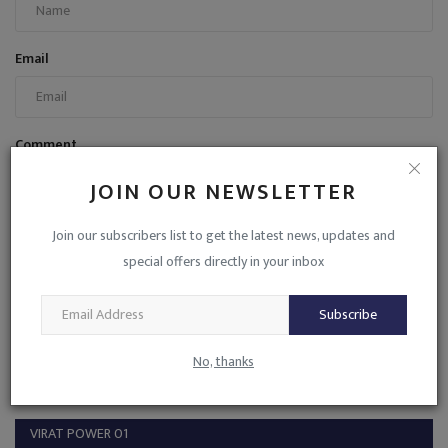
Email
Comment
JOIN OUR NEWSLETTER
Join our subscribers list to get the latest news, updates and
special offers directly in your inbox
Post Comment
Subscribe
No, thanks
VIRAT POWER 01