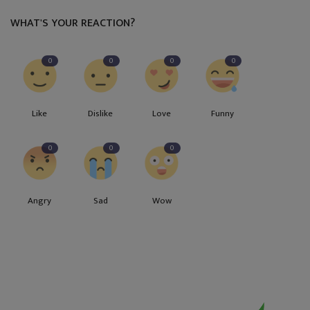
WHAT'S YOUR REACTION?
0
0
0
0
Like
Dislike
Love
Funny
0
0
0
Angry
Sad
Wow