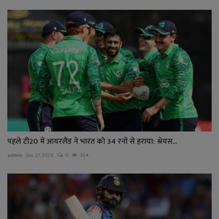
पहले टी20 में आयरलैंड ने भारत को 34 रनों से हराया: श्रेयस...
admin
Jun 27, 2026
0
354