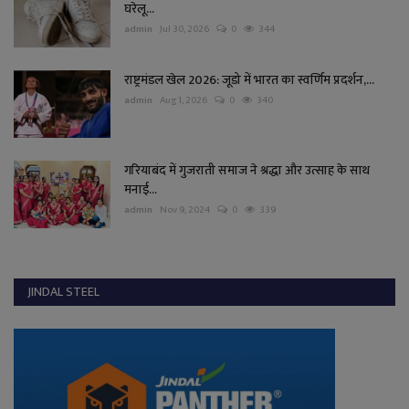
घरेलू...
admin
Jul 30, 2026
0
344
राष्ट्रमंडल खेल 2026: जूडो में भारत का स्वर्णिम प्रदर्शन,...
admin
Aug 1, 2026
0
340
गरियाबंद में गुजराती समाज ने श्रद्धा और उत्साह के साथ
मनाई...
admin
Nov 9, 2024
0
339
JINDAL STEEL