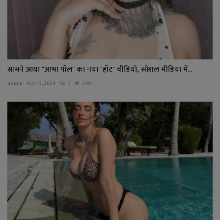
सामने आया "आभा पॉल" का नया "हॉट" वीडियो, सोशल मीडिया में...
admin
Nov 13, 2024
0
249