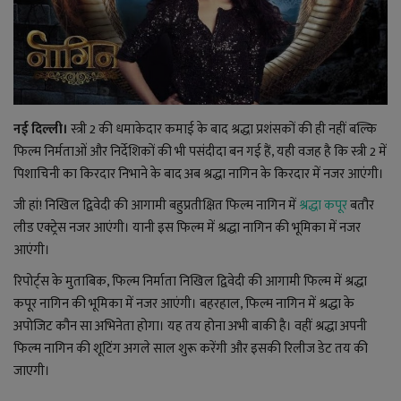
राजनीति
बिजनेस
नई दिल्ली।
स्त्री 2 की धमाकेदार कमाई के बाद श्रद्धा प्रशंसकों की ही नहीं बल्कि
मनोरंजन
फिल्म निर्मताओं और निर्देशिकों की भी पसंदीदा बन गई हैं, यही वजह है कि स्त्री 2 में
पिशाचिनी का किरदार निभाने के बाद अब श्रद्धा नागिन के किरदार में नजर आएंगी।
ज्ञान विज्ञान
जी हां! निखिल द्विवेदी की आगामी बहुप्रतीक्षित फिल्म नागिन में
श्रद्धा कपूर
बतौर
करिअर
लीड एक्ट्रेस नजर आएंगी। यानी इस फिल्म में श्रद्धा नागिन की भूमिका में नजर
आएंगी।
वाद विवाद
रिपोर्ट्स के मुताबिक, फिल्म निर्माता निखिल द्विवेदी की आगामी फिल्म में श्रद्धा
कपूर नागिन की भूमिका में नजर आएंगी। बहरहाल, फिल्म नागिन में श्रद्धा के
संपादकीय
अपोजिट कौन सा अभिनेता होगा। यह तय होना अभी बाकी है। वहीं श्रद्धा अपनी
फिल्म नागिन की शूटिंग अगले साल शुरू करेंगी और इसकी रिलीज डेट तय की
धर्म
जाएगी।