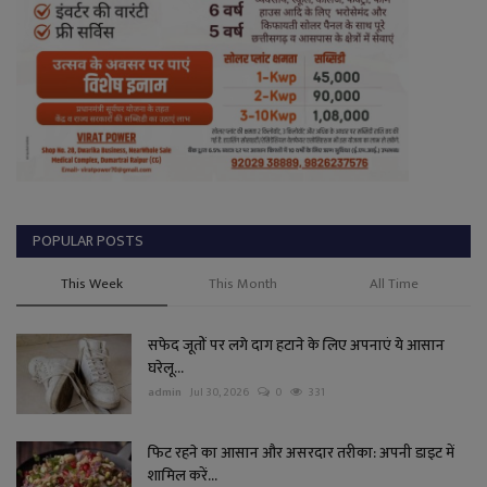
POPULAR POSTS
This Week
This Month
All Time
सफेद जूतों पर लगे दाग हटाने के लिए अपनाएं ये आसान
घरेलू...
admin
Jul 30, 2026
0
331
फिट रहने का आसान और असरदार तरीका: अपनी डाइट में
शामिल करें...