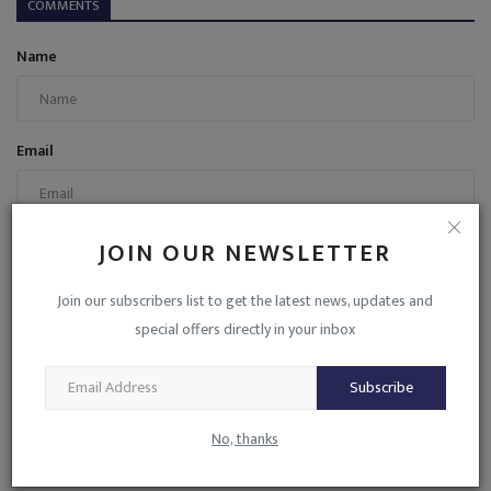
COMMENTS
Name
Email
Comment
JOIN OUR NEWSLETTER
Join our subscribers list to get the latest news, updates and
special offers directly in your inbox
Subscribe
Post Comment
No, thanks