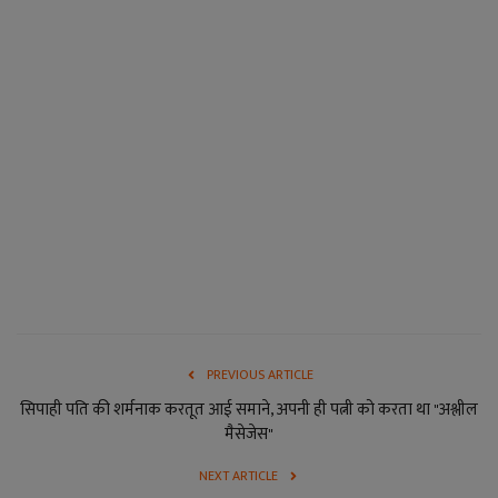
लाइफ स्टाइल
जोक्स
सोशल मीडिया
Gallery
PREVIOUS ARTICLE
सिपाही पति की शर्मनाक करतूत आई समाने, अपनी ही पत्नी को करता था "अश्लील
मैसेजेस"
NEXT ARTICLE