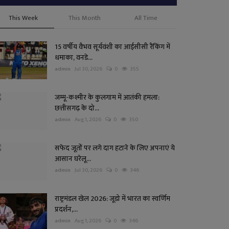
This Week
This Month
All Time
15 वर्षीय वैभव सूर्यवंशी का आईसीसी रैंकिंग में
धमाका, वनडे...
admin
Jul 30, 2026
0
355
जम्मू-कश्मीर के कुलगाम में आतंकी हमला:
छत्तीसगढ़ के दो...
admin
Aug 1, 2026
0
350
सफेद जूतों पर लगे दाग हटाने के लिए अपनाएं ये
आसान घरेलू...
admin
Jul 30, 2026
0
346
राष्ट्रमंडल खेल 2026: जूडो में भारत का स्वर्णिम
प्रदर्शन,...
admin
Aug 1, 2026
0
346