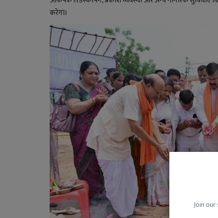
आकर्षक लैंडस्केपिंग, प्रकाश व्यवस्था और अन्य नागरिक सुविधाएं व
करेगा।
लाइफ स्टाइल
Join our 