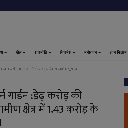
ेश
खेल
राजनीति
बिजनेस
मनोरंजन
ज्ञान विज्ञान
ा का लोकार्पण, ग्रामीण क्षेत्र में 1.43 करोड़ के विकास कार्यों का भूमिपूजन
न गार्डन :डेढ़ करोड़ की
ीण क्षेत्र में 1.43 करोड़ के
न