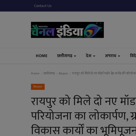
Contact Us
HOME
छत्तीसगढ़
देश
अपराध
विद
Home
छत्तीसगढ़
Raipur
रायपुर को मिले दो नए मॉडर्न गार्डन :डेढ़ करोड़ की परियोजन
Raipur
रायपुर को मिले दो नए मॉडर्
परियोजना का लोकार्पण, ग्राम
विकास कार्यों का भूमिपूज