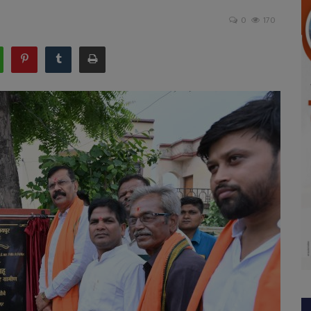
0
170