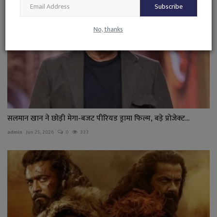
Subscribe
No, thanks
सलमान खान ने छोड़ी मेगा-बजट पीरियड ड्रामा फिल्म, बड़े प्रोजेक्ट...
admin
Jun 25, 2026
0
333