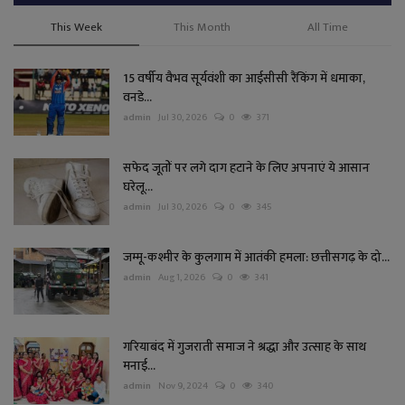
This Week
This Month
All Time
15 वर्षीय वैभव सूर्यवंशी का आईसीसी रैंकिंग में धमाका,
वनडे...
admin
Jul 30, 2026
0
371
सफेद जूतों पर लगे दाग हटाने के लिए अपनाएं ये आसान
घरेलू...
admin
Jul 30, 2026
0
345
जम्मू-कश्मीर के कुलगाम में आतंकी हमला: छत्तीसगढ़ के दो...
admin
Aug 1, 2026
0
341
गरियाबंद में गुजराती समाज ने श्रद्धा और उत्साह के साथ
मनाई...
admin
Nov 9, 2024
0
340