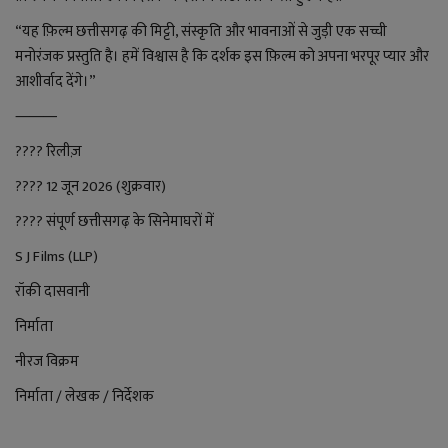
“यह फ़िल्म छत्तीसगढ़ की मिट्टी, संस्कृति और भावनाओं से जुड़ी एक सच्ची
मनोरंजक प्रस्तुति है। हमें विश्वास है कि दर्शक इस फ़िल्म को अपना भरपूर प्यार और
आशीर्वाद देंगे।”
⸻
???? रिलीज़
????️ 12 जून 2026 (शुक्रवार)
???? संपूर्ण छत्तीसगढ़ के सिनेमाघरों में
S J Films (LLP)
रॉकी दासवानी
निर्माता
नीरज विक्रम
निर्माता / लेखक / निर्देशक