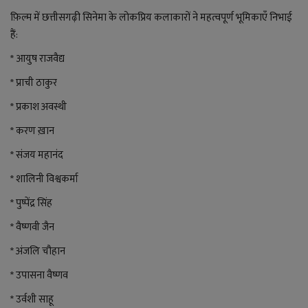
फ़िल्म में छत्तीसगढ़ी सिनेमा के लोकप्रिय कलाकारों ने महत्वपूर्ण भूमिकाएँ निभाई
हैं:
* आयुष राजवैद्य
* प्राची ठाकुर
* प्रकाश अवस्थी
* करण ख़ान
* संजय महानंद
* शालिनी विश्वकर्मा
* पुष्पेंद्र सिंह
* ⁠वैष्णवी जैन
* अंजलि चौहान
* उपासना वैष्णव
* उर्वशी साहू