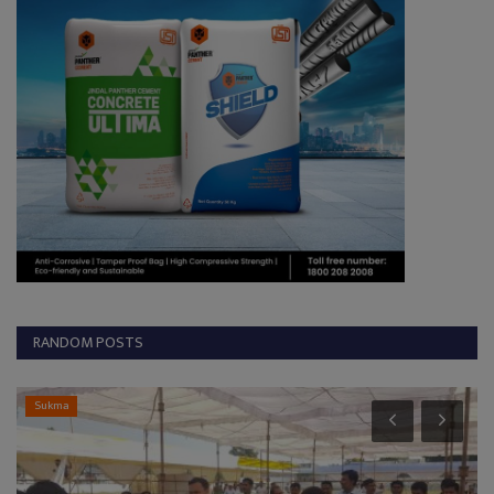
RANDOM POSTS
Surajpur