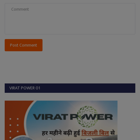
Post Comment
VIRAT POWER 01