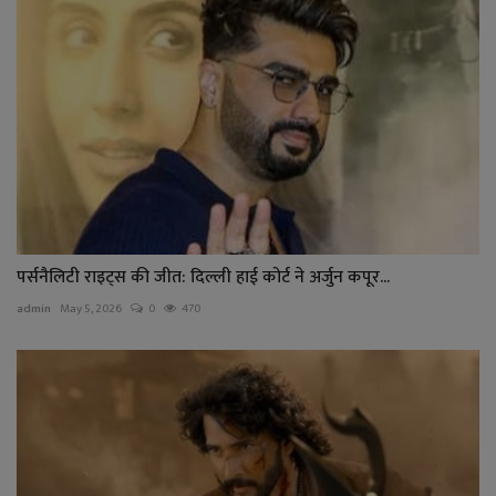
पर्सनैलिटी राइट्स की जीत: दिल्ली हाई कोर्ट ने अर्जुन कपूर...
admin
May 5, 2026
0
470