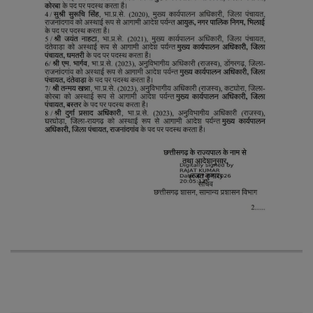
लाइफ स्टाइल
जोक्स
सोशल मीडिया
Gallery