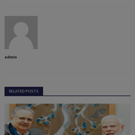
admin
RELATED POSTS