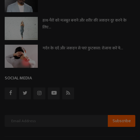
हाथ-पैरों को मजबूत बनाने और शरीर की जकड़न दूर करने के
लिए...
गर्दन के दर्द और जकड़न से पाएं छुटकारा: रोजाना करें ये...
SOCIAL MEDIA
Subscribe