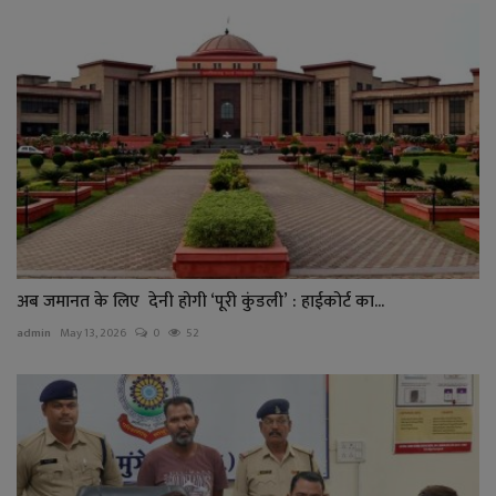
अब जमानत के लिए देनी होगी ‘पूरी कुंडली’ : हाईकोर्ट का...
admin
May 13, 2026
0
52