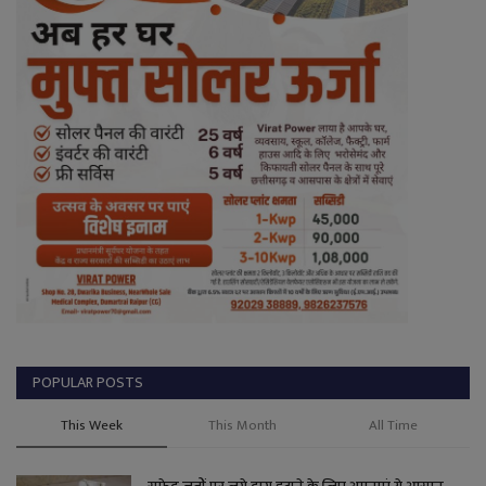
POPULAR POSTS
This Week
This Month
All Time