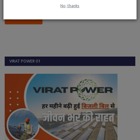
No, thanks
Post Comment
VIRAT POWER 01