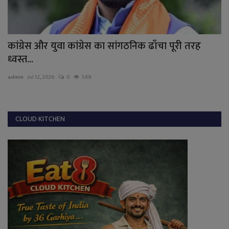
कांग्रेस और युवा कांग्रेस का सांगठनिक ढाँचा पूरी तरह
भ
ध्वस्त...
ad
admin
Jul 12, 2026
0
589
CLOUD KITCHEN