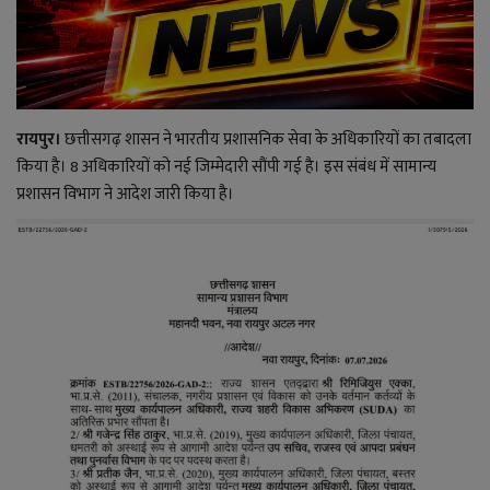
राजनीति
बिजनेस
रायपुर।
छत्तीसगढ़ शासन ने भारतीय प्रशासनिक सेवा के अधिकारियों का तबादला
मनोरंजन
किया है। 8 अधिकारियों को नई जिम्मेदारी सौंपी गई है। इस संबंध में सामान्य
प्रशासन विभाग ने आदेश जारी किया है।
ज्ञान विज्ञान
करिअर
वाद विवाद
संपादकीय
धर्म