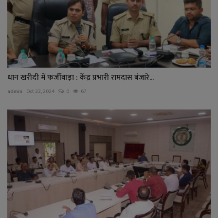
धान खरीदी में फर्जीवाड़ा : केंद्र प्रभारी रामदास बंजारे...
admin
Oct 22, 2024
0
67