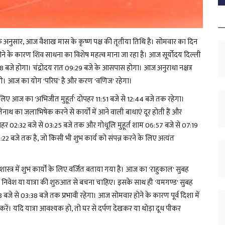
के अनुसार, आज वैशाख मास के कृष्ण पक्ष की तृतीया तिथि है। सोमवार का दिन
े के कारण शिव साधना का विशेष महत्व माना जा रहा है। आज सूर्योदय दिल्ली
8 बजे होगा। चंद्रोदय रात 09:29 बजे के आसपास होगा। आज अनुराधा नक्षत्र
 होगी। आज का योग 'परिघ' है और करण 'वणिज' रहेगा।
 लिए आज का 'अभिजीत मुहूर्त' दोपहर 11:51 बजे से 12:44 बजे तक रहेगा।
लेनाथ का जलाभिषेक करने से कार्यों में आने वाली बाधाएं दूर होती हैं और
ोपहर 02:32 बजे से 03:25 बजे तक और गोधूलि मुहूर्त शाम 06:57 बजे से 07:19
 बजे तक है, जो किसी भी शुभ कार्य को संपन्न करने के लिए अत्यंत
्त्र में शुभ कार्यों के लिए वर्जित बताया गया है। आज का 'राहुकाल' सुबह
 निवेश या यात्रा की शुरुआत से बचना चाहिए। इसके साथ ही 'यमगण्ड' सुबह
े से 03:38 बजे तक प्रभावी रहेगा। आज सोमवार होने के कारण पूर्व दिशा में
 करें। यदि यात्रा आवश्यक हो, तो घर से दर्पण देखकर या थोड़ा दूध पीकर