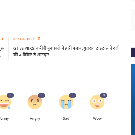
CLE
NEXT ARTICLE
ुरू
GT vs PBKS: करीबी मुकाबले में हारी पंजाब, गुजरात टाइटन्स ने दर्ज
...
की 4 विकेट से शानदार...
0
0
0
0
Funny
Angry
Sad
Wow