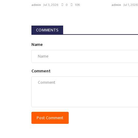
admin
Jul 3, 2026
0
106
admin
Jul 1, 2026
COMMENTS
Name
Comment
Post Comment