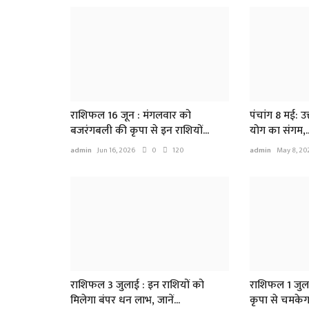
राशिफल 16 जून : मंगलवार को
पंचांग 8 मई: उत
बजरंगबली की कृपा से इन राशियों...
योग का संगम,..
admin
Jun 16, 2026
0
120
admin
May 8, 20
राशिफल 3 जुलाई : इन राशियों को
राशिफल 1 जुल
मिलेगा बंपर धन लाभ, जानें...
कृपा से चमकेगा