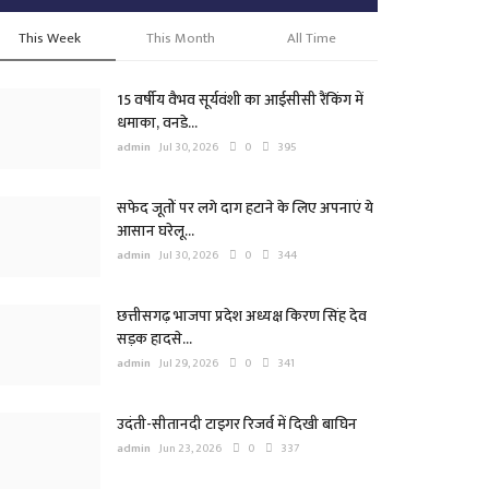
This Week
This Month
All Time
15 वर्षीय वैभव सूर्यवंशी का आईसीसी रैंकिंग में
धमाका, वनडे...
admin
Jul 30, 2026
0
395
सफेद जूतों पर लगे दाग हटाने के लिए अपनाएं ये
आसान घरेलू...
admin
Jul 30, 2026
0
344
छत्तीसगढ़ भाजपा प्रदेश अध्यक्ष किरण सिंह देव
सड़क हादसे...
admin
Jul 29, 2026
0
341
उदंती-सीतानदी टाइगर रिजर्व में दिखी बाघिन
admin
Jun 23, 2026
0
337