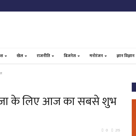
ेश
खेल
राजनीति
बिजनेस
मनोरंजन
ज्ञान विज्ञान
ाल
पूजा के लिए आज का सबसे शुभ
0
215