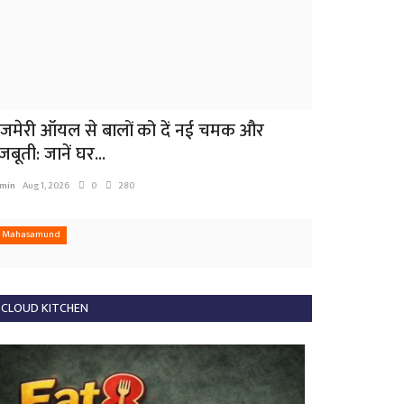
ोजमेरी ऑयल से बालों को दें नई चमक और
बूती: जानें घर...
min
Aug 1, 2026
0
280
Mahasamund
CLOUD KITCHEN