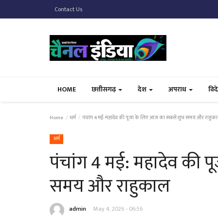
Contact Us
HOME
छत्तीसगढ़
देश
अपराध
विद
Home
धर्म
पंचांग 4 मई: महादेव की पूजा के लिए आज का सबसे शुभ समय और राहुक
धर्म
पंचांग 4 मई: महादेव की 
समय और राहुकाल
admin
May 4, 2026 - 06:56