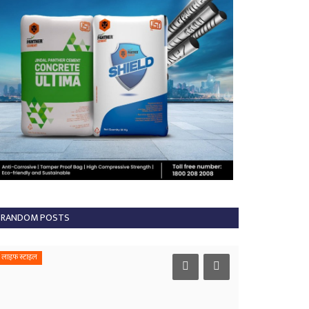
RANDOM POSTS
लाइफ स्टाइल