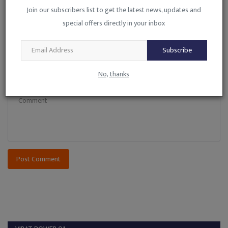
Join our subscribers list to get the latest news, updates and
special offers directly in your inbox
Email
Subscribe
No, thanks
Comment
Post Comment