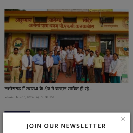
छत्तीसगढ़ में स्वास्थ्य के क्षेत्र में वरदान साबित हो रहे...
admin
Nov 10, 2024
0
167
COMMENTS
JOIN OUR NEWSLETTER
Name