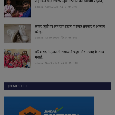
राष्ट्रमंडल खेल 2026: जूडो में भारत का स्वर्णिम प्रदर्शन,...
admin
Aug 1, 2026
0
346
सफेद जूतों पर लगे दाग हटाने के लिए अपनाएं ये आसान
घरेलू...
admin
Jul 30, 2026
0
345
गरियाबंद में गुजराती समाज ने श्रद्धा और उत्साह के साथ
मनाई...
admin
Nov 9, 2024
0
340
JINDAL STEEL