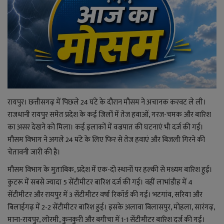
राजनीति
बिजनेस
मनोरंजन
ज्ञान विज्ञान
रायपुर। छत्तीसगढ़ में पिछले 24 घंटे के दौरान मौसम ने अचानक करवट ले ली।
राजधानी रायपुर समेत प्रदेश के कई जिलों में तेज हवाओं, गरज-चमक और बारिश
करिअर
का असर देखने को मिला। कई इलाकों में वज्रपात की घटनाएं भी दर्ज की गईं।
मौसम विभाग ने अगले 24 घंटे के लिए फिर से तेज हवाएं और बिजली गिरने की
वाद विवाद
चेतावनी जारी की है।
मौसम विभाग के मुताबिक, प्रदेश में एक-दो स्थानों पर हल्की से मध्यम बारिश हुई।
संपादकीय
कुटरू में सबसे ज्यादा 5 सेंटीमीटर बारिश दर्ज की गई। वहीं लाभांडीह में 4
सेंटीमीटर और रायपुर में 3 सेंटीमीटर वर्षा रिकॉर्ड की गई। भटगांव, सरिया और
धर्म
बिलाईगढ़ में 2-2 सेंटीमीटर बारिश हुई। इसके अलावा बिलासपुर, मोहला, सारंगढ़,
माना-रायपुर, लोरमी, कुनकुरी और बगीचा में 1-1 सेंटीमीटर बारिश दर्ज की गई।