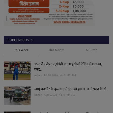
POPULAR POSTS
This Week
This Month
All Time
15 वर्षीय वैभव सूर्यवंशी का आईसीसी रैंकिंग में धमाका,
वनडे...
admin
Jul 30, 2026
0
364
जम्मू-कश्मीर के कुलगाम में आतंकी हमला: छत्तीसगढ़ के दो...
admin
Aug 1, 2026
0
353