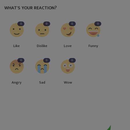
WHAT'S YOUR REACTION?
0
0
0
0
Like
Dislike
Love
Funny
0
0
0
Angry
Sad
Wow