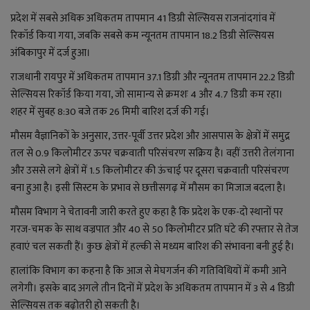
लाइफ स्टाइल
प्रदेश में सबसे अधिक अधिकतम तापमान 41 डिग्री सेल्सियस राजनांदगांव में
रिकॉर्ड किया गया, जबकि सबसे कम न्यूनतम तापमान 18.2 डिग्री सेल्सियस
जोक्स
अंबिकापुर में दर्ज हुआ।
सोशल मीडिया
राजधानी रायपुर में अधिकतम तापमान 37.1 डिग्री और न्यूनतम तापमान 22.2 डिग्री
सेल्सियस रिकॉर्ड किया गया, जो सामान्य से क्रमशः 4 और 4.7 डिग्री कम रहा।
Gallery
शहर में सुबह 8:30 बजे तक 26 मिमी बारिश दर्ज की गई।
मौसम वैज्ञानिकों के अनुसार, उत्तर-पूर्वी उत्तर प्रदेश और आसपास के क्षेत्रों में समुद्र
तल से 0.9 किलोमीटर ऊपर चक्रवाती परिसंचरण सक्रिय है। वहीं उत्तरी तेलंगाना
और उससे लगे क्षेत्रों में 1.5 किलोमीटर की ऊंचाई पर दूसरा चक्रवाती परिसंचरण
बना हुआ है। इसी सिस्टम के प्रभाव से छत्तीसगढ़ में मौसम का मिजाज बदला है।
मौसम विभाग ने चेतावनी जारी करते हुए कहा है कि प्रदेश के एक-दो स्थानों पर
गरज-चमक के साथ वज्रपात और 40 से 50 किलोमीटर प्रति घंटे की रफ्तार से तेज
हवाएं चल सकती हैं। कुछ क्षेत्रों में हल्की से मध्यम बारिश की संभावना बनी हुई है।
हालांकि विभाग का कहना है कि आज से मेघगर्जन की गतिविधियों में कमी आने
लगेगी। इसके बाद अगले तीन दिनों में प्रदेश के अधिकतम तापमान में 3 से 4 डिग्री
सेल्सियस तक बढ़ोतरी हो सकती है।