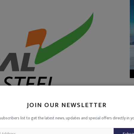
JOIN OUR NEWSLETTER
Sakti
subscribers list to get the latest news, updates and special offers directly in y
Subsc