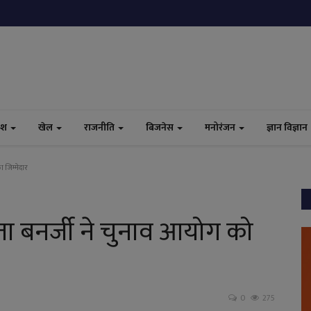
ेश
खेल
राजनीति
बिजनेस
मनोरंजन
ज्ञान विज्ञान
ा जिम्मेदार
ममता बनर्जी ने चुनाव आयोग को
0
275