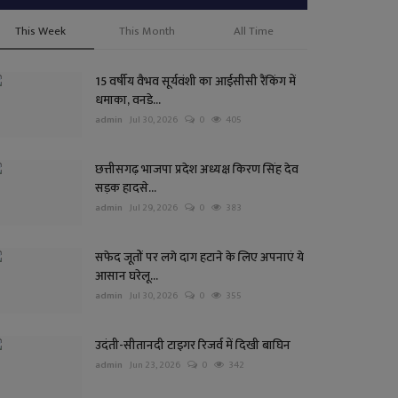
This Week
This Month
All Time
15 वर्षीय वैभव सूर्यवंशी का आईसीसी रैंकिंग में
धमाका, वनडे...
admin
Jul 30, 2026
0
405
छत्तीसगढ़ भाजपा प्रदेश अध्यक्ष किरण सिंह देव
सड़क हादसे...
admin
Jul 29, 2026
0
383
सफेद जूतों पर लगे दाग हटाने के लिए अपनाएं ये
आसान घरेलू...
admin
Jul 30, 2026
0
355
उदंती-सीतानदी टाइगर रिजर्व में दिखी बाघिन
admin
Jun 23, 2026
0
342