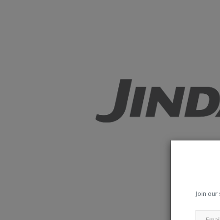
Sukma
Join our 