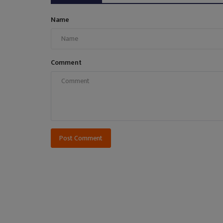
Name
Comment
Post Comment