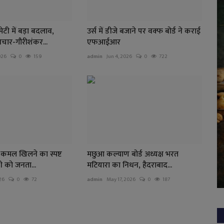
टी में बड़ा बदलाव,
उर्स में डीजे बजाने पर वक्फ बोर्ड ने कराई
चार-गौरीशंकर...
एफआईआर
026
0
159
admin
Jun 4, 2026
0
722
ें कमल खिलने का स्पष्ट
मछुआ कल्याण बोर्ड अध्यक्ष भरत
 को जनता...
मटियारा का निधन, हैदराबाद...
26
0
72
admin
May 17, 2026
0
187