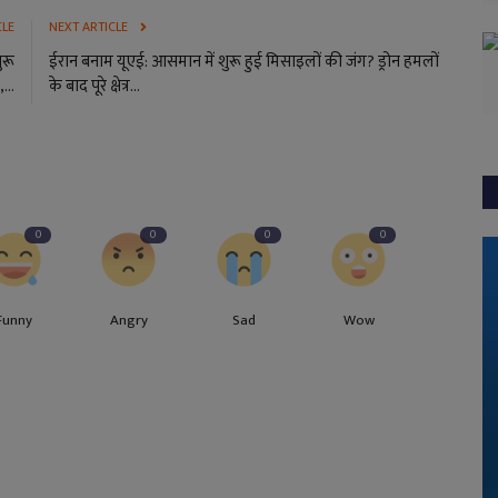
CLE
NEXT ARTICLE
ुरू
ईरान बनाम यूएई: आसमान में शुरू हुई मिसाइलों की जंग? ड्रोन हमलों
...
के बाद पूरे क्षेत्र...
0
0
0
0
Funny
Angry
Sad
Wow