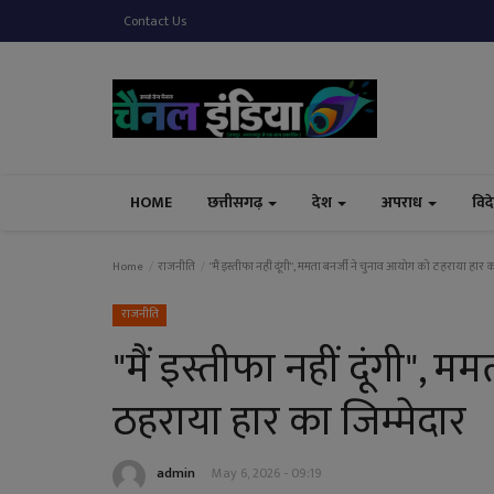
Contact Us
HOME
छत्तीसगढ़
देश
अपराध
विद
Home
राजनीति
"मैं इस्तीफा नहीं दूंगी", ममता बनर्जी ने चुनाव आयोग को ठहराया हार क
राजनीति
"मैं इस्तीफा नहीं दूंगी", 
ठहराया हार का जिम्मेदार
admin
May 6, 2026 - 09:19