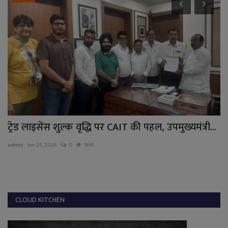
ट्रेड लाइसेंस शुल्क वृद्धि पर CAIT की पहल, उपमुख्यमंत्री...
प्
admin
Jun 25, 2026
0
1841
ad
CLOUD KITCHEN