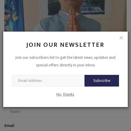
JOIN OUR NEWSLETTER
Join our subscribers list to get the latest news, updates and
भाजपा पिछड़ा वर्ग मोर्चा के बस्तर जिला सह प्रभारी बने विनोद...
special offers directly in your inbox
admin
Jul 22, 2026
0
742
Subscribe
COMMENTS
No, thanks
Name
Email