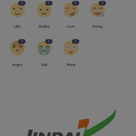
0
0
0
0
Like
Dislike
Love
Funny
0
0
0
Angry
Sad
Wow