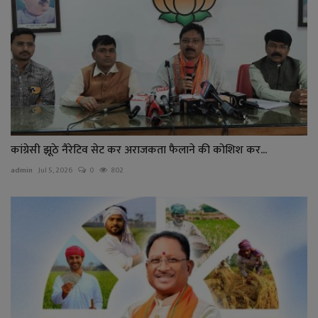
कांग्रेसी झूठे नैरेटिव सेट कर अराजकता फैलाने की कोशिश कर...
admin
Jul 5, 2026
0
802