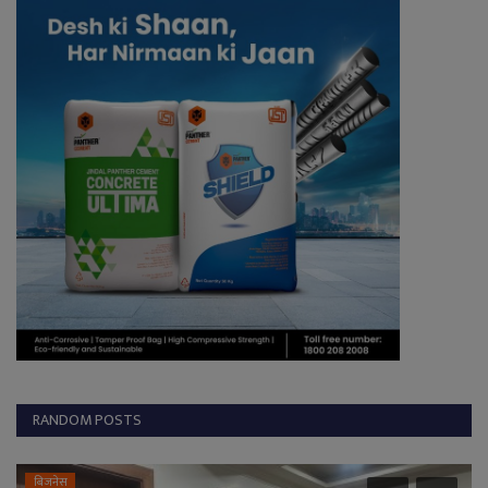
RANDOM POSTS
बिजनेस