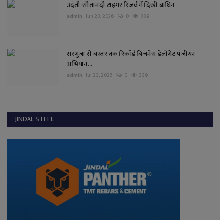
उदंती-सीतानदी टाइगर रिजर्व में दिखी बाघिन
admin
Jun 23, 2026
0
339
सरगुजा से बस्तर तक रिकॉर्ड बिजनेस डेलीगेट पंजीयन
अभियान...
admin
Jul 23, 2026
0
339
JINDAL STEEL