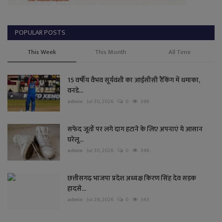
POPULAR POSTS
This Week
This Month
All Time
15 वर्षीय वैभव सूर्यवंशी का आईसीसी रैंकिंग में धमाका,
वनडे...
admin
Jul 30, 2026
0
398
सफेद जूतों पर लगे दाग हटाने के लिए अपनाएं ये आसान
घरेलू...
admin
Jul 30, 2026
0
346
छत्तीसगढ़ भाजपा प्रदेश अध्यक्ष किरण सिंह देव सड़क
हादसे...
admin
Jul 29, 2026
0
343