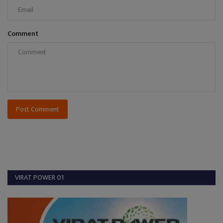
Comment
Post Comment
VIRAT POWER 01