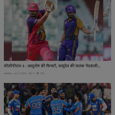
सीसीपीएल-3 : आशुतोष की फिफ्टी, वासुदेव की घातक गेंदबाजी;...
admin
Jun 7, 2026
0
145