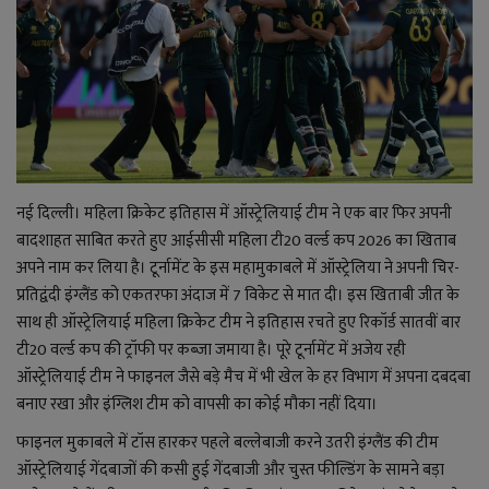
राजनीति
बिजनेस
मनोरंजन
नई दिल्ली। महिला क्रिकेट इतिहास में ऑस्ट्रेलियाई टीम ने एक बार फिर अपनी
ज्ञान विज्ञान
बादशाहत साबित करते हुए आईसीसी महिला टी20 वर्ल्ड कप 2026 का खिताब
अपने नाम कर लिया है। टूर्नामेंट के इस महामुकाबले में ऑस्ट्रेलिया ने अपनी चिर-
करिअर
प्रतिद्वंदी इंग्लैंड को एकतरफा अंदाज में 7 विकेट से मात दी। इस खिताबी जीत के
साथ ही ऑस्ट्रेलियाई महिला क्रिकेट टीम ने इतिहास रचते हुए रिकॉर्ड सातवीं बार
वाद विवाद
टी20 वर्ल्ड कप की ट्रॉफी पर कब्जा जमाया है। पूरे टूर्नामेंट में अजेय रही
ऑस्ट्रेलियाई टीम ने फाइनल जैसे बड़े मैच में भी खेल के हर विभाग में अपना दबदबा
संपादकीय
बनाए रखा और इंग्लिश टीम को वापसी का कोई मौका नहीं दिया।
धर्म
फाइनल मुकाबले में टॉस हारकर पहले बल्लेबाजी करने उतरी इंग्लैंड की टीम
ऑस्ट्रेलियाई गेंदबाजों की कसी हुई गेंदबाजी और चुस्त फील्डिंग के सामने बड़ा