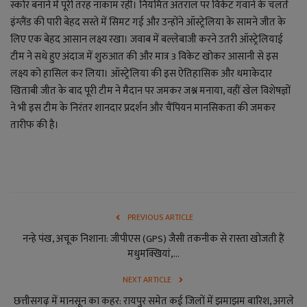
लाइफ स्टाइल
स्कोर बनाने में पूरी तरह नाकाम रही। नियमित अंतराल पर विकेट गंवाने के चलते
इंग्लैंड की पारी बेहद सस्ते में सिमट गई और उन्होंने ऑस्ट्रेलिया के सामने जीत के
जोक्स
लिए एक बेहद आसान लक्ष्य रखा। जवाब में बल्लेबाजी करने उतरी ऑस्ट्रेलियाई
टीम ने सधे हुए अंदाज में शुरुआत की और मात्र 3 विकेट खोकर आसानी से इस
सोशल मीडिया
लक्ष्य को हासिल कर लिया। ऑस्ट्रेलिया की इस ऐतिहासिक और धमाकेदार
खिताबी जीत के बाद पूरी टीम ने मैदान पर जमकर जश्न मनाया, वहीं खेल विशेषज्ञों
Gallery
ने भी इस टीम के निरंतर शानदार प्रदर्शन और चैंपियन मानसिकता की जमकर
तारीफ की है।
PREVIOUS ARTICLE
नन्हे पंख, अचूक निशाना: जीपीएस (GPS) जैसी तकनीक से रास्ता खोजती हैं
मधुमक्खियां,...
NEXT ARTICLE
छत्तीसगढ़ में मानसून का कहर: रायपुर समेत कई जिलों में झमाझम बारिश, अगले