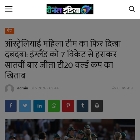
खेल
ऑस्ट्रेलियाई महिला टीम का फिर दिखा
Home
दबदबा: इंग्लैंड को 7 विकेट से हराकर
Contact Us
सातवीं बार जीता टी20 वर्ल्ड कप का
खिताब
छत्तीसगढ़
admin
Jul 6, 2026 - 09:44
0
419
देश
अपराध
विदेश
खेल