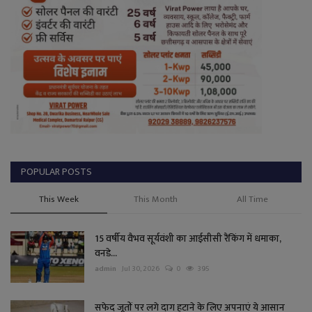
POPULAR POSTS
This Week
This Month
All Time
15 वर्षीय वैभव सूर्यवंशी का आईसीसी रैंकिंग में धमाका,
वनडे...
admin
Jul 30, 2026
0
395
सफेद जूतों पर लगे दाग हटाने के लिए अपनाएं ये आसान