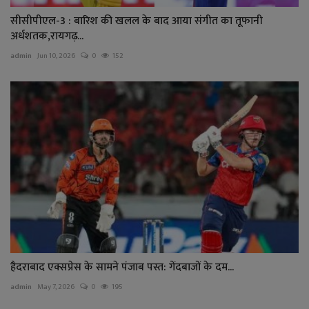
सीसीपीएल-3 : बारिश की खलल के बाद आया संगीत का तूफानी
अर्धशतक,रायगढ़...
admin
Jun 10, 2026
0
152
हैदराबाद एक्सप्रेस के सामने पंजाब पस्त: गेंदबाजों के दम...
admin
May 7, 2026
0
195