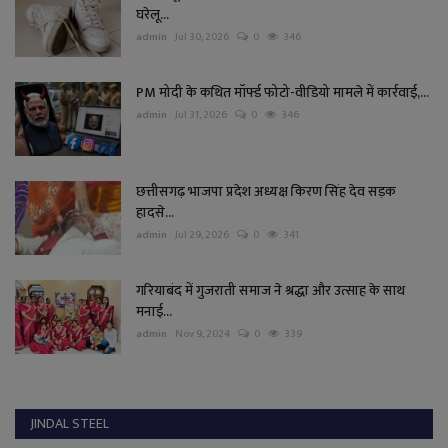
घरेलू...
admin
Jul 30, 2026
0
346
PM मोदी के कथित मॉर्फ्ड फोटो-वीडियो मामले में कार्रवाई,...
admin
Jul 31, 2026
0
346
छत्तीसगढ़ भाजपा प्रदेश अध्यक्ष किरण सिंह देव सड़क
हादसे...
admin
Jul 29, 2026
0
341
गरियाबंद में गुजराती समाज ने श्रद्धा और उत्साह के साथ
मनाई...
admin
Nov 9, 2024
0
339
JINDAL STEEL