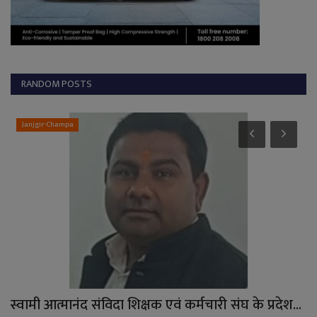
RANDOM POSTS
Janjgir-Champa
स्वामी आत्मानंद संविदा शिक्षक एवं कर्मचारी संघ के प्रदेश...
लि