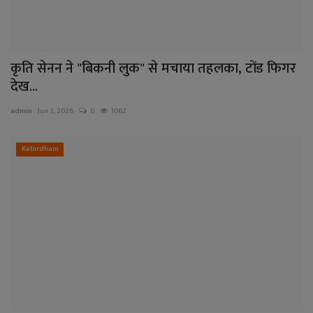
कृति सेनन ने "बिकनी लुक" से मचाया तहलका, टोंड फिगर
देख...
admin
Jun 3, 2026
0
1062
Kabirdham