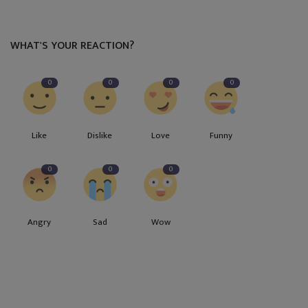
WHAT'S YOUR REACTION?
0
0
0
0
Like
Dislike
Love
Funny
0
0
0
Angry
Sad
Wow