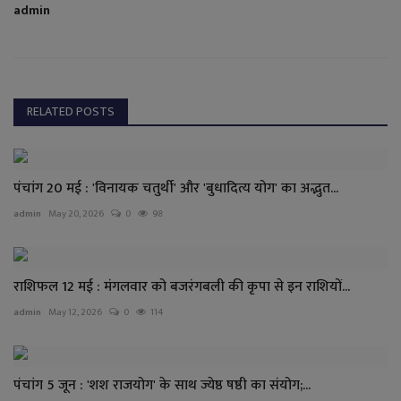
admin
RELATED POSTS
पंचांग 20 मई : 'विनायक चतुर्थी' और 'बुधादित्य योग' का अद्भुत...
admin
May 20, 2026
0
98
राशिफल 12 मई : मंगलवार को बजरंगबली की कृपा से इन राशियों...
admin
May 12, 2026
0
114
पंचांग 5 जून : 'शश राजयोग' के साथ ज्येष्ठ षष्ठी का संयोग;...