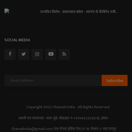
जन्मदिन विशेष : दयालदास बघेल - सरपंच से कैबिनेट मंत्री...
SOCIAL MEDIA
Subscribe
Copyright 2022 Channel India - All Rights Reserved.
स्वामी एवं संचालक -पवन दुबे, मोबाइल नं-+919425258018, इमेल-
Chainalindia@gmail.com पता-चैनल इंडिया प्रेस,13-16 सेक्टर-5 नवा रायपुर