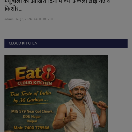
मधुबाला को आखिरी दिनों में क्यों अकेला छोड़ गए थे
किशोर...
admin
Aug 5, 2026
0
200
CLOUD KITCHEN