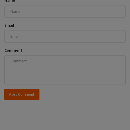
Name
Email
Comment
Post Comment