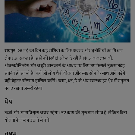
राजनीति
बिजनेस
मनोरंजन
रायपुर।
28 मई का दिन कई राशियों के लिए अवसर और चुनौतियों का मिश्रण
लेकर आ सकता है। ग्रहों की स्थिति संकेत दे रही है कि आज जल्दबाज़ी,
ज्ञान विज्ञान
ओवरकॉन्फिडेंस और अधूरी जानकारी के आधार पर लिए गए फैसले नुकसानदेह
साबित हो सकते हैं। वहीं जो लोग धैर्य, योजना और स्पष्ट सोच के साथ आगे बढ़ेंगे,
करिअर
वही बेहतर परिणाम हासिल करेंगे। काम, धन, रिश्ते और स्वास्थ्य हर क्षेत्र में संतुलन
बनाए रखना जरूरी रहेगा।
वाद विवाद
मेष
संपादकीय
ऊर्जा और आत्मविश्वास अच्छा रहेगा। नए काम की शुरुआत संभव है, लेकिन बिना
योजना के कदम उठाने से बचें।
धर्म
वृषभ