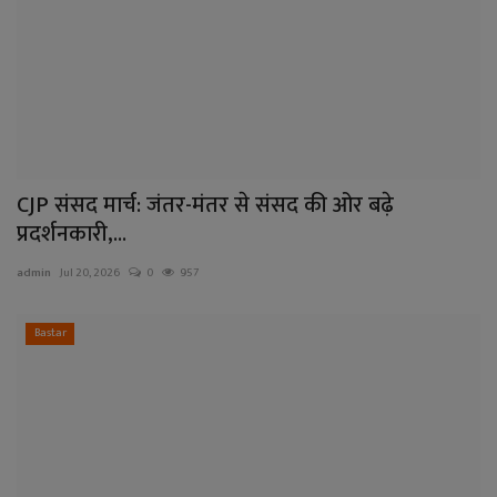
CJP संसद मार्च: जंतर-मंतर से संसद की ओर बढ़े
प्रदर्शनकारी,...
admin
Jul 20, 2026
0
957
Bastar