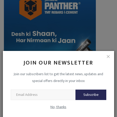
JOIN OUR NEWSLETTER
Join our subscribers list to get the latest news, updates and
special offers directly in your inbox
Subscribe
No, thanks