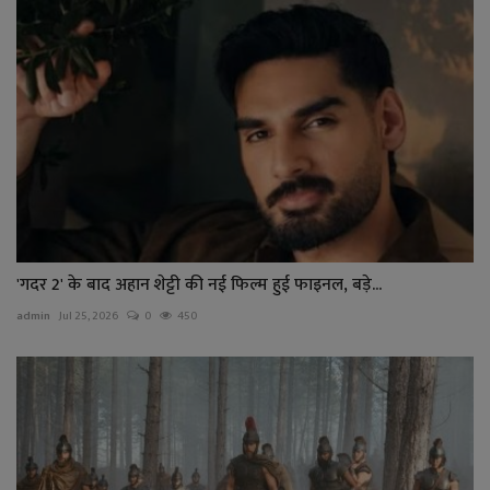
'गदर 2' के बाद अहान शेट्टी की नई फिल्म हुई फाइनल, बड़े...
admin
Jul 25, 2026
0
450