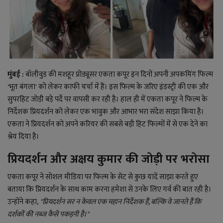
राजनीति
बिजनेस
मनोरंजन
मुंबई :
बॉलीवुड की मशहूर प्रोड्यूसर एकता कपूर इन दिनों अपनी अपकमिंग फिल्म
'भूत बंगला' को लेकर काफी चर्चा में हैं। इस फिल्म के जरिए इंडस्ट्री की एक और
ज्ञान विज्ञान
सुपरहिट जोड़ी बड़े पर्दे पर वापसी कर रही है। हाल ही में एकता कपूर ने फिल्म के
निर्देशक प्रियदर्शन को लेकर एक भावुक और आभार भरा संदेश साझा किया है।
करिअर
एकता ने प्रियदर्शन को अपने करियर की सबसे बड़ी हिट फिल्मों में से एक देने का
श्रेय दिया है।
वाद विवाद
प्रियदर्शन और अक्षय कुमार की जोड़ी पर भरोसा
संपादकीय
एकता कपूर ने सोशल मीडिया पर फिल्म के सेट से कुछ यादें साझा करते हुए
बताया कि प्रियदर्शन के साथ काम करना हमेशा से उनके लिए गर्व की बात रही है।
धर्म
उन्होंने कहा,
"प्रियदर्शन सर न केवल एक महान निर्देशक हैं, बल्कि वे जानते हैं कि
दर्शकों की नब्ज कैसे पकड़नी है।"