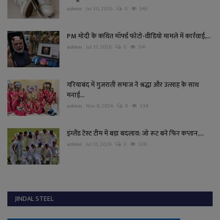
admin
Jul 30, 2026
0
345
PM मोदी के कथित मॉर्फ्ड फोटो-वीडियो मामले में कार्रवाई,...
admin
Jul 31, 2026
0
341
गरियाबंद में गुजराती समाज ने श्रद्धा और उत्साह के साथ
मनाई...
admin
Nov 9, 2024
0
338
इंग्लैंड टेस्ट टीम में बड़ा बदलाव: जो रूट बने फिर कप्तान,...
admin
Jul 31, 2026
0
338
JINDAL STEEL