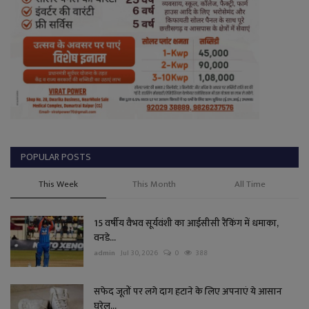
POPULAR POSTS
This Week
This Month
All Time
15 वर्षीय वैभव सूर्यवंशी का आईसीसी रैंकिंग में धमाका,
वनडे...
admin
Jul 30, 2026
0
388
सफेद जूतों पर लगे दाग हटाने के लिए अपनाएं ये आसान
घरेलू...