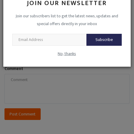
JOIN OUR NEWSLETTER
COMMENTS
Join our subscribers list to get the latest news, updates and
Name
special offers directly in your inbox
Subscribe
Email
No, thanks
Comment
Post Comment