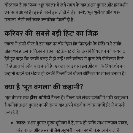
लाइफ स्टाइल
गौरतलब है कि फिल्म 'भूत बंगला' में लंबे समय के बाद अक्षय कुमार और प्रियदर्शन
एक साथ आ रहे हैं। इससे पहले इस जोड़ी ने 'हेरा फेरी', 'भूल भुलैया' और 'गरम
जोक्स
मसाला' जैसी कई कल्ट क्लासिक फिल्में दी हैं।
सोशल मीडिया
करियर की 'सबसे बड़ी हिट' का जिक्र
एकता ने अपने पोस्ट में इस बात पर जोर दिया कि प्रियदर्शन के निर्देशन ने उनके
Gallery
प्रोडक्शन हाउस के विजन को एक नई ऊंचाई दी है। उन्होंने प्रियदर्शन को धन्यवाद
देते हुए कहा कि उनकी वजह से ही उन्हें अपने करियर में कुछ ऐसे प्रोजेक्ट्स मिले
जिन्हें आज भी लोग याद करते हैं। एकता का इशारा इस ओर था कि प्रियदर्शन का
कहानी कहने का अंदाज ही उनकी फिल्मों को बॉक्स ऑफिस पर सफल बनाता है।
क्या है 'भूत बंगला' की कहानी?
'भूत बंगला' एक
हॉरर-कॉमेडी
फिल्म है। फिल्म को लेकर दर्शकों में भारी उत्सुकता
है क्योंकि अक्षय कुमार काफी समय बाद अपने पसंदीदा जॉनर (कॉमेडी) में वापसी
कर रहे हैं।
कास्ट:
अक्षय कुमार मुख्य भूमिका में हैं, साथ ही उनके साथ राजपाल यादव,
परेश रावल और असरानी जैसे अनुभवी कलाकार भी नजर आने वाले हैं।