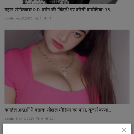
महान संगीतकार R.D. बर्मन की जिंदगी पर बनेगी बायोपिक: 35...
admin
Aug 5, 2026
0
121
कातिल अदाओं ने बढ़ाया सोशल मीडिया का पारा, यूजर्स बरसा...
admin
Nov 19, 2024
0
224