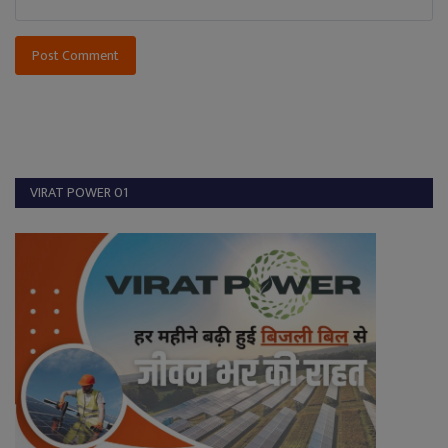
Post Comment
VIRAT POWER 01