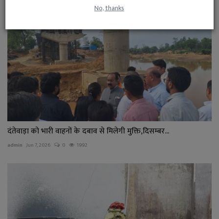
No, thanks
दंतेवाड़ा को भारी वाहनों के दबाव से मिलेगी मुक्ति,दिसम्बर...
admin
Jun 7, 2026
0
1992