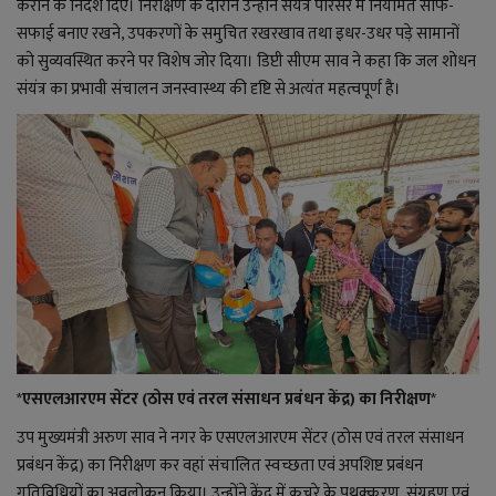
कराने के निर्देश दिए। निरीक्षण के दौरान उन्होंने संयंत्र परिसर में नियमित साफ-
सफाई बनाए रखने, उपकरणों के समुचित रखरखाव तथा इधर-उधर पड़े सामानों
को सुव्यवस्थित करने पर विशेष जोर दिया। डिप्टी सीएम साव ने कहा कि जल शोधन
संयंत्र का प्रभावी संचालन जनस्वास्थ्य की दृष्टि से अत्यंत महत्वपूर्ण है।
*
एसएलआरएम सेंटर (ठोस एवं तरल संसाधन प्रबंधन केंद्र) का निरीक्षण
*
उप मुख्यमंत्री अरुण साव ने नगर के एसएलआरएम सेंटर (ठोस एवं तरल संसाधन
प्रबंधन केंद्र) का निरीक्षण कर वहां संचालित स्वच्छता एवं अपशिष्ट प्रबंधन
गतिविधियों का अवलोकन किया। उन्होंने केंद्र में कचरे के पृथक्करण, संग्रहण एवं