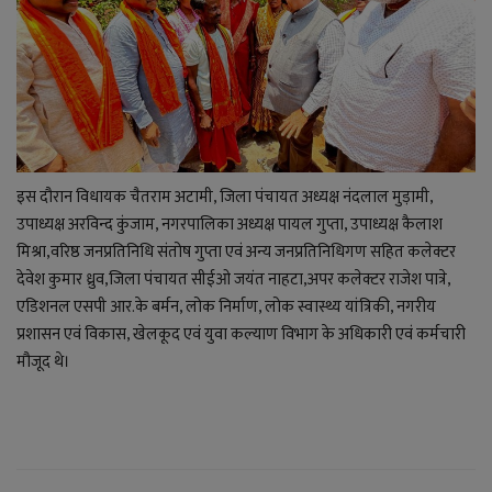
इस दौरान विधायक चैतराम अटामी, जिला पंचायत अध्यक्ष नंदलाल मुड़ामी,
उपाध्यक्ष अरविन्द कुंजाम, नगरपालिका अध्यक्ष पायल गुप्ता, उपाध्यक्ष कैलाश
मिश्रा,वरिष्ठ जनप्रतिनिधि संतोष गुप्ता एवं अन्य जनप्रतिनिधिगण सहित कलेक्टर
देवेश कुमार ध्रुव,जिला पंचायत सीईओ जयंत नाहटा,अपर कलेक्टर राजेश पात्रे,
एडिशनल एसपी आर.के बर्मन, लोक निर्माण, लोक स्वास्थ्य यांत्रिकी, नगरीय
प्रशासन एवं विकास, खेलकूद एवं युवा कल्याण विभाग के अधिकारी एवं कर्मचारी
मौजूद थे।