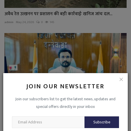
अवैध रेत उत्खनन पर प्रशासन की बड़ी कार्रवाईः खनिज जांच दल...
admin
May 24, 2026
0
145
JOIN OUR NEWSLETTER
Join our subscribers list to get the latest news, updates and
special offers directly in your inbox
Dantewada News : नवपदस्थ जिला पंचायत सीईओ एम.भार्गव ने...
admin
Jul 14, 2026
0
1218
Subscribe