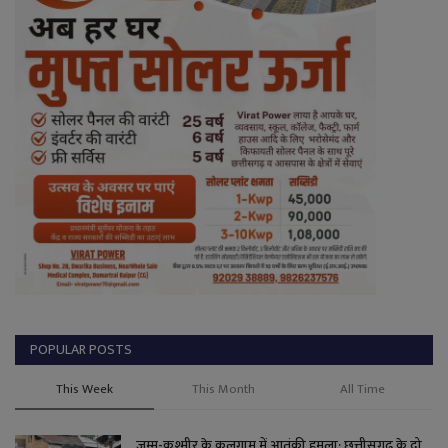
POPULAR POSTS
This Week
This Month
All Time
जम्मू-कश्मीर के कुलगाम में आतंकी हमला: छत्तीसगढ़ के दो...