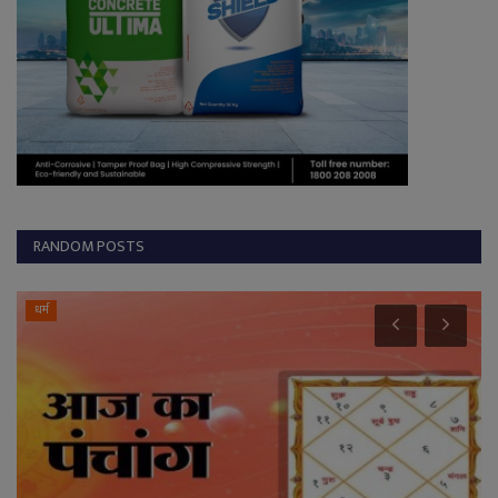
RANDOM POSTS
Gariyaband