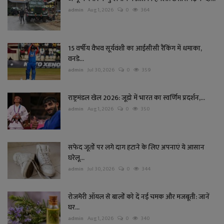
admin
Aug 1, 2026
0
364
15 वर्षीय वैभव सूर्यवंशी का आईसीसी रैंकिंग में धमाका,
वनडे...
admin
Jul 30, 2026
0
359
राष्ट्रमंडल खेल 2026: जूडो में भारत का स्वर्णिम प्रदर्शन,...
admin
Aug 1, 2026
0
350
सफेद जूतों पर लगे दाग हटाने के लिए अपनाएं ये आसान
घरेलू...
admin
Jul 30, 2026
0
344
रोजमेरी ऑयल से बालों को दें नई चमक और मजबूती: जानें
घर...
admin
Aug 1, 2026
0
340