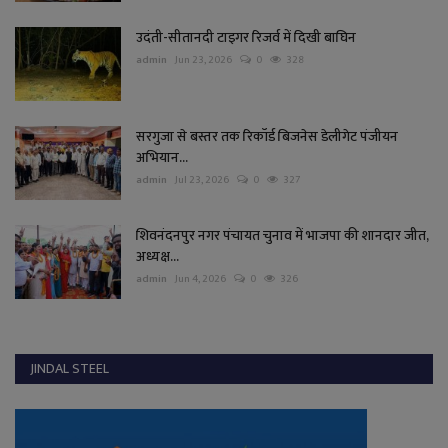
उदंती-सीतानदी टाइगर रिजर्व में दिखी बाघिन
admin
Jun 23, 2026
0
328
सरगुजा से बस्तर तक रिकॉर्ड बिजनेस डेलीगेट पंजीयन
अभियान...
admin
Jul 23, 2026
0
327
शिवनंदनपुर नगर पंचायत चुनाव में भाजपा की शानदार जीत,
अध्यक्ष...
admin
Jun 4, 2026
0
326
JINDAL STEEL