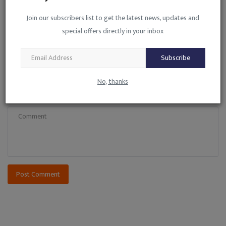
Name
Join our subscribers list to get the latest news, updates and
special offers directly in your inbox
Email
Subscribe
No, thanks
Comment
Post Comment