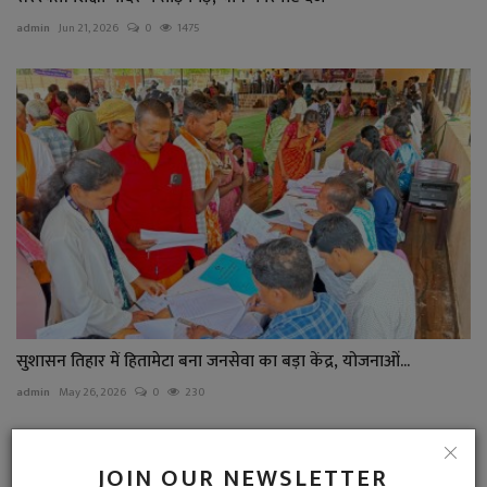
admin
Jun 21, 2026
0
1475
सुशासन तिहार में हितामेटा बना जनसेवा का बड़ा केंद्र, योजनाओं...
admin
May 26, 2026
0
230
COMMENTS
JOIN OUR NEWSLETTER