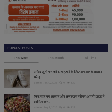
POPULAR POSTS
This Week
This Month
All Time
सफेद जूतों पर लगे दाग हटाने के लिए अपनाएं ये आसान
घरेलू...
admin
Jul 30, 2026
0
329
फिट रहने का आसान और असरदार तरीका: अपनी डाइट में
शामिल करें...
admin
Aug 3, 2026
0
329