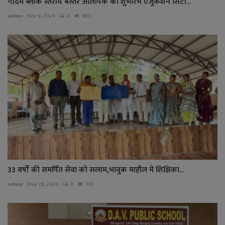
गीदम ब्लॉक स्तरीय बस्तर ओलंपिक का शुभारंभ एजुकेशन सिटी...
admin
Nov 9, 2024
0
680
33 वर्षों की समर्पित सेवा को सलाम,भावुक माहौल में शिक्षिका...
admin
May 26, 2026
0
363