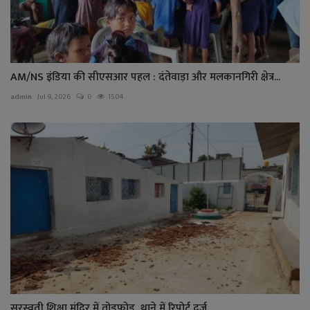
AM/NS इंडिया की सीएसआर पहल : दंतेवाड़ा और मलकानगिरी क्षेत्र...
admin
Jul 9, 2026
0
1504
सरस्वती शिक्षा मंदिर में तोड़फोड़, थाने में रिपोर्ट दर्ज