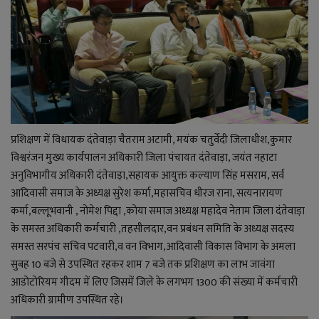
लाइफ स्टाइल
जोक्स
सोशल मीडिया
Gallery
प्रशिक्षण में विधायक दंतेवाड़ा चैतराम अटामी, मयंक चतुर्वेदी जिलाधीश,कुमार
विश्वरंजन मुख्य कार्यपालन अधिकारी जिला पंचायत दंतेवाड़ा, जयंत नहाटा
अनुविभागीय अधिकारी दंतेवाड़ा,सहायक आयुक्त कल्याण सिंह मसराम, सर्व
आदिवासी समाज के अध्यक्ष सुरेश कर्मा,महासचिव धीरज राना, सत्यनारायण
कर्मा,बल्लूभवानी , नोमेश पिद्दा ,कोया समाज अध्यक्ष महादेव नेताम जिला दंतेवाड़ा
के समस्त अधिकारी कर्मचारी ,तहसीलदार,वन प्रबंधन समिति के अध्यक्ष सदस्य
समस्त सरपंच सचिव पटवारी,व वन विभाग,आदिवासी विकास विभाग के अमला
सुबह 10 बजे से उपस्थित रहकर शाम 7 बजे तक प्रशिक्षण का लाभ जावंगा
आडोटोरियम गीदम में लिए जिसमें जिले के लगभग 1300 की संख्या में कर्मचारी
अधिकारी ग्रामीण उपस्थित रहे।