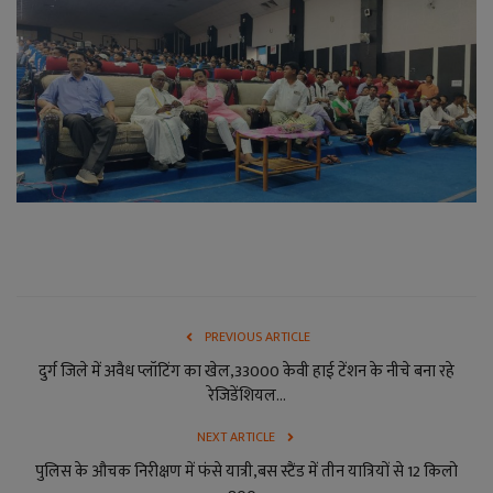
PREVIOUS ARTICLE
दुर्ग जिले में अवैध प्लॉटिंग का खेल,33000 केवी हाई टेंशन के नीचे बना रहे
रेजिडेंशियल...
NEXT ARTICLE
पुलिस के औचक निरीक्षण में फंसे यात्री,बस स्टैंड में तीन यात्रियों से 12 किलो