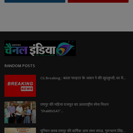
RANDOM POSTS
CG Breaking : बस्तर फाइटर के जवान ने की खुदकुशी, घर में...
रायपुर की महिमा राजपूत का अंतरराष्ट्रीय स्पेस मिशन
‘ShakthiSAT’...
यूनियन क्लब रायपुर की वार्षिक आम सभा संपन्न, गुरुचरण सिंह...